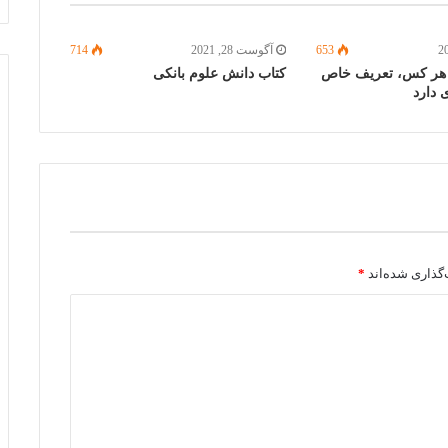
653
آگوست 28, 2021
714
ه هر کس، تعریف خاص
کتاب دانش علوم بانکی
 دارد
گذاری شده‌اند
*