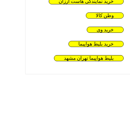
خرید نمایندگی هاست ارزان
وطن کالا
خرید وی
خرید بلیط هواپیما
بلیط هواپیما تهران مشهد