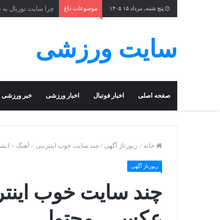
موضوعات داغ
چرا سایت توربال به 
پنج شنبه, مرداد ۱۵ ۱۴۰۵
سایت ورزشی
صفحه اصلی
اخبار فوتبال
اخبار ورزشی
خبر ورزشی
خانه
/
رپورتاژ آگهی
/
چند سایت خوب اینترنتی – آهنگ – انش
رپورتاژ آگهی
چند سایت خوب اینترن
عکس – محتوا