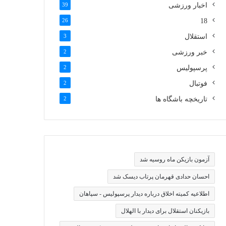
اخبار ورزشی
39
26
18
استقلال
3
خبر ورزشی
2
پرسپولیس
2
فوتبال
2
تاریخچه باشگاه ها
2
آزمون بازیکن ماه روسیه شد
احسان حدادی قهرمان پرتاب دیسک شد
اطلاعیه کمیته اخلاق درباره دیدار پرسپولیس - سپاهان
بازیکنان استقلال برای دیدار با الهلال