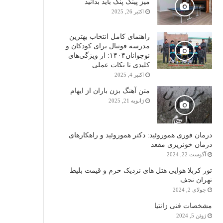
میز پینگ پنگ باید بدانید
اکتبر 26, 2025
راهنمای کامل انتخاب بهترین
مدرسه فوتبال برای کودکان و
نوجوانان۱۴۰۴: از ویژگی‌های
کلیدی تا نکات عملی
اکتبر 4, 2025
متن آهنگ بزن باران از ایهام
ژانویه 21, 2025
درمان فوری هموروئید: دکتر هموروئید و راهکارهای
درمان خونریزی مقعد
آگوست 22, 2024
تور کربلا هوایی هتل های نزدیک حرم و قیمت بلیط
تهران نجف
جولای 2, 2024
مشخصات فنی زانتیا
ژوئن 5, 2024