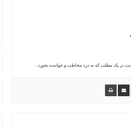
 در یک مطلب که به درد مخاطب و خواننده بخورد .
لینکدین
اشتراک
چاپ
گذاری
از
طریق
ایمیل