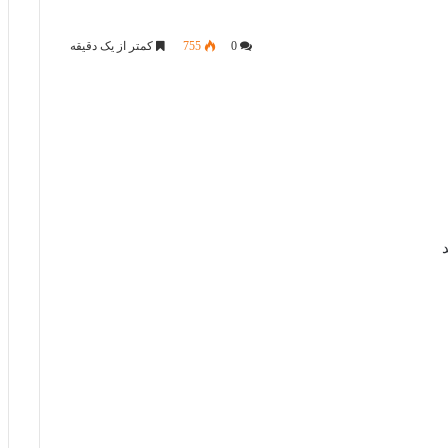
0
755
کمتر از یک دقیقه