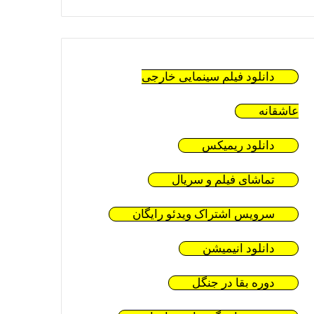
دانلود فیلم سینمایی خارجی
عاشقانه
دانلود ریمیکس
تماشای فیلم و سریال
سرویس اشتراک ویدئو رایگان
دانلود انیمیشن
دوره بقا در جنگل