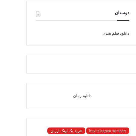
دوستان
دانلود فیلم هندی
دانلود رمان
buy telegram members
خرید بک لینک ارزان