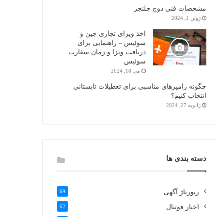
مشخصات فنی دوج چلنجر
ژوئن 1, 2024
اخذ ویزای تجاری چین و
سوئیس – راهنمایی برای
دریافت ویزا و زمان سفارت
سوئیس
می 18, 2024
چگونه رامپرهای مناسبی برای تعطیلات تابستانی
انتخاب کنیم؟
ژانویه 27, 2024
دسته بندی ها
رپورتاژ آگهی
69
اخبار فوتبال
62