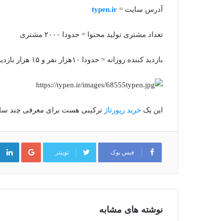
آدرس سایت =
typen.ir
تعداد مشتری تولید محتوا = حدودا ۲۰۰۰ مشتری
بازدید کننده روزانه = حدودا ۱۰هزار نفر و ۱۵ هزار بازدید
این یک
خرید رپورتاژ
ترکیبی هست برای معرفی چند سایت
گوگل
پلاس
فیس بوک
توییتر
نوشته های مشابه