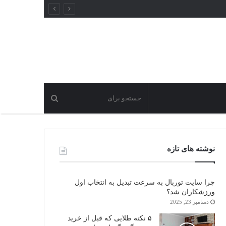
نوشته های تازه
چرا سایت توربال به ‌سرعت تبدیل به انتخاب اول
ورزشکاران شد؟
دسامبر 23, 2025
۵ نکته طلایی که قبل از خرید