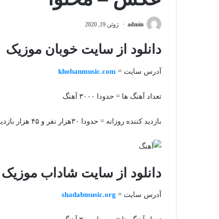
admin
ژوئن 19, 2020
دانلود از سایت خوبان موزیک
آدرس سایت =
khobanmusic.com
تعداد آهنگ ها = حدودا ۳۰۰۰ آهنگ
بازدید کننده روزانه = حدودا ۳۰هزار نفر و ۴۵ هزار بازدید
دانلود از سایت شاداب موزیک
آدرس سایت =
shadabmusic.org