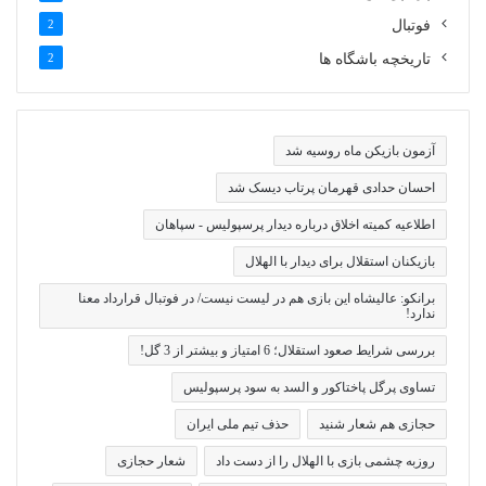
فوتبال
2
تاریخچه باشگاه ها
2
آزمون بازیکن ماه روسیه شد
احسان حدادی قهرمان پرتاب دیسک شد
اطلاعیه کمیته اخلاق درباره دیدار پرسپولیس - سپاهان
بازیکنان استقلال برای دیدار با الهلال
برانکو: عالیشاه این بازی هم در لیست نیست/ در فوتبال قرارداد معنا
ندارد!
بررسی شرایط صعود استقلال؛ 6 امتیاز و بیشتر از 3 گل!
تساوی پرگل پاختاکور و السد به سود پرسپولیس
حجازی هم شعار شنید
حذف تیم ملی ایران
روزبه چشمی بازی با الهلال را از دست داد
شعار حجازی