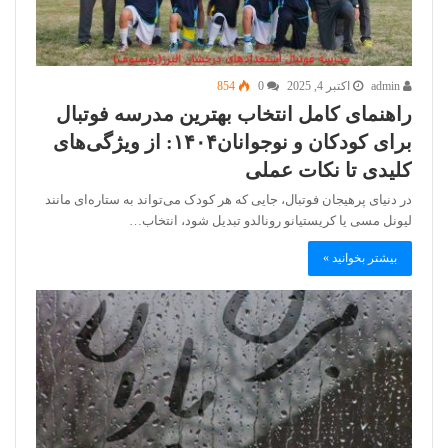
admin
اکتبر 4, 2025
0
854
راهنمای کامل انتخاب بهترین مدرسه فوتبال
برای کودکان و نوجوانان۱۴۰۴: از ویژگی‌های
کلیدی تا نکات عملی
در دنیای پرهیجان فوتبال، جایی که هر کودک می‌تواند به ستاره‌ای مانند
لیونل مسی یا کریستیانو رونالدو تبدیل شود، انتخاب…
بیشتر بخوانید »