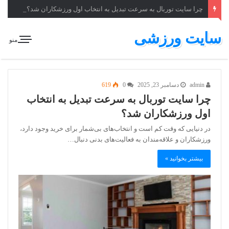
چرا سایت توربال به ‌سرعت تبدیل به انتخاب اول ورزشکاران شد؟
سایت ورزشی
منو
admin
دسامبر 23, 2025
0
619
چرا سایت توربال به ‌سرعت تبدیل به انتخاب
اول ورزشکاران شد؟
در دنیایی که وقت کم است و انتخاب‌های بی‌شمار برای خرید وجود دارد،
ورزشکاران و علاقه‌مندان به فعالیت‌های بدنی دنبال…
بیشتر بخوانید »