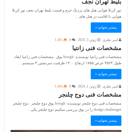
بلیط تهران نجف
تور کربلا هوایی هتل های نزدیک حرم و قیمت بلیط تهران نجف تور کربلا
هوایی با اقامت در هتل های…
بیشتر بخوانید »
امیر نظری
ژوئن 5, 2024
0
1,381
مشخصات فنی زانتیا
مشخصات فنی زانتیا نویسنده: boogh بوق مشخصات فنی زانتیا ابعاد
طول ۴۵۲۴ عرض ۱۷۵۵ ارتفاع ۱۴۰۰ ظرفيت سرنشين ۴ سيستم…
بیشتر بخوانید »
امیر نظری
ژوئن 1, 2024
0
1,464
مشخصات فنی دوج چلنجر
مشخصات فنی دوج چلنجر نویسنده: boogh بوق دوج چلنجر دوج چلنجر
dodge challenger را در بوق بررسی میکنیم دوج چلنجر یکی…
بیشتر بخوانید »