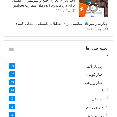
اخذ ویزای تجاری چین و سوئیس – راهنمایی
برای دریافت ویزا و زمان سفارت سوئیس
می 18, 2024
چگونه رامپرهای مناسبی برای تعطیلات تابستانی انتخاب کنیم؟
ژانویه 27, 2024
دسته بندی ها
رپورتاژ آگهی
69
اخبار فوتبال
62
اخبار ورزشی
39
26
18
استقلال
3
خبر ورزشی
2
پرسپولیس
2