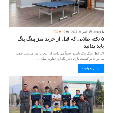
admin
اکتبر 26, 2025
0
793
۵ نکته طلایی که قبل از خرید میز پینگ پنگ
باید بدانید
اگر اهل پینگ پنگ باشید، حتماً می‌دانید که انتخاب میز مناسب چقدر
می‌تواند بر کیفیت بازی تأثیر بگذارد. تفاوت میان…
بیشتر بخوانید »