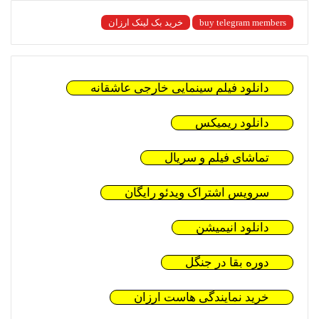
buy telegram members
خرید بک لینک ارزان
دانلود فیلم سینمایی خارجی عاشقانه
دانلود ریمیکس
تماشای فیلم و سریال
سرویس اشتراک ویدئو رایگان
دانلود انیمیشن
دوره بقا در جنگل
خرید نمایندگی هاست ارزان