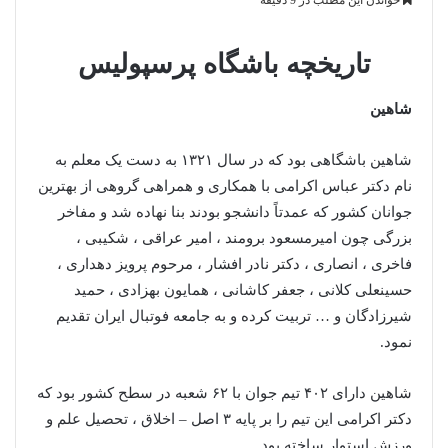
خواندن این مطلب در 9 دقیقه
تاریخچه باشگاه پرسپولیس
شاهین
شاهین باشگاهی بود که در سال ۱۳۲۱ به دست یک معلم به
نام دکتر عباس اکرامی با همکاری و همراهی گروهی از بهترین
جوانان کشور که عمدتاً دانشجو بودند بنا نهاده شد و مفاخر
بزرگی چون امیرمسعود برومند ، امیر عراقی ، شکیبی ،
فاخری ، انصاری ، دکتر نادر افشار ، مرحوم پرویز دهداری ،
حسینعلی کلانی ، جعفر کاشانی ، همایون بهزادی ، حمید
شیرزادگان و … تربیت کرده و به جامعه فوتبال ایران تقدیم
نمود.
شاهین دارای ۴۰۲ تیم جوان با ۶۲ شعبه در سطح کشور بود که
دکتر اکرامی این تیم را بر پایه ۳ اصل – اخلاق ، تحصیل علم و
ورزش استوار ساخته بود.