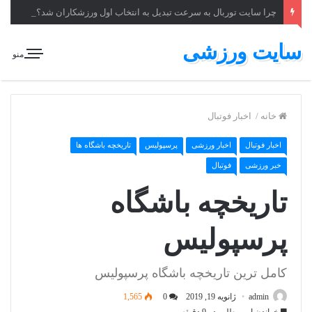
چرا سایت توربال به ‌سرعت تبدیل به انتخاب اول ورزشکاران شد؟
سایت ورزشی
منو
خانه
/
اخبار فوتبال
اخبار فوتبال
اخبار ورزشی
پرسپولیس
تاریخچه باشگاه ها
خبر ورزشی
فوتبال
تاریخچه باشگاه
پرسپولیس
کامل ترین تاریخچه باشگاه پرسپولیس
admin
ژانویه 19, 2019
0
1,565