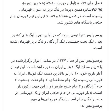
فصل های ۷۹-۸۰ (اولین دوره)، ۸۶-۸۷ (هفتمین دوره)،
۹۵-۹۶(شانزدهمین دوره) در لیگ برتر به عنوان قهرمانی
رسیده است. در فصل ۸۸-۸۹ و ۸۹-۹۰ نیز این تیم قهرمان جام
حذفی باشگاه های کشور شد.
پرسپولیس تنها تیمی است که در اولین دوره لیگ های کشور
یعنی لیگ تخت جمشید ، لیگ آزادگان و لیگ برتر قهرمان شده
است.
پرسپولیس پس از سال ۱۳۴۷، در تمامی ادوار برگزارشده در
بالاترین سطح لیگ فوتبال ایران حضور داشته‌است. این تیم از
آغاز تاریخ خود، ۱۰ بار در بالاترین دسته لیگ فوتبال ایران به
قهرمانی رسیده (یک جام منطقه‌ای، ۲ جام تخت جمشید، ۴
جام آزادگان و ۳ جام خلیج فارس) و از این جهت رکورددار
است. ۵ بار قهرمانی در جام حذفی ایران و یک قهرمانی در
جام برندگان جام آسیا از دیگر قهرمانی‌های مهم
پرسپولیس‌اند.