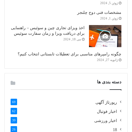
ژوئن 5, 2024
مشخصات فنی دوج چلنجر
ژوئن 1, 2024
اخذ ویزای تجاری چین و سوئیس – راهنمایی
برای دریافت ویزا و زمان سفارت سوئیس
می 18, 2024
چگونه رامپرهای مناسبی برای تعطیلات تابستانی انتخاب کنیم؟
ژانویه 27, 2024
دسته بندی ها
رپورتاژ آگهی
69
اخبار فوتبال
62
اخبار ورزشی
39
26
18