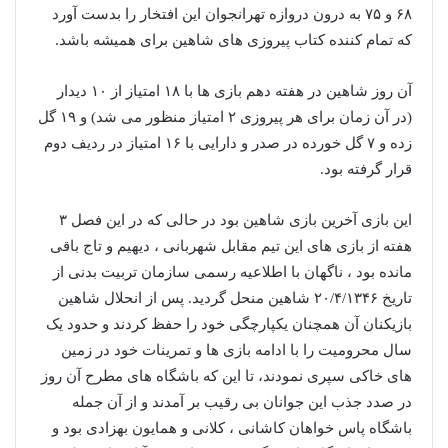
۶۸ و ۷۵ به درون دروازه تهرانجوان این افتخار را بدست آورد
که تمام کننده کتاب پیروزی های شاهین برای همیشه باشد.
آن روز شاهین در هفته دهم بازی ها با ۱۸ امتیاز از ۱۰ دیدار
(در آن زمان برای هر پیروزی ۲ امتیاز منظور می شد) و ۱۹ گل
زده و ۷ گل خورده در صدر و دارایی با ۱۶ امتیاز در ردیف دوم
قرار گرفته بود.
این بازی آخرین بازی شاهین بود در حالی که در این فصل ۳
هفته از بازی های این تیم مقابل شهربانی ، دیهیم و تاج باقی
مانده بود ، ناگهان با اطلاعیه رسمی سازمان تربیت بدنی از
تاریخ ۲۰/۴/۱۳۴۶ شاهین منحل گردید. پس از انحلال شاهین
بازیکنان آن همچنان یکپارچگی خود را حفظ کردند و حدود یک
سال محرومیت را با ادامه بازی ها و تمرینات خود در زمین
های خاکی سپری نمودند، تا این که باشگاه های مطرح آن روز
در صدد جذب این جوانان بی رقیب بر آمدند و از آن جمله
باشگاه پاس خواهان کاشانی ، کلانی و همایون بهزادی بود و