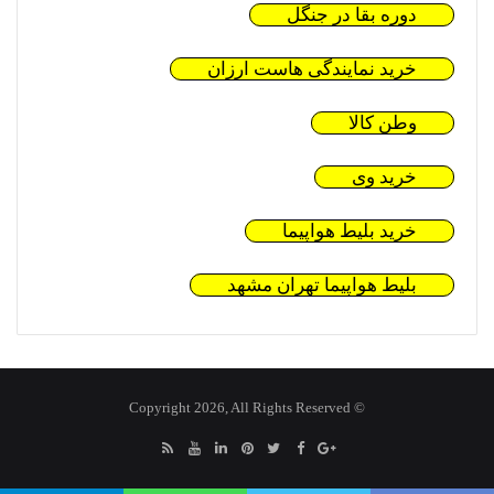
دوره بقا در جنگل
خرید نمایندگی هاست ارزان
وطن کالا
خرید وی
خرید بلیط هواپیما
بلیط هواپیما تهران مشهد
© Copyright 2026, All Rights Reserved