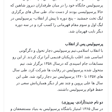
پرسپولیس جایگاه خود را در میان طرفداران دیروز شاهین که
حالا پرسپولیسی بودند از دست نداد. طی سال های برگزاری
لیگ تخت جمشید – پنج دوره تا پیش از انقلاب- پرسپولیس در
لیگ اول و سوم مقام قهرمانی را کسب کرد و در سه دوره
دیگر نایب قهرمان شد.
پرسپولیس پس از انقلاب
با انقلاب اسلامی،تیم پرسپولیس دچار تحول و دگرگونی
اساسی شد. اغلب بازیکنان قدیمی آنرا ترک کردند. از این رو
مسابقات جام اسپندی که درسال ۱۳۵۸ برگزار شد، تیم
متحول شده پرسپولیس در رقابت ها شرکت کرد. طی سال
های ۱۳۵۷ تا ۱۳۶۰ پرسپولیس نیز دچار رکود شد. طی این
سال ها علی پروین و چند نفر از دیگر همبازیانش سعی در
حفظ قوام پرسپولیس داشتند.
دو نام جدید(آزادی- پیروزی)
در سال ۱۳۶۵ امتیاز باشگاه پرسپولیس به بنیاد مستضعفان و