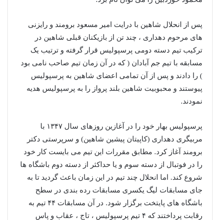
پس از انحلال شاهین با درایت امیر مسعود برومند و رایزنی
های مرحوم دهداری ، چند تن از بازیکنان قبلی شاهین در
ترکیب تیم دسته دومی پرسپولیس قرار گرفته و ترتیب یک
مسابقه با تیم جم آبادان ( که در آن زمان تیم صاحب نامی بود
) را دادند و پس از آن تمامی اعضای شاهین به پرسپولیس
پیوستند و محبوبیت شاهین بلند پرواز را به پرسپولیس هدیه
نمودند.
پرسپولیس بهار خود را در آغازین روزهای سال ۱۳۴۷ با
مربیگری دهداری (کاپیتان پیشین شاهین) و سرپرستی دکتر
برومند آغاز کرد. مطابق مقررات این تیم می بایست کار خود
را در فوتبال از دسته سوم و یا حداکثر از دسته دوم باشگاه ها
شروع کند. اما انحلال چند تیم در این زمان باعث گردید تا به
جای مسابقات لیگ یکسری مسابقات رده بندی در سطح
باشگاه های پایتخت برگزار شود. در آن مسابقات ۴۴ تیم به
رقابت پرداختند که ۴ تیم پرسپولیس ، تاج ، عقاب و پاس