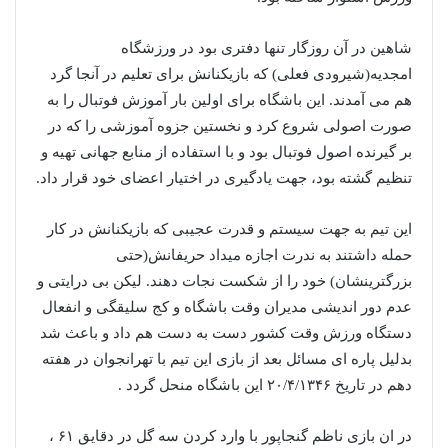
شاهین در آن روزگار تنها دفتری بود در ورزشگاه
امجدیه(شیرودی فعلی) که بازیکنانش برای تعلیم در آنجا گرد
هم می آمدند. این باشگاه برای اولین بار آموزش فوتبال را به
صورت اصولی شروع کرد و نخستین جزوه آموزشی را که در
بر گیرنده اصول فوتبال بود و با استفاده از منابع جهانی تهیه و
تنظیم گشته بود، جهت یادگیری در اختیار اعضای خود قرار داد.
این تیم به جهت سیستم و قدرت عجیبی که بازیکنانش در کار
حمله داشتند به ندرت اجازه میداد حریفانش(حتی
بزرگترینشان) خود را از شکست نجات دهند. لیکن بی درایتی و
عدم دور اندیشی مدیران وقت باشگاه و کج سلیقگی و انفعال
دستگاه ورزش وقت کشور دست به دست هم داد و باعث شد
بدلیل پاره ای مسائل بعد از بازی این تیم با تهرانجوان در هفته
دهم در تاریخ ۲۰/۴/۱۳۴۶ این باشگاه منحل گردد .
در ان بازی ناظم گنجاپور با وارد کردن سه گل در دقایق ۶۱ ،