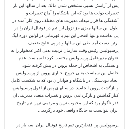
پس از آرامش نسبی مشخص شدن مالک بعد از سالها این بار
تغییرات دولت ها بود که این باشگاه را آماج تغییرات و
آشفتگی ها قرار میداد. مدیریت های مختلف روی کار آمده در
طول این سالها چیزی جز نزول این تیم در فوتبال ایران را در
پی نداشت و تنها افتخار این تیم با قهرمانی در اولین دوره لیگ
برتر بدست آمد. طی این سالها و در پی نتایج ضعیف
پرسپولیس رئیس وقت سازمان تربیت بدنی اکبر غمخوار را به
عنوان مدیرعامل پرسپولیس منتصب کرد تا سیاست عدم
وابستگی به اشخاص از جمله پروین در پیش گرفته شود.
حاصل این سیاست یعنی خروج اجباری پروین از پرسپولیس
ایجاد دودستگی در باشگاه و هواداران بود که به شکست کامل
و بازگشت پروین انجامید. در سالهای پس از افول پرسپولیس،
کنار گذاشتن و بازگرداندن پروین و تغییرات متعدد مدیریتی آن
قدر ناگوار بود که این محبوب ترین و مردمی ترین تیم تاریخ
ایران نتوانست به جایگاه واقعی خود بازگردد…
پرسپولیس پر افتخارترین تیم تاریخ فوتبال ایران. سه بار در