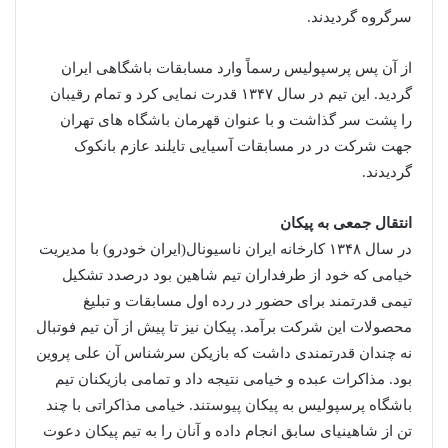
سرگروه گردیدند.
از آن پس پرسپولیس رسماً وارد مسابقات باشگاهی ایران
گردید. این تیم در سال ۱۳۴۷ قدرت نمایی کرد و تمام رقیبان
را پشت سر گذاشت و با عنوان قهرمان باشگاه های تهران
جهت شرکت در در مسابقات آسیایی تایلند عازم بانکوک
گردیدند.
انتقال جمعی به پیکان
در سال ۱۳۴۸ کارخانه ایران ناسیونال(ایران خودرو) با مدیریت
خیامی که خود از طرفداران تیم شاهین بود درصدد تشکیل
تیمی قدرتمند برای حضور در رده اول مسابقات و تبلیغ
محصولات این شرکت برآمد. پیکان نیز تا پیش از آن تیم فوتبال
نه چندان قدرتمندی داشت که بازیکن سرشناس آن علی پروین
بود. مذاکرات عبده و خیامی نتیجه داد و تمامی بازیکنان تیم
باشگاه پرسپولیس به پیکان پیوستند. خیامی مذاکراتی با چند
تن از شاهینیای سابق انجام داده و آنان را به تیم پیکان دعوت