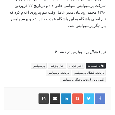
شرکت پرسپولیس سهامی خاص داد و درتاریخ ۲۲ فروردین
۱۳۹۰ محمد رویانیان مدیر عامل وقت تیم پیروزی اعلام کرد که
نام اصلی باشگاه به این باشگاه عودت داده شد و پرسپولیس
بار دیگر پرسپولیس شد.
تیم فوتبال پرسپولیس در دهه ۴۰
برچسب ها
اخبار فوتبال
اخبار ورزشی
پرسپولیس
تاریخچه باشگاه پرسپولیس
تاریخچه پرسپولیس
کامل ترین تاریخچه باشگاه پرسپولیس
گوگل
لینکدین
اشتراک
چاپ
پلاس
گذاری
از
طریق
ایمیل