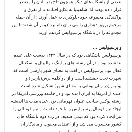
بعضی از باشگاه های دیگر همچون تاج بقیه آنان را مدنظر
قرار داده بودند لذا شاهینیا به تکاپو افتادند تا از تفرق و
پراکندگی مجموعه خود جلوگیری به عمل آورند ( از آن جمله
مرحوم پرویز دهداری را می توان نام برد ) و بر آن شدند تا این
مجموعه را در باشگاه پرسپولیس گردهم آورند.
و پرسپولیس …
پرسپولیس باشگاهی بود که در سال ۱۳۴۲ بدست علی عبده
بنا شده بود و در آن رشته های بولینگ ، والیبال و بسکتبال
فعال بود. پرسپولیس در لغت به معنای شهر پارسی است که
شهرت تخت جمشید است و از دو کلمه پرس(پارس) و
پولیس(در زبان یونانی به معنای شهر) تشکیل شده است.
عبده از آمریکا به ایران آمده بود و در جامعه ورزشی آمریکا در
رشته بوکس صاحب عنوان قهرمانی بود. عبده مدت ها اندیشه
ایجاد تیم فوتبال پرسپولیس را با خود داشت و تیم فوتبالی را
نیز ایجاد کرده بود که تیمی ضعیف در رده دوم باشگاه های
کشور محسوب می شد و از اعضای محبوب و ماندگار آن
محمود خوردبین را می توان نام برد.