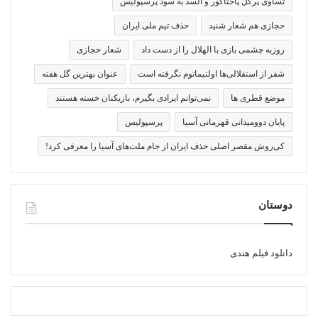
تساوی پرگل پاختاکور و السد به سود پرسپولیس
حجازی هم شعار شنید
حذف تیم ملی ایران
روزبه چشمی بازی با الهلال را از دست داد
شعار حجازی
شفر از استقلالی‌ها اولتیماتوم نگرفته است
عنوان بهترین گل هفته
موضع قطری ها
نمی‌توانم ایرادی بگیرم، بازیکنان خسته هستند
پایان دوومیدانی قهرمانی آسیا
پرسپولیس
کی‌روش مقصر اصلی حذف ایران از جام ملت‌های آسیا را معرفی کرد!
دوستان
دانلود فیلم هندی