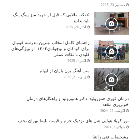
دسامبر 23, 2025
۵ نکته طلایی که قبل از خرید میز پینگ پنگ
باید بدانید
اکتبر 26, 2025
راهنمای کامل انتخاب بهترین مدرسه فوتبال
برای کودکان و نوجوانان۱۴۰۴: از ویژگی‌های
کلیدی تا نکات عملی
اکتبر 4, 2025
متن آهنگ بزن باران از ایهام
ژانویه 21, 2025
درمان فوری هموروئید: دکتر هموروئید و راهکارهای درمان
خونریزی مقعد
آگوست 22, 2024
تور کربلا هوایی هتل های نزدیک حرم و قیمت بلیط تهران نجف
جولای 2, 2024
مشخصات فنی زانتیا