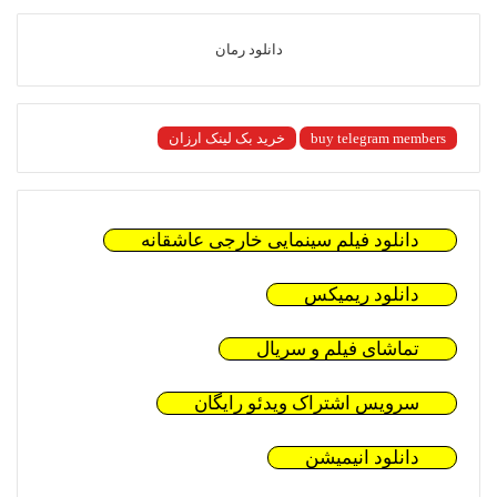
دانلود رمان
buy telegram members
خرید بک لینک ارزان
دانلود فیلم سینمایی خارجی عاشقانه
دانلود ریمیکس
تماشای فیلم و سریال
سرویس اشتراک ویدئو رایگان
دانلود انیمیشن