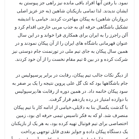
نمود. با رفتن آنها افراد باقی مانده نیز راهی جز پیوستن به
ایشان ندیدند. لذا تمامی بازیکنان شاهین (به جز عزیز اصلی
دروازبان شاهین) به پیکان مهاجرت کردند. خیامی با اندیشه
تشکیل باشگاهی حرفه ای به جذب مربی خارجی اقدام کرد و
آلن راجرز را به ایران برای همکاری فرا خواند و در این سال
عنوان قهرمانی باشگاه های ایران را از آن پیکان نمودند و در
همین سال پیکان به جای تیم ملی در تورنمنت جام دوستی نیز
شرکت کرده و در بین ۵ تیم مقام نخست را از آن خود کردند.
از دیگر نکات جالب تیم پیکان، رقابت در برابر پرسپولیس در
جام باشگاهها بود که تک گل علی پروین نتیجه را یک بر صفر به
سود پیکان خاتمه داد. در همین دوره از رقابت ها،پرسپولیس
با دوازده امتیاز در رده یازدهم قرار گرفت.
با گذشت یکسال بنا به دلایلی،خیامی از ادامه کار با تیم پیکان
منصرف شد. او که به فکر تاسیس تیمی حرفه ای بود، زمین
اختصاصی برای تیم فوتبال تهیه کرده بود، به هر یک از بازیکنان
یک دستگاه پیکان داده و جوایز نقدی قابل توجهی پرداخت