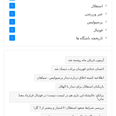
استقلال
3
خبر ورزشی
2
پرسپولیس
2
فوتبال
2
تاریخچه باشگاه ها
2
آزمون بازیکن ماه روسیه شد
احسان حدادی قهرمان پرتاب دیسک شد
اطلاعیه کمیته اخلاق درباره دیدار پرسپولیس - سپاهان
بازیکنان استقلال برای دیدار با الهلال
برانکو: عالیشاه این بازی هم در لیست نیست/ در فوتبال قرارداد معنا
ندارد!
بررسی شرایط صعود استقلال؛ 6 امتیاز و بیشتر از 3 گل!