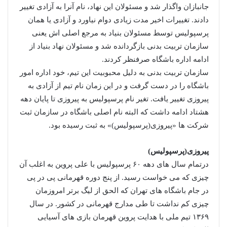
جانبازان واگذار شد و مسئولان این نهاد، نام آنرا به آزادی تغییر
دادند. تغییرات اخیر مدت زیادی دوام نیاورد و آزادی یا همان
پرسپولیس توسط مسئولان بنیاد به مرجع اصلی اش یعنی
سازمان تربیت بدنی بازگردانده شد و مسئولان نهاد بنیاد از
ادامه اداره باشگاه صرفنظر کردند.
سازمان تربیت بدنی به دلیل محبوبیت این تیم، خود اداره امور
باشگاه را در دست گرفت و در این زمان نام تیم از آزادی به
پیروزی تغییر یافت. تغیر نام پرسپولیس به پیروزی تا پایان دهه
هشتاد ادامه داشت که البته نام اصلی باشگاه در سازمان ثبت
شرکت ها «پیروزی(پرسپولیس)» به ثبت رسیده بود.
پیروزی(پرسپولیس)
درتمام سال های دهه ۶۰ پرسپولیس با علی پروین به اغلب آن
چیزی که می خواست رسید. از پنج دوره قهرمانی پی در پی
در جام باشگاه های تهران که الحق از لیگ برتر امروزمان
چیزی کم نداشت تا طی مدارج قهرمانی در کشور. در سال
۱۳۶۹ تیم ملی با هدایت پروین قهرمان بازی های آسیایی