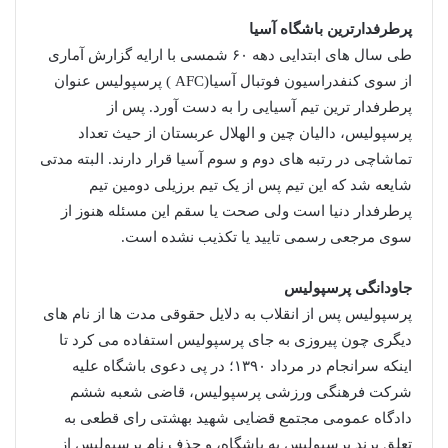
پرطرفدارترین باشگاه آسیا
طی سال های ابتدایی دهه ۶۰ شمسی با ارایه گزارش آماری
از سوی کنفدراسیون فوتبال آسیا(AFC ) پرسپولیس عنوان
پرطرفدار ترین تیم آسیایی را به دست آورد. پس از
پرسپولیس، دالیان چین و الهلال عربستان از حیث تعداد
تماشاچی در رتبه های دوم و سوم آسیا قرار دارند. البته مدتی
شایعه شد که این تیم پس از یک تیم برزیلی دومین تیم
پرطرفدار دنیا است ولی صحت یا سقم این مسئله هنوز از
سوی مرجعی رسمی تایید یا تکذیب نشده است.
جاودانگی پرسپولیس
پرسپولیس پس از انقلاب به دلایل حقوقی مدت ها از نام های
دیگری چون پیروزی به جای پرسپولیس استفاده می کرد تا
اینکه سرانجام در مرداد ۱۳۹۰؛ در پی دعوی باشگاه علیه
شرکت فرهنگی ورزشی پرسپولیس، قاضی شعبه ششم
دادگاه عمومی مجتمع قضایی شهید بهشتی رای قطعی به
تعلق برند پرسپولیس به باشگاه، و حذف نام پرسپولیس از