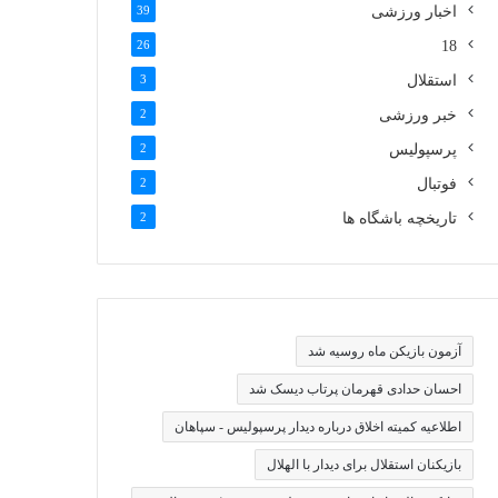
اخبار ورزشی
39
26
18
استقلال
3
خبر ورزشی
2
پرسپولیس
2
فوتبال
2
تاریخچه باشگاه ها
2
آزمون بازیکن ماه روسیه شد
احسان حدادی قهرمان پرتاب دیسک شد
اطلاعیه کمیته اخلاق درباره دیدار پرسپولیس - سپاهان
بازیکنان استقلال برای دیدار با الهلال