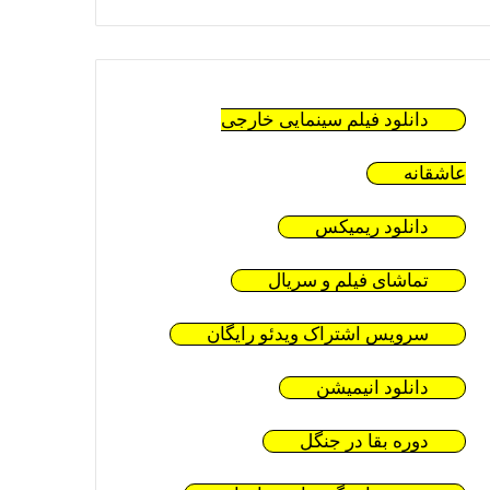
دانلود فیلم سینمایی خارجی
عاشقانه
دانلود ریمیکس
تماشای فیلم و سریال
سرویس اشتراک ویدئو رایگان
دانلود انیمیشن
دوره بقا در جنگل