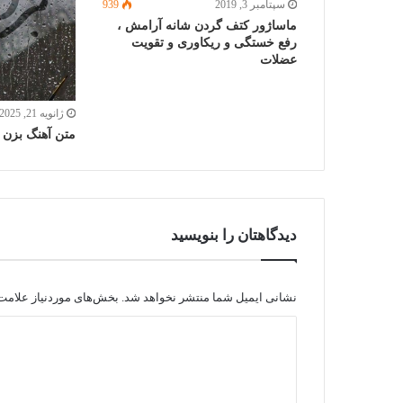
سپتامبر 3, 2019
939
ماساژور کتف گردن شانه آرامش ،
رفع خستگی و ریکاوری و تقویت
عضلات
ژانویه 21, 2025
متن آهنگ بزن با
دیدگاهتان را بنویسید
نشانی ایمیل شما منتشر نخواهد شد.
بخش‌های موردنیاز علامت‌