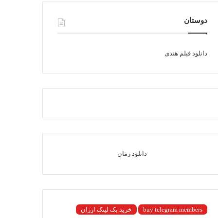
دوستان
دانلود فیلم هندی
دانلود رمان
buy telegram members
خرید بک لینک ارزان