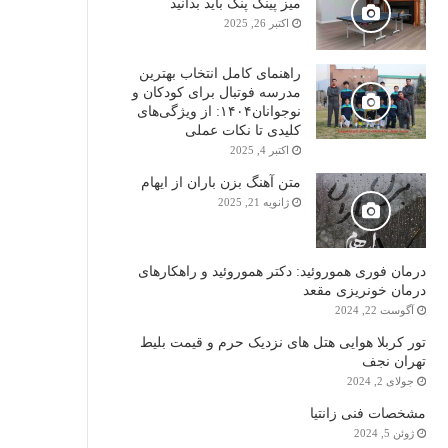
میز پینگ پنگ باید بدانید
اکتبر 26, 2025
راهنمای کامل انتخاب بهترین
مدرسه فوتبال برای کودکان و
نوجوانان۱۴۰۴: از ویژگی‌های
کلیدی تا نکات عملی
اکتبر 4, 2025
متن آهنگ بزن باران از ایهام
ژانویه 21, 2025
درمان فوری هموروئید: دکتر هموروئید و راهکارهای
درمان خونریزی مقعد
آگوست 22, 2024
تور کربلا هوایی هتل های نزدیک حرم و قیمت بلیط
تهران نجف
جولای 2, 2024
مشخصات فنی زانتیا
ژوئن 5, 2024