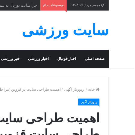
موضوعات داغ
چرا سایت توربال به ‌س
جمعه, مرداد ۱۶ ۱۴۰۵
سایت ورزشی
صفحه اصلی
اخبار فوتبال
اخبار ورزشی
خبر ورزشی
خانه
/
رپورتاژ آگهی
/
اهمیت طراحی سایت در قزوین (مراح
رپورتاژ آگهی
اهمیت طراحی سایت 
طراحی سایت قزوین