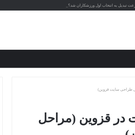
رعت تبدیل به انتخاب اول ورزشکاران شد؟
ل طراحی سایت قزوین)
در قزوین (مراحل
)