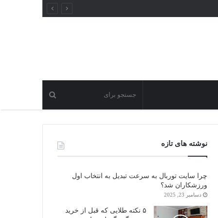
نوشته های تازه
چرا سایت توربال به ‌سرعت تبدیل به انتخاب اول
ورزشکاران شد؟
دسامبر 23, 2025
۵ نکته طلایی که قبل از خرید