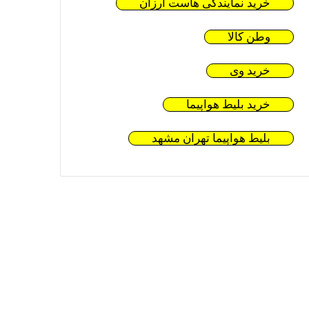
خرید نمایندگی هاست ارزان
وطن کالا
خرید وی
خرید بلیط هواپیما
بلیط هواپیما تهران مشهد