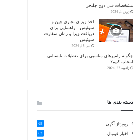
مشخصات فنی دوج چلنجر
ژوئن 1, 2024
اخذ ویزای تجاری چین و
سوئیس – راهنمایی برای
دریافت ویزا و زمان سفارت
سوئیس
می 18, 2024
چگونه رامپرهای مناسبی برای تعطیلات تابستانی
انتخاب کنیم؟
ژانویه 27, 2024
دسته بندی ها
رپورتاژ آگهی
69
اخبار فوتبال
62