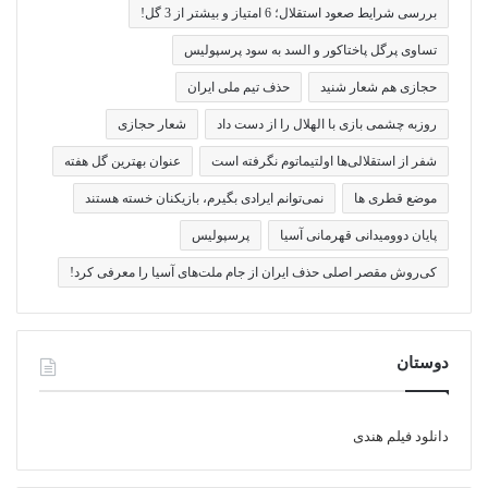
بررسی شرایط صعود استقلال؛ 6 امتیاز و بیشتر از 3 گل!
تساوی پرگل پاختاکور و السد به سود پرسپولیس
حجازی هم شعار شنید
حذف تیم ملی ایران
روزبه چشمی بازی با الهلال را از دست داد
شعار حجازی
شفر از استقلالی‌ها اولتیماتوم نگرفته است
عنوان بهترین گل هفته
موضع قطری ها
نمی‌توانم ایرادی بگیرم، بازیکنان خسته هستند
پایان دوومیدانی قهرمانی آسیا
پرسپولیس
کی‌روش مقصر اصلی حذف ایران از جام ملت‌های آسیا را معرفی کرد!
دوستان
دانلود فیلم هندی