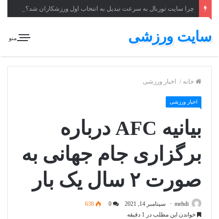
چرا سایت توربال به ‌سرعت تبدیل به انتخاب اول ورزشکاران شد؟
سایت ورزشی
منو
خانه
/
اخبار ورزشی
اخبار ورزشی
بیانیه AFC درباره
برگزاری جام جهانی به‌
صورت ۲ سال یک بار
mehdi
سپتامبر 14, 2021
0
638
خواندن این مطلب در 1 دقیقه