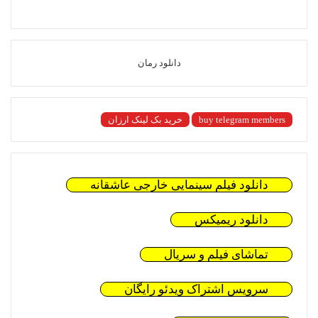
دانلود رمان
buy telegram members
خرید بک لینک ارزان
دانلود فیلم سینمایی خارجی عاشقانه
دانلود ریمیکس
تماشای فیلم و سریال
سرویس اشتراک ویدئو رایگان