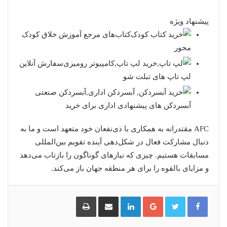
پیشنهاد ویژه
کتاب‌های مرجع آموزش خلاق کودک
محور
سفارش آنلاین
لپ تاپ های تبلت شو
آبسردکن های پیشنهادی اداری برای خرید
AFC مقتدرانه به همکاری با ذی‌نفعان خود متعهد است و ما به
دنبال مشارکت فعال در شکل‌دهی آینده تقویم بین‌المللی
مسابقات هستیم. چیزی که نیازهای گوناگون را بازتاب می‌دهد
و مزایای بالقوه را برای هر منطقه جهان باز می‌کند.
گوگل
لینکدین
اشتراک
چاپ
پلاس
گذاری
از
طریق
ایمیل