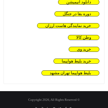
دانلود انیمیشن
دوره بقا در جنگل
خرید نمایندگی هاست ارزان
وطن کالا
خرید وی
خرید بلیط هواپیما
بلیط هواپیما تهران مشهد
© Copyright 2026, All Rights Reserved