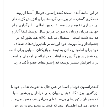
در این بیانیه آمده است: کنفدراسیون فوتبال آسیا از روند
همفکری گسترده در بررسی گزینه‌ها برای افزایش گزینه‌های
بهینه‌سازی تقویم جدید مسابقات بین‌المللی، با برگزاری جام
جهانی مردان و زنان به‌صورت هر دو سال توسط فیفا آغاز و
هدایت شده است، استقبال می‌کند. AFC همانطور که در
چشم‌انداز و مأموریت خود آورده، بر بلندپروازی‌های شفاف
خود برای اطمینان دادن به تیم‌ها و بازیکنان آسیایی برای ادامه
درخشش در بزرگترین مسابقات و در ارائه برنامه‌های مناسب
برای افزایش بیشتر توسعه فدراسیون‌های عضو تأکید دارد.
کنفدراسیون فوتبال آسیا در عین حال به تقویت تعامل خود با
بزرگترین ورزشگاه فوتبال جهان یعنی هواداران پرشور آسیا
که همچنان رکوردهای بی‌سابقه‌ای می‌آفرینند، متعهد می‌ماند
و تلاش می‌کند اطمینان دهد که فوتبال، محبوب‌ترین ورزش