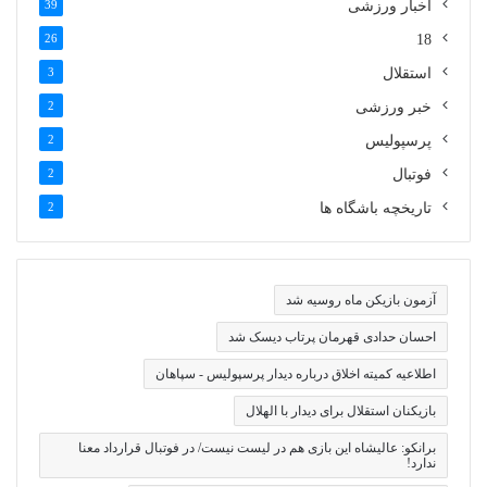
اخبار ورزشی
39
26
18
استقلال
3
خبر ورزشی
2
پرسپولیس
2
فوتبال
2
تاریخچه باشگاه ها
2
آزمون بازیکن ماه روسیه شد
احسان حدادی قهرمان پرتاب دیسک شد
اطلاعیه کمیته اخلاق درباره دیدار پرسپولیس - سپاهان
بازیکنان استقلال برای دیدار با الهلال
برانکو: عالیشاه این بازی هم در لیست نیست/ در فوتبال قرارداد معنا
ندارد!