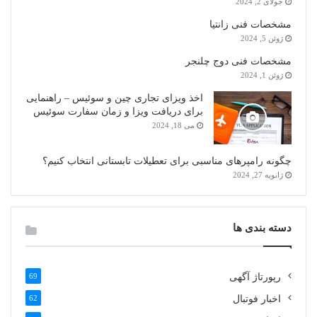
جولای 2, 2024
مشخصات فنی زانتیا
ژوئن 5, 2024
مشخصات فنی دوج چلنجر
ژوئن 1, 2024
اخذ ویزای تجاری چین و سوئیس – راهنمایی
برای دریافت ویزا و زمان سفارت سوئیس
می 18, 2024
چگونه رامپرهای مناسبی برای تعطیلات تابستانی انتخاب کنیم؟
ژانویه 27, 2024
دسته بندی ها
رپورتاژ آگهی
69
اخبار فوتبال
62