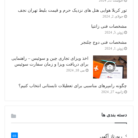
آگوست 22, 2024
تور کربلا هوایی هتل های نزدیک حرم و قیمت بلیط تهران نجف
جولای 2, 2024
مشخصات فنی زانتیا
ژوئن 5, 2024
مشخصات فنی دوج چلنجر
ژوئن 1, 2024
اخذ ویزای تجاری چین و سوئیس – راهنمایی
برای دریافت ویزا و زمان سفارت سوئیس
می 18, 2024
چگونه رامپرهای مناسبی برای تعطیلات تابستانی انتخاب کنیم؟
ژانویه 27, 2024
دسته بندی ها
رپورتاژ آگهی
69