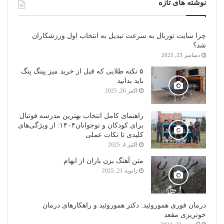
نوشته های تازه
چرا سایت توربال به ‌سرعت تبدیل به انتخاب اول ورزشکاران
شد؟
دسامبر 23, 2025
۵ نکته طلایی که قبل از خرید میز پینگ پنگ
باید بدانید
اکتبر 26, 2025
راهنمای کامل انتخاب بهترین مدرسه فوتبال
برای کودکان و نوجوانان۱۴۰۴: از ویژگی‌های
کلیدی تا نکات عملی
اکتبر 4, 2025
متن آهنگ بزن باران از ایهام
ژانویه 21, 2025
درمان فوری هموروئید: دکتر هموروئید و راهکارهای درمان
خونریزی مقعد