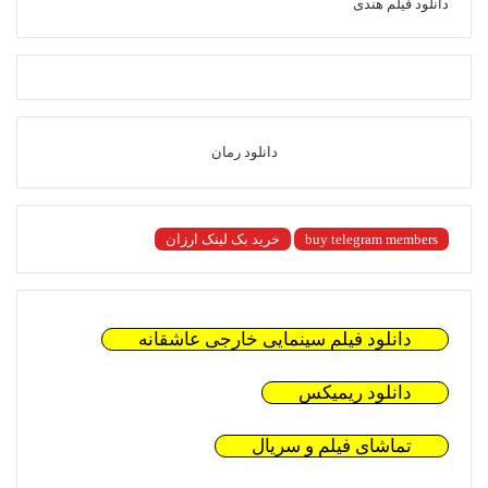
دانلود فیلم هندی
دانلود رمان
buy telegram members
خرید بک لینک ارزان
دانلود فیلم سینمایی خارجی عاشقانه
دانلود ریمیکس
تماشای فیلم و سریال