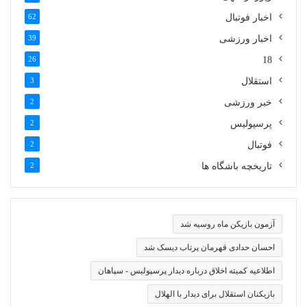
اخبار فوتبال
62
اخبار ورزشی
39
26
18
استقلال
3
خبر ورزشی
2
پرسپولیس
2
فوتبال
2
تاریخچه باشگاه ها
2
آزمون بازیکن ماه روسیه شد
احسان حدادی قهرمان پرتاب دیسک شد
اطلاعیه کمیته اخلاق درباره دیدار پرسپولیس - سپاهان
بازیکنان استقلال برای دیدار با الهلال