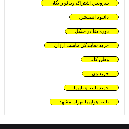
سرویس اشتراک ویدئو رایگان
دانلود انیمیشن
دوره بقا در جنگل
خرید نمایندگی هاست ارزان
وطن کالا
خرید وی
خرید بلیط هواپیما
بلیط هواپیما تهران مشهد