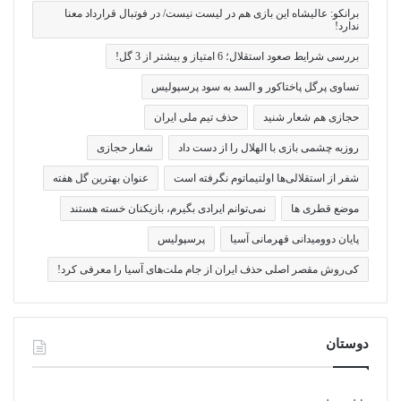
برانکو: عالیشاه این بازی هم در لیست نیست/ در فوتبال قرارداد معنا
ندارد!
بررسی شرایط صعود استقلال؛ 6 امتیاز و بیشتر از 3 گل!
تساوی پرگل پاختاکور و السد به سود پرسپولیس
حجازی هم شعار شنید
حذف تیم ملی ایران
روزبه چشمی بازی با الهلال را از دست داد
شعار حجازی
شفر از استقلالی‌ها اولتیماتوم نگرفته است
عنوان بهترین گل هفته
موضع قطری ها
نمی‌توانم ایرادی بگیرم، بازیکنان خسته هستند
پایان دوومیدانی قهرمانی آسیا
پرسپولیس
کی‌روش مقصر اصلی حذف ایران از جام ملت‌های آسیا را معرفی کرد!
دوستان