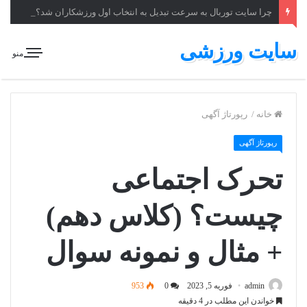
چرا سایت توربال به ‌سرعت تبدیل به انتخاب اول ورزشکاران شد؟
سایت ورزشی
منو
خانه
/
رپورتاژ آگهی
رپورتاژ آگهی
تحرک اجتماعی
چیست؟ (کلاس دهم)
+ مثال و نمونه سوال
admin
فوریه 5, 2023
0
953
خواندن این مطلب در 4 دقیقه