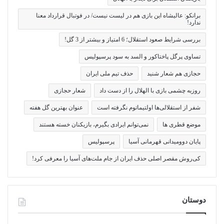
برانکو: عالیشاه این بازی هم در لیست نیست/ در فوتبال قرارداد معنا
ندارد!
بررسی شرایط صعود استقلال؛ 6 امتیاز و بیشتر از 3 گل!
تساوی پرگل پاختاکور و السد به سود پرسپولیس
حجازی هم شعار شنید
حذف تیم ملی ایران
روزبه چشمی بازی با الهلال را از دست داد
شعار حجازی
شفر از استقلالی‌ها اولتیماتوم نگرفته است
عنوان بهترین گل هفته
موضع قطری ها
نمی‌توانم ایرادی بگیرم، بازیکنان خسته هستند
پایان دوومیدانی قهرمانی آسیا
پرسپولیس
کی‌روش مقصر اصلی حذف ایران از جام ملت‌های آسیا را معرفی کرد!
دوستان