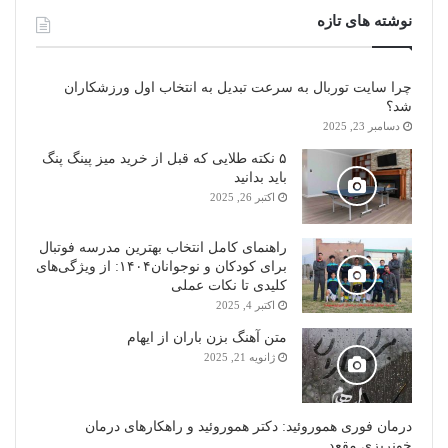
نوشته های تازه
چرا سایت توربال به ‌سرعت تبدیل به انتخاب اول ورزشکاران
شد؟
دسامبر 23, 2025
۵ نکته طلایی که قبل از خرید میز پینگ پنگ
باید بدانید
اکتبر 26, 2025
راهنمای کامل انتخاب بهترین مدرسه فوتبال
برای کودکان و نوجوانان۱۴۰۴: از ویژگی‌های
کلیدی تا نکات عملی
اکتبر 4, 2025
متن آهنگ بزن باران از ایهام
ژانویه 21, 2025
درمان فوری هموروئید: دکتر هموروئید و راهکارهای درمان
خونریزی مقعد