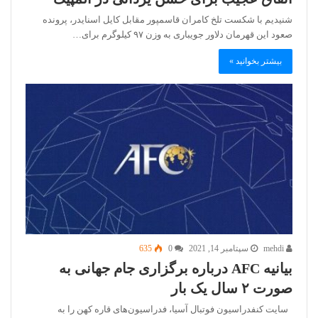
شنیدیم با شکست تلخ کامران قاسمپور مقابل کایل اسنایدر، پرونده
صعود این قهرمان دلاور جویباری به وزن ۹۷ کیلوگرم برای…
بیشتر بخوانید »
mehdi
سپتامبر 14, 2021
0
635
بیانیه AFC درباره برگزاری جام جهانی به‌
صورت ۲ سال یک بار
سایت کنفدراسیون فوتبال آسیا، فدراسیون‌های قاره کهن را به