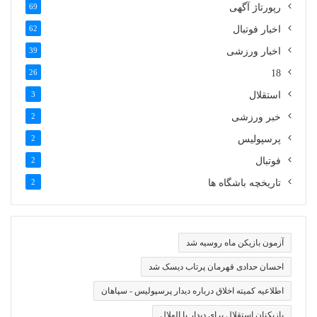
رپورتاژ آگهی
69
اخبار فوتبال
62
اخبار ورزشی
39
26
18
استقلال
3
خبر ورزشی
2
پرسپولیس
2
فوتبال
2
تاریخچه باشگاه ها
2
آزمون بازیکن ماه روسیه شد
احسان حدادی قهرمان پرتاب دیسک شد
اطلاعیه کمیته اخلاق درباره دیدار پرسپولیس - سپاهان
بازیکنان استقلال برای دیدار با الهلال