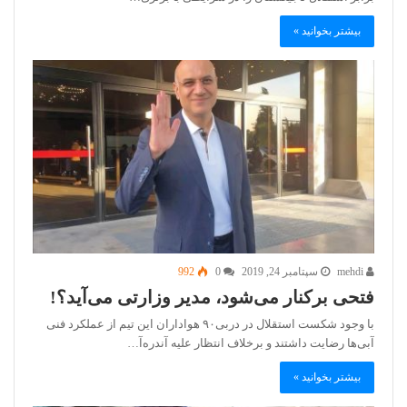
بیشتر بخوانید »
mehdi
سپتامبر 24, 2019
0
992
فتحی برکنار می‌شود، مدیر وزارتی می‌آید؟!
با وجود شکست استقلال در دربی۹۰ هواداران این تیم از عملکرد فنی
آبی‌ها رضایت داشتند و بر‌خلاف انتظار علیه آندره‌آ…
بیشتر بخوانید »