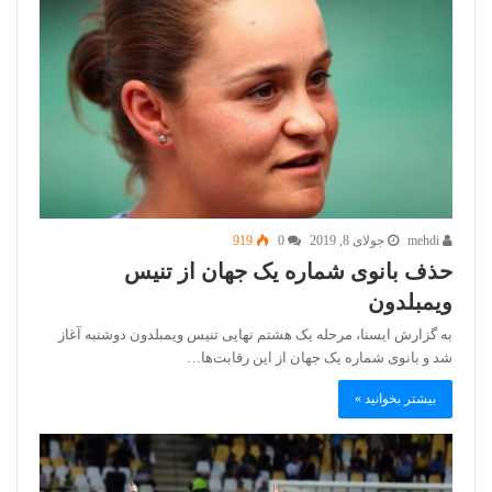
mehdi
جولای 8, 2019
0
919
حذف بانوی شماره یک جهان از تنیس
ویمبلدون
به گزارش ایسنا، مرحله یک هشتم نهایی تنیس ویمبلدون دوشنبه آغاز
شد و بانوی شماره یک جهان از این رقابت‌ها…
بیشتر بخوانید »