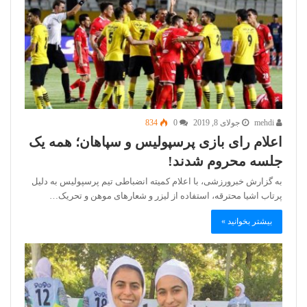
mehdi
جولای 8, 2019
0
834
اعلام رای بازی پرسپولیس و سپاهان؛ همه یک
جلسه محروم شدند!
به گزارش خبرورزشی، با اعلام کمیته انضباطی تیم پرسپولیس به دلیل
پرتاب اشیا محترقه، استفاده از لیزر و شعار‌های موهن و تحریک…
بیشتر بخوانید »