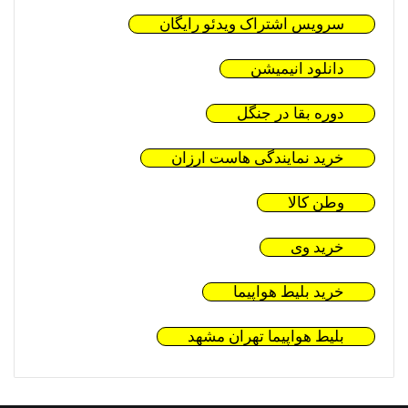
سرویس اشتراک ویدئو رایگان
دانلود انیمیشن
دوره بقا در جنگل
خرید نمایندگی هاست ارزان
وطن کالا
خرید وی
خرید بلیط هواپیما
بلیط هواپیما تهران مشهد