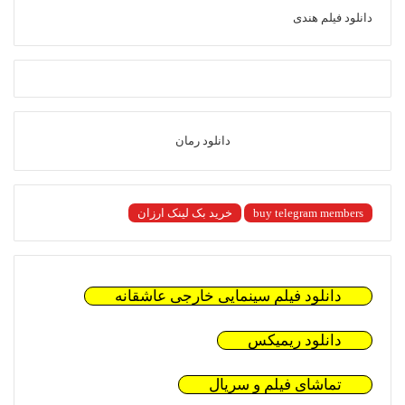
دانلود فیلم هندی
دانلود رمان
buy telegram members
خرید بک لینک ارزان
دانلود فیلم سینمایی خارجی عاشقانه
دانلود ریمیکس
تماشای فیلم و سریال