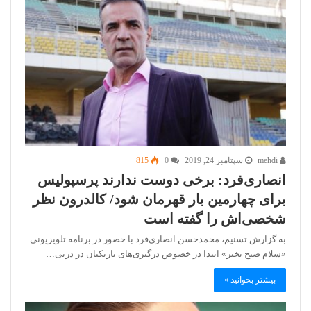
mehdi
سپتامبر 24, 2019
0
815
انصاری‌فرد: برخی دوست ندارند پرسپولیس
برای چهارمین بار قهرمان شود/ کالدرون نظر
شخصی‌اش را گفته است
به گزارش تسنیم، محمدحسن انصاری‌فرد با حضور در برنامه تلویزیونی
«سلام صبح بخیر» ابتدا در خصوص درگیری‌های بازیکنان در دربی…
بیشتر بخوانید »