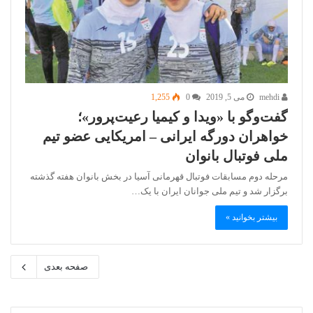
mehdi
می 5, 2019
0
1,255
گفت‌وگو با «ویدا و کیمیا رعیت‌پرور»؛
خواهران دورگه ایرانی – امریکایی عضو تیم
ملی فوتبال بانوان
مرحله دوم مسابقات فوتبال قهرمانی آسیا در بخش بانوان هفته گذشته
برگزار شد و تیم ملی جوانان ایران با یک…
بیشتر بخوانید »
صفحه بعدی