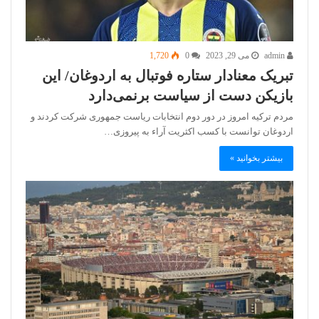
admin
می 29, 2023
0
1,720
تبریک معنادار ستاره فوتبال به اردوغان/ این
بازیکن دست از سیاست برنمی‌دارد
مردم ترکیه امروز در دور دوم انتخابات ریاست جمهوری شرکت کردند و
اردوغان توانست با کسب اکثریت آراء به پیروزی…
بیشتر بخوانید »