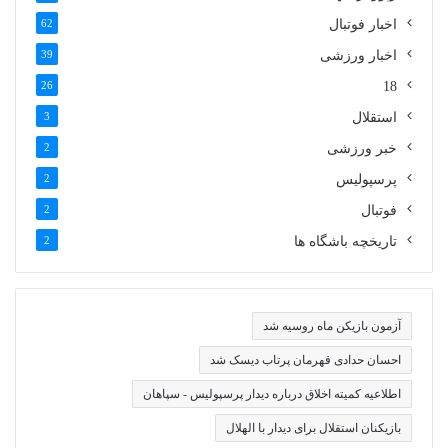
اخبار فوتبال
62
اخبار ورزشی
39
26
18
استقلال
3
خبر ورزشی
2
پرسپولیس
2
فوتبال
2
تاریخچه باشگاه ها
2
آزمون بازیکن ماه روسیه شد
احسان حدادی قهرمان پرتاب دیسک شد
اطلاعیه کمیته اخلاق درباره دیدار پرسپولیس - سپاهان
بازیکنان استقلال برای دیدار با الهلال