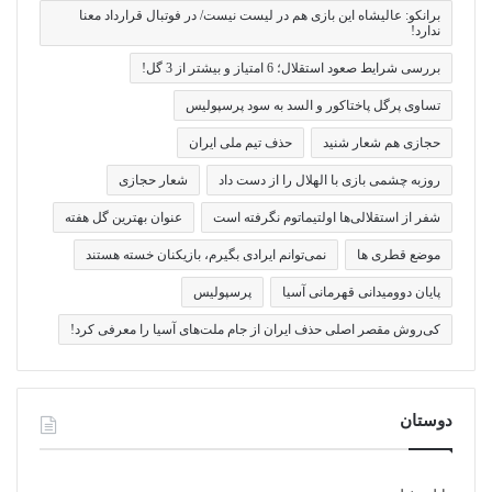
برانکو: عالیشاه این بازی هم در لیست نیست/ در فوتبال قرارداد معنا
ندارد!
بررسی شرایط صعود استقلال؛ 6 امتیاز و بیشتر از 3 گل!
تساوی پرگل پاختاکور و السد به سود پرسپولیس
حجازی هم شعار شنید
حذف تیم ملی ایران
روزبه چشمی بازی با الهلال را از دست داد
شعار حجازی
شفر از استقلالی‌ها اولتیماتوم نگرفته است
عنوان بهترین گل هفته
موضع قطری ها
نمی‌توانم ایرادی بگیرم، بازیکنان خسته هستند
پایان دوومیدانی قهرمانی آسیا
پرسپولیس
کی‌روش مقصر اصلی حذف ایران از جام ملت‌های آسیا را معرفی کرد!
دوستان