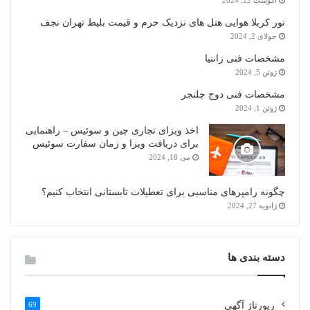
تور کربلا هوایی هتل های نزدیک حرم و قیمت بلیط تهران نجف
جولای 2, 2024
مشخصات فنی زانتیا
ژوئن 5, 2024
مشخصات فنی دوج چلنجر
ژوئن 1, 2024
اخذ ویزای تجاری چین و سوئیس – راهنمایی
برای دریافت ویزا و زمان سفارت سوئیس
می 18, 2024
چگونه رامپرهای مناسبی برای تعطیلات تابستانی انتخاب کنیم؟
ژانویه 27, 2024
دسته بندی ها
رپورتاژ آگهی
69