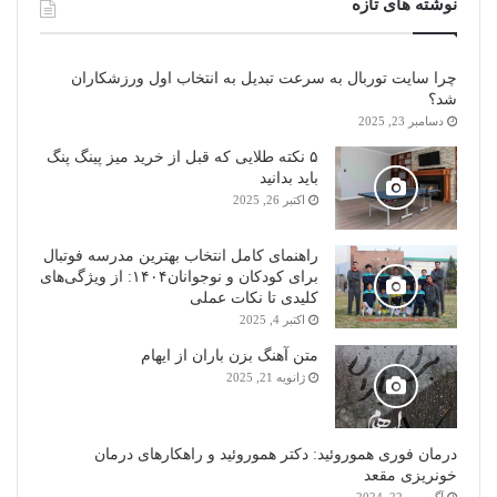
نوشته های تازه
چرا سایت توربال به ‌سرعت تبدیل به انتخاب اول ورزشکاران
شد؟
دسامبر 23, 2025
۵ نکته طلایی که قبل از خرید میز پینگ پنگ
باید بدانید
اکتبر 26, 2025
راهنمای کامل انتخاب بهترین مدرسه فوتبال
برای کودکان و نوجوانان۱۴۰۴: از ویژگی‌های
کلیدی تا نکات عملی
اکتبر 4, 2025
متن آهنگ بزن باران از ایهام
ژانویه 21, 2025
درمان فوری هموروئید: دکتر هموروئید و راهکارهای درمان
خونریزی مقعد
آگوست 22, 2024