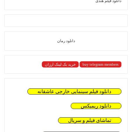
دانلود فیلم هندی
دانلود رمان
buy telegram members
خرید بک لینک ارزان
دانلود فیلم سینمایی خارجی عاشقانه
دانلود ریمیکس
تماشای فیلم و سریال