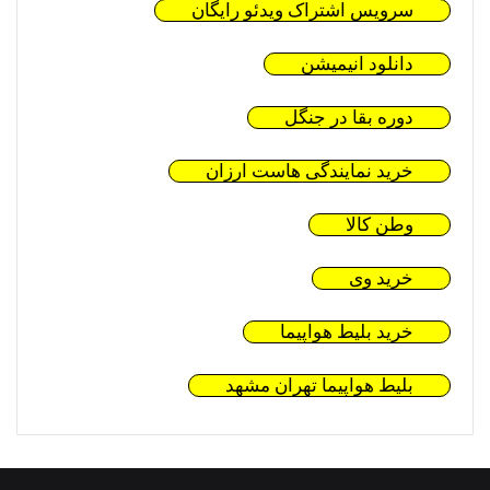
سرویس اشتراک ویدئو رایگان
دانلود انیمیشن
دوره بقا در جنگل
خرید نمایندگی هاست ارزان
وطن کالا
خرید وی
خرید بلیط هواپیما
بلیط هواپیما تهران مشهد