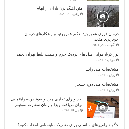
متن آهنگ بزن باران از ایهام
ژانویه 21, 2025
درمان فوری هموروئید: دکتر هموروئید و راهکارهای درمان
خونریزی مقعد
آگوست 22, 2024
تور کربلا هوایی هتل های نزدیک حرم و قیمت بلیط تهران نجف
جولای 2, 2024
مشخصات فنی زانتیا
ژوئن 5, 2024
مشخصات فنی دوج چلنجر
ژوئن 1, 2024
اخذ ویزای تجاری چین و سوئیس – راهنمایی
برای دریافت ویزا و زمان سفارت سوئیس
می 18, 2024
چگونه رامپرهای مناسبی برای تعطیلات تابستانی انتخاب کنیم؟