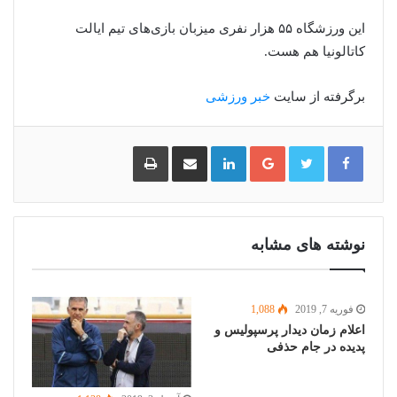
این ورزشگاه ۵۵ هزار نفری میزبان بازی‌های تیم ایالت
کاتالونیا هم هست.
برگرفته از سایت
خبر ورزشی
گوگل
لینکدین
اشتراک
چاپ
پلاس
گذاری
از
طریق
ایمیل
نوشته های مشابه
فوریه 7, 2019
1,088
اعلام زمان دیدار پرسپولیس و
پدیده در جام حذفی