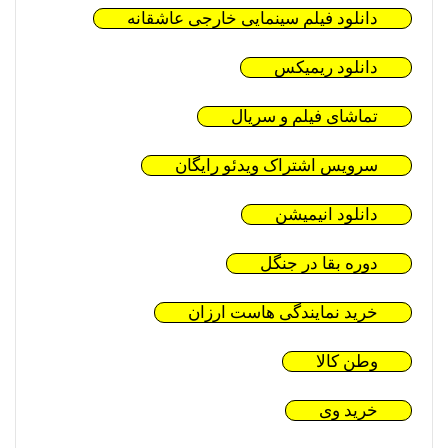
دانلود فیلم سینمایی خارجی عاشقانه
دانلود ریمیکس
تماشای فیلم و سریال
سرویس اشتراک ویدئو رایگان
دانلود انیمیشن
دوره بقا در جنگل
خرید نمایندگی هاست ارزان
وطن کالا
خرید وی