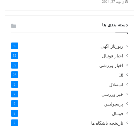
ژانویه 27, 2024
دسته بندی ها
رپورتاژ آگهی
69
اخبار فوتبال
62
اخبار ورزشی
39
26
18
استقلال
3
خبر ورزشی
2
پرسپولیس
2
فوتبال
2
تاریخچه باشگاه ها
2