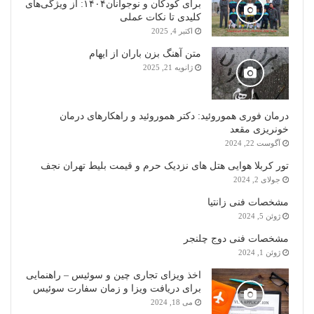
برای کودکان و نوجوانان۱۴۰۴: از ویژگی‌های
کلیدی تا نکات عملی
اکتبر 4, 2025
متن آهنگ بزن باران از ایهام
ژانویه 21, 2025
درمان فوری هموروئید: دکتر هموروئید و راهکارهای درمان
خونریزی مقعد
آگوست 22, 2024
تور کربلا هوایی هتل های نزدیک حرم و قیمت بلیط تهران نجف
جولای 2, 2024
مشخصات فنی زانتیا
ژوئن 5, 2024
مشخصات فنی دوج چلنجر
ژوئن 1, 2024
اخذ ویزای تجاری چین و سوئیس – راهنمایی
برای دریافت ویزا و زمان سفارت سوئیس
می 18, 2024