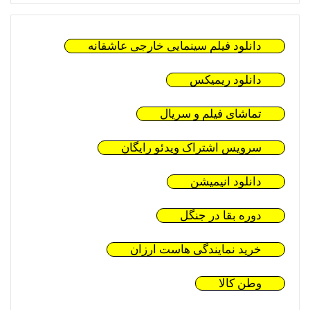
دانلود فیلم سینمایی خارجی عاشقانه
دانلود ریمیکس
تماشای فیلم و سریال
سرویس اشتراک ویدئو رایگان
دانلود انیمیشن
دوره بقا در جنگل
خرید نمایندگی هاست ارزان
وطن کالا