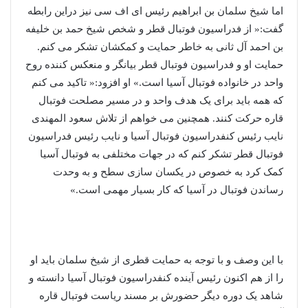
اما شیخ سلمان بن ابراهیم رئیس ای اف سی نیز دراین رابطه
گفت:« از فدراسیون فوتبال قطر و شخص شیخ حمد بن خلیفه
بن احمد آل ثانی به خاطر حمایت و کمکشان تشکر می کنم.
حمایت او و فدراسیون فوتبال قطر بیانگر و منعکس کننده روح
واحد در خانواده فوتبال آسیا است.» او افزود:« تاکید می کنم
که همه باید برای یک هدف واحد و در مسیر مصلحت فوتبال
قاره حرکت کنند. همچنین می خواهم از تلاش سعود المهندی
نایب رئیس کنفدراسیون فوتبال آسیا و نایب رئیس فدراسیون
فوتبال قطر تشکر کنم که در جهات مختلفی به فوتبال آسیا
کمک کرد به خصوص در یکسان سازی سطح و به وحدت
رساندن فوتبال در آسیا که کار بسیار مهمی است.»
با این وصف و با توجه به حمایت قطری از شیخ سلمان باید او
را از هم اکنون رئیس آینده کنفدراسیون فوتبال آسیا دانسته و
شاهد یک دوره دیگر حضورش بر مسند ریاست فوتبال قاره