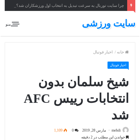
چرا سایت توربال به ‌سرعت تبدیل به انتخاب اول ورزشکاران شد؟
سایت ورزشی
منو
خانه
/
اخبار فوتبال
اخبار فوتبال
شیخ سلمان بدون
انتخابات رییس AFC
شد
mehdi
مارس 28, 2019
0
1,109
خواندن این مطلب در 2 دقیقه