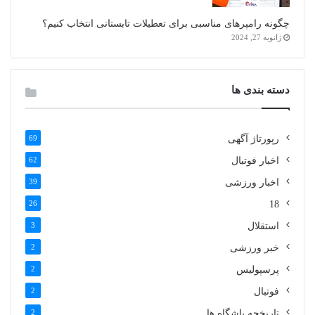
چگونه رامپرهای مناسبی برای تعطیلات تابستانی انتخاب کنیم؟
ژانویه 27, 2024
دسته بندی ها
رپورتاژ آگهی
69
اخبار فوتبال
62
اخبار ورزشی
39
26
18
استقلال
3
خبر ورزشی
2
پرسپولیس
2
فوتبال
2
تاریخچه باشگاه ها
2