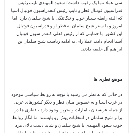
سی عملا تنها یک رقیب داشت؛ سعود المهندی نایب رئیس
فدراسیون فوتبال قطر و نایب رئیس کنفدراسیون فوتبال آسیا
که البته رابطه بسیار خوب و تنگاتنگی با شیخ سلمان دارد. اما
امروز و با سفر شیخ سلمان به قطر او و فدراسیون فوتبال
این کشور با حمایتی که از رئیس فعلی کنفدراسیون فوتبال
آسیا انجام دادند عملا رای به ادامه ریاست شیخ سلمان بن
ابراهیم آل خلیفه دادند.
موضع قطری ها
در حالی که به نظر می رسید با توجه به روابط سیاسی موجود
در غرب آسیا و به خصوص میان قطر و دیگر کشورهای عربی
از جمله عربستان ، امارات و بحرین وجود دارد ، قطری ها در
برابر شیخ سلمان در انتخابات پیش رو بایستند اما انگار روابط
خوب سعود المهندی با شیخ سلمان و شاید دست بالای مرد
بحرینی در انتخابات باعث شد تا قطری ها نیز میدان را خالی و