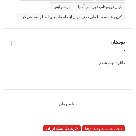
پایان دوومیدانی قهرمانی آسیا
پرسپولیس
کی‌روش مقصر اصلی حذف ایران از جام ملت‌های آسیا را معرفی کرد!
دوستان
دانلود فیلم هندی
دانلود رمان
buy telegram members
خرید بک لینک ارزان