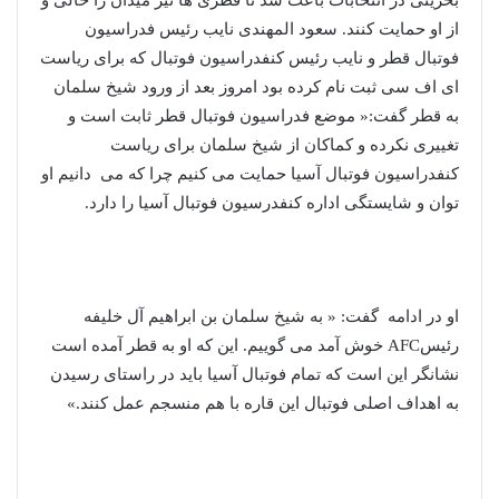
از او حمایت کنند. سعود المهندی نایب رئیس فدراسیون
فوتبال قطر و نایب رئیس کنفدراسیون فوتبال که برای ریاست
ای اف سی ثبت نام کرده بود امروز بعد از ورود شیخ سلمان
به قطر گفت:« موضع فدراسیون فوتبال قطر ثابت است و
تغییری نکرده و کماکان از شیخ سلمان برای ریاست
کنفدراسیون فوتبال آسیا حمایت می کنیم چرا که می دانیم او
توان و شایستگی اداره کنفدرسیون فوتبال آسیا را دارد.
او در ادامه گفت: « به شیخ سلمان بن ابراهیم آل خلیفه
رئیسAFC خوش آمد می گوییم. این که او به قطر آمده است
نشانگر این است که تمام فوتبال آسیا باید در راستای رسیدن
به اهداف اصلی فوتبال این قاره با هم منسجم عمل کنند.»