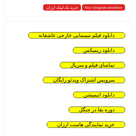
buy telegram members
خرید بک لینک ارزان
دانلود فیلم سینمایی خارجی عاشقانه
دانلود ریمیکس
تماشای فیلم و سریال
سرویس اشتراک ویدئو رایگان
دانلود انیمیشن
دوره بقا در جنگل
خرید نمایندگی هاست ارزان