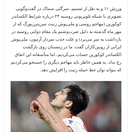
ورزش ۱۱ و به نقل از تسنیم، سرگئی سماک در گفت‌وگویی
تصویری با شبکه تلویزیونی روسیه ۲۴ درباره شرایط الکساندر
کوکورین (مهاجم روسی و ملی‌پوش زنیت سن‌پترزبورگ که از
مهر ماه گذشته به دلیل ضرب‌وشتم یک مقام دولتی روسیه در
بازداشت به سر می‌برد) و علت جذب سردار آزمون، ملی‌پوش
ایرانی از روبین‌کازان گفت: ما در زمستان روی بازگشت
الکساندر کوکورین حساب می‌کردیم، اما متأسفانه این اتفاق
رخ نداد. به همین خاطر باید مهاجم دیگری را جستجو می‌کردیم
که بتواند توان خط حمله زنیت را افزایش دهد.