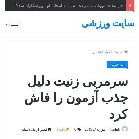
چرا سایت توربال به ‌سرعت تبدیل به انتخاب اول ورزشکاران شد؟
سایت ورزشی
منو
خانه
/
اخبار فوتبال
اخبار فوتبال
سرمربی زنیت دلیل
جذب آزمون را فاش
کرد
mehdi
فوریه 7, 2019
0
1,120
کمتر از یک دقیقه