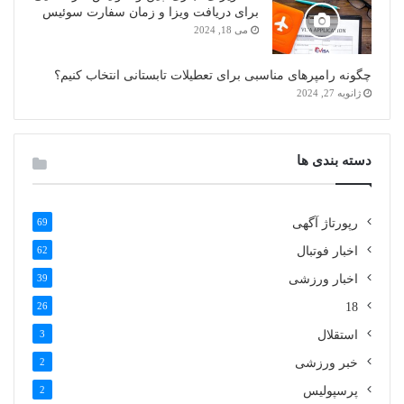
برای دریافت ویزا و زمان سفارت سوئیس
می 18, 2024
چگونه رامپرهای مناسبی برای تعطیلات تابستانی انتخاب کنیم؟
ژانویه 27, 2024
دسته بندی ها
رپورتاژ آگهی
69
اخبار فوتبال
62
اخبار ورزشی
39
26
18
استقلال
3
خبر ورزشی
2
پرسپولیس
2