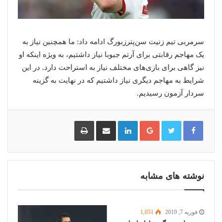
سرمربی تیم زنیت سن‌پترزبورگ ادامه داد: ما همچنین نیاز به
یک مهاجم رقابتی برای آرتم جیوبا نیاز داشتیم، به ویژه اینکه او
نیز گاهی برای بازی‌های مختلف نیاز به استراحت دارد. در این
شرایط به مهاجم دیگری نیاز داشتیم که در نهایت به گزینه
سردار آزمون رسیدیم.
گوگل
لینکدین
اشتراک
چاپ
پلاس
گذاری
از
طریق
ایمیل
نوشته های مشابه
فوریه 7, 2019
1,051