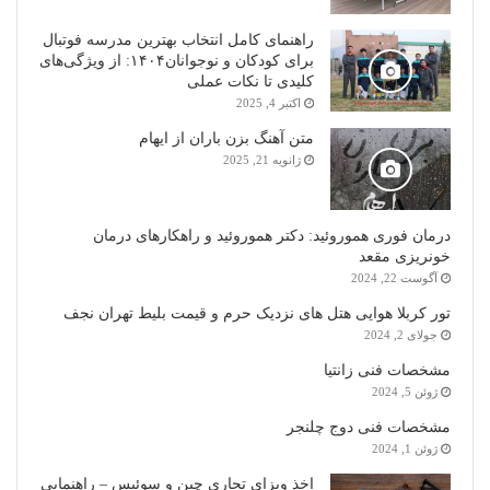
راهنمای کامل انتخاب بهترین مدرسه فوتبال
برای کودکان و نوجوانان۱۴۰۴: از ویژگی‌های
کلیدی تا نکات عملی
اکتبر 4, 2025
متن آهنگ بزن باران از ایهام
ژانویه 21, 2025
درمان فوری هموروئید: دکتر هموروئید و راهکارهای درمان
خونریزی مقعد
آگوست 22, 2024
تور کربلا هوایی هتل های نزدیک حرم و قیمت بلیط تهران نجف
جولای 2, 2024
مشخصات فنی زانتیا
ژوئن 5, 2024
مشخصات فنی دوج چلنجر
ژوئن 1, 2024
اخذ ویزای تجاری چین و سوئیس – راهنمایی