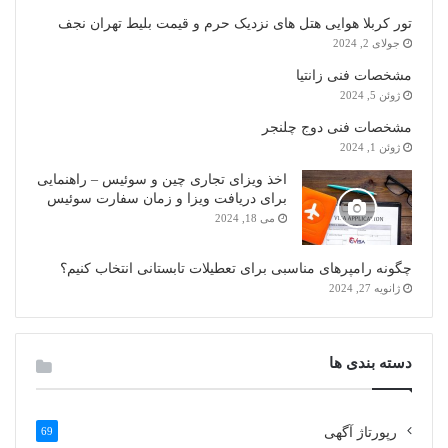
تور کربلا هوایی هتل های نزدیک حرم و قیمت بلیط تهران نجف
جولای 2, 2024
مشخصات فنی زانتیا
ژوئن 5, 2024
مشخصات فنی دوج چلنجر
ژوئن 1, 2024
اخذ ویزای تجاری چین و سوئیس – راهنمایی
برای دریافت ویزا و زمان سفارت سوئیس
می 18, 2024
چگونه رامپرهای مناسبی برای تعطیلات تابستانی انتخاب کنیم؟
ژانویه 27, 2024
دسته بندی ها
رپورتاژ آگهی
69