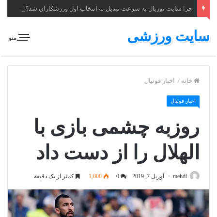
چرا سایت توربال به ‌سرعت تبدیل به انتخاب اول ورزشکاران شد؟
سایت ورزشی
منو
خانه
/
اخبار فوتبال
اخبار فوتبال
روزبه چشمی بازی با
الهلال را از دست داد
mehdi
آوریل 7, 2019
0
1,000
کمتر از یک دقیقه