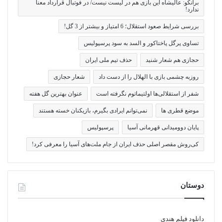
برانکو: عالیشاه این بازی هم در لیست نیست/ در فوتبال قرارداد معنا
ندارد!
بررسی شرایط صعود استقلال؛ 6 امتیاز و بیشتر از 3 گل!
تساوی پرگل پاختاکور و السد به سود پرسپولیس
حجازی هم شعار شنید
حذف تیم ملی ایران
روزبه چشمی بازی با الهلال را از دست داد
شعار حجازی
شفر از استقلالی‌ها اولتیماتوم نگرفته است
عنوان بهترین گل هفته
موضع قطری ها
نمی‌توانم ایرادی بگیرم، بازیکنان خسته هستند
پایان دوومیدانی قهرمانی آسیا
پرسپولیس
کی‌روش مقصر اصلی حذف ایران از جام ملت‌های آسیا را معرفی کرد!
دوستان
دانلود فیلم هندی