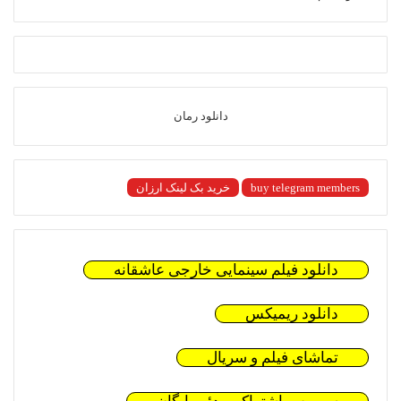
دانلود رمان
buy telegram members
خرید بک لینک ارزان
دانلود فیلم سینمایی خارجی عاشقانه
دانلود ریمیکس
تماشای فیلم و سریال