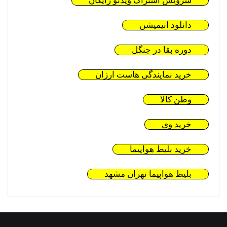
سرویس اشتراک ویدئو رایگان
دانلود انیمیشن
دوره بقا در جنگل
خرید نمایندگی هاست ارزان
وطن کالا
خرید وی
خرید بلیط هواپیما
بلیط هواپیما تهران مشهد