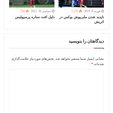
فوریه 8, 2019
1,235
دسامبر 30, 2022
558
ناپدید شدن ملی‌پوش بوکس در
دلیل افت ستاره پرسپولیس
اتریش
دیدگاهتان را بنویسید
نشانی ایمیل شما منتشر نخواهد شد.
بخش‌های موردنیاز علامت‌گذاری
شده‌اند
*