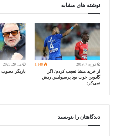
نوشته های مشابه
فوریه 7, 2019
1,148
می 29, 2023
از خرید منشا تعجب کردم/ اگر
بازیگر محبوب ه
گادوین خوب بود پرسپولیس ردش
نمی‌کرد
دیدگاهتان را بنویسید