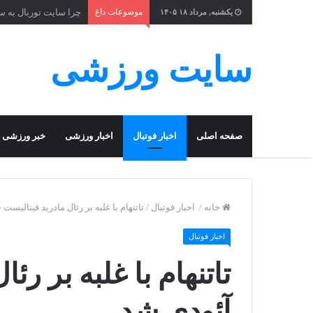
موضوعات داغ
چرا سایت توربال به ‌
یکشنبه, مرداد ۱۸ ۱۴۰۵
سایت ورزشی
صفحه اصلی
اخبار فوتبال
اخبار ورزشی
خبر ورزشی
خانه
/
اخبار فوتبال
/
تاتنهام با غلبه بر رئال مادرید فینالیست
اخبار فوتبال
تاتنهام با غلبه بر رئ
آئودی شد