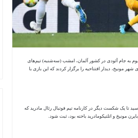
م به جام آئودی در کشور آلمان، امشب (سه‌شنبه) تیم‌های
ی شهر مونیخ، دیدار افتتاحیه را برگزار کردند که این بازی با
زی توسط هری کین در دقیقه ۲۲ به ثمر رسید تا یک شکست دیگر در کارنامه تیم فوتبال رئال مادرید که
ایرن مونیخ و اتلتیکومادرید باخته بود، ثبت شود.