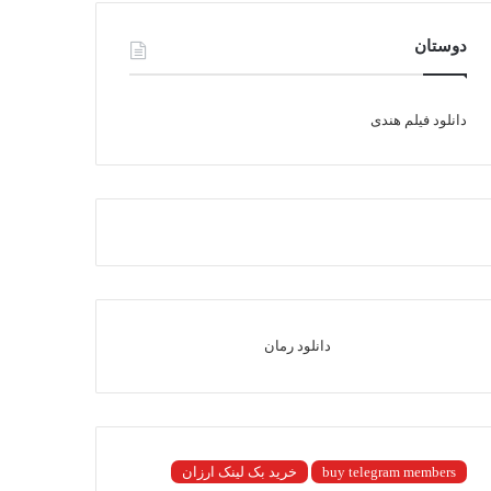
دوستان
دانلود فیلم هندی
دانلود رمان
buy telegram members
خرید بک لینک ارزان