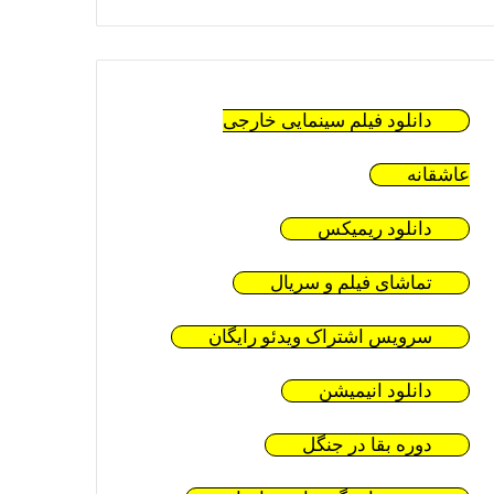
دانلود فیلم سینمایی خارجی
عاشقانه
دانلود ریمیکس
تماشای فیلم و سریال
سرویس اشتراک ویدئو رایگان
دانلود انیمیشن
دوره بقا در جنگل