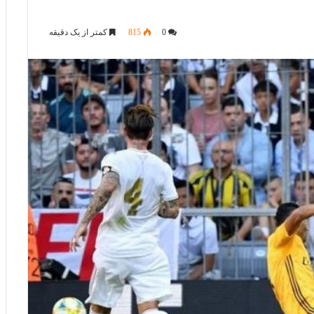
0
815
کمتر از یک دقیقه