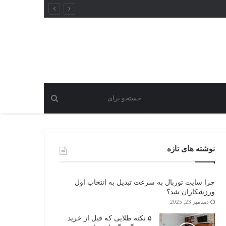
نوشته های تازه
چرا سایت توربال به ‌سرعت تبدیل به انتخاب اول
ورزشکاران شد؟
دسامبر 23, 2025
۵ نکته طلایی که قبل از خرید