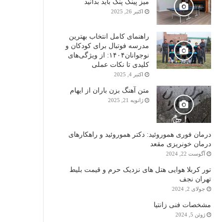
میز پینگ پنگ باید بدانید
اکتبر 26, 2025
راهنمای کامل انتخاب بهترین
مدرسه فوتبال برای کودکان و
نوجوانان۱۴۰۴: از ویژگی‌های
کلیدی تا نکات عملی
اکتبر 4, 2025
متن آهنگ بزن باران از ایهام
ژانویه 21, 2025
درمان فوری هموروئید: دکتر هموروئید و راهکارهای
درمان خونریزی مقعد
آگوست 22, 2024
تور کربلا هوایی هتل های نزدیک حرم و قیمت بلیط
تهران نجف
جولای 2, 2024
مشخصات فنی زانتیا
ژوئن 5, 2024