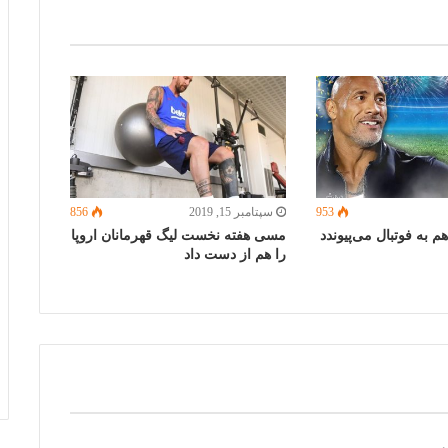
953
سپتامبر 15, 2019
856
م به فوتبال می‌پیوندد
مسی هفته نخست لیگ قهرمانان اروپا
را هم از دست داد