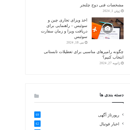
مشخصات فنی دوج چلنجر
ژوئن 1, 2024
اخذ ویزای تجاری چین و
سوئیس – راهنمایی برای
دریافت ویزا و زمان سفارت
سوئیس
می 18, 2024
چگونه رامپرهای مناسبی برای تعطیلات تابستانی
انتخاب کنیم؟
ژانویه 27, 2024
دسته بندی ها
رپورتاژ آگهی
69
اخبار فوتبال
62