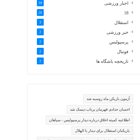
اخبار ورزشی
39
26
18
استقلال
3
خبر ورزشی
2
پرسپولیس
2
فوتبال
2
تاریخچه باشگاه ها
2
آزمون بازیکن ماه روسیه شد
احسان حدادی قهرمان پرتاب دیسک شد
اطلاعیه کمیته اخلاق درباره دیدار پرسپولیس - سپاهان
بازیکنان استقلال برای دیدار با الهلال