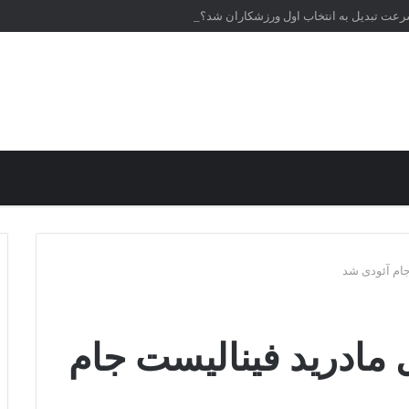
سرعت تبدیل به انتخاب اول ورزشکاران شد؟
 جام آئودی شد
ال مادرید فینالیست جام