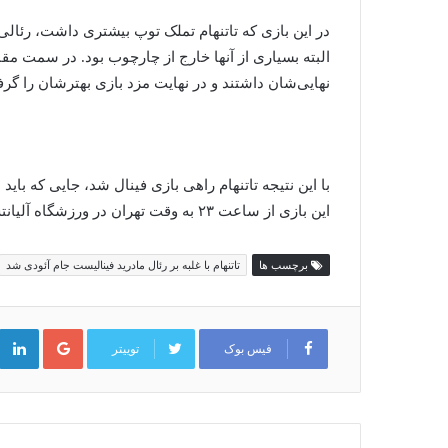
در این بازی که تاتنهام تملک توپ بیشتری داشت، رئا
البته بسیاری از آنها خارج از چارچوب بود. در سمت م
نهایی‌شان داشتند و در نهایت مزد بازی بهترشان را گرفت
با این نتیجه تاتنهام راهی بازی فینال شد، جایی که باید
این بازی از ساعت ۲۳ به وقت تهران در ورزشگاه آلیانتس آره‌نا برگزار خواهد شد.
برچسب ها
تاتنهام با غلبه بر رئال مادرید فینالیست جام آئودی شد
گوگل
پلاس
فیس بوک
توییتر