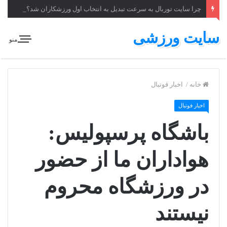
چرا سایت توربال به ‌سرعت تبدیل به انتخاب اول ورزشکاران شد؟
سایت ورزشی
منو
خانه
/
اخبار فوتبال
اخبار فوتبال
باشگاه پرسپولیس:
هواداران ما از حضور
در ورزشگاه محروم
نیستند