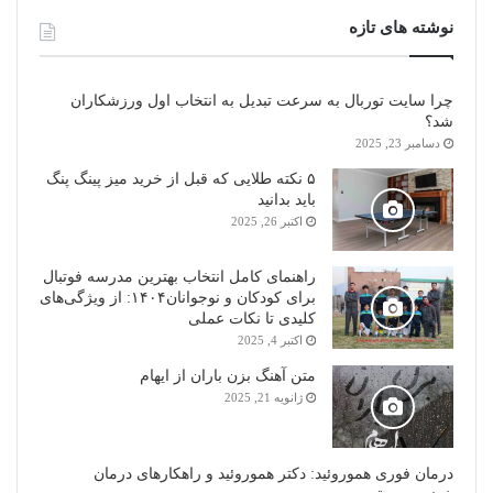
نوشته های تازه
چرا سایت توربال به ‌سرعت تبدیل به انتخاب اول ورزشکاران
شد؟
دسامبر 23, 2025
۵ نکته طلایی که قبل از خرید میز پینگ پنگ
باید بدانید
اکتبر 26, 2025
راهنمای کامل انتخاب بهترین مدرسه فوتبال
برای کودکان و نوجوانان۱۴۰۴: از ویژگی‌های
کلیدی تا نکات عملی
اکتبر 4, 2025
متن آهنگ بزن باران از ایهام
ژانویه 21, 2025
درمان فوری هموروئید: دکتر هموروئید و راهکارهای درمان