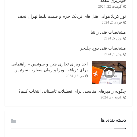
خونریزی مقعد
آگوست 22, 2024
تور کربلا هوایی هتل های نزدیک حرم و قیمت بلیط تهران نجف
جولای 2, 2024
مشخصات فنی زانتیا
ژوئن 5, 2024
مشخصات فنی دوج چلنجر
ژوئن 1, 2024
اخذ ویزای تجاری چین و سوئیس – راهنمایی
برای دریافت ویزا و زمان سفارت سوئیس
می 18, 2024
چگونه رامپرهای مناسبی برای تعطیلات تابستانی انتخاب کنیم؟
ژانویه 27, 2024
دسته بندی ها