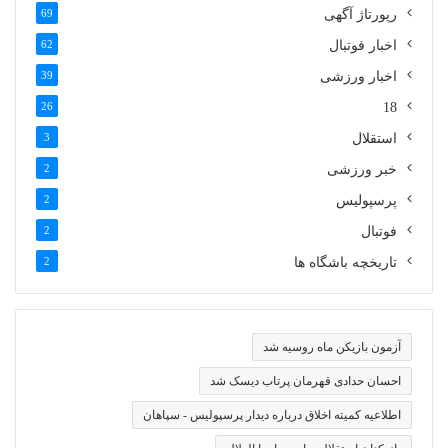
رپورتاژ آگهی
69
اخبار فوتبال
62
اخبار ورزشی
39
26
18
استقلال
3
خبر ورزشی
2
پرسپولیس
2
فوتبال
2
تاریخچه باشگاه ها
2
آزمون بازیکن ماه روسیه شد
احسان حدادی قهرمان پرتاب دیسک شد
اطلاعیه کمیته اخلاق درباره دیدار پرسپولیس - سپاهان