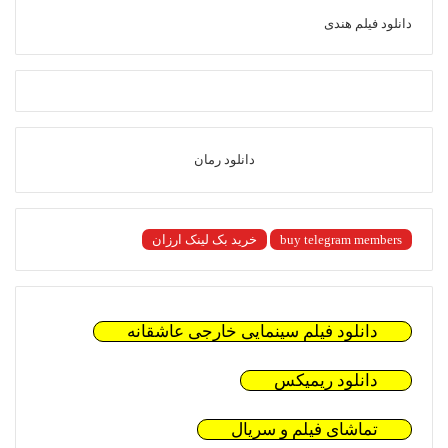
دانلود فیلم هندی
دانلود رمان
buy telegram members
خرید بک لینک ارزان
دانلود فیلم سینمایی خارجی عاشقانه
دانلود ریمیکس
تماشای فیلم و سریال