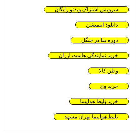
سرویس اشتراک ویدئو رایگان
دانلود انیمیشن
دوره بقا در جنگل
خرید نمایندگی هاست ارزان
وطن کالا
خرید وی
خرید بلیط هواپیما
بلیط هواپیما تهران مشهد