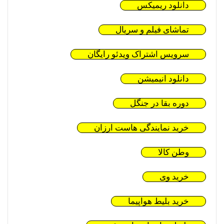
دانلود ریمیکس
تماشای فیلم و سریال
سرویس اشتراک ویدئو رایگان
دانلود انیمیشن
دوره بقا در جنگل
خرید نمایندگی هاست ارزان
وطن کالا
خرید وی
خرید بلیط هواپیما