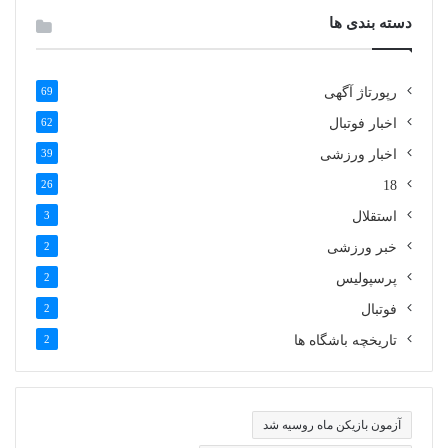
دسته بندی ها
رپورتاژ آگهی
69
اخبار فوتبال
62
اخبار ورزشی
39
26
18
استقلال
3
خبر ورزشی
2
پرسپولیس
2
فوتبال
2
تاریخچه باشگاه ها
2
آزمون بازیکن ماه روسیه شد