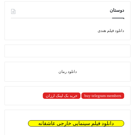
دوستان
دانلود فیلم هندی
دانلود رمان
buy telegram members
خرید بک لینک ارزان
دانلود فیلم سینمایی خارجی عاشقانه