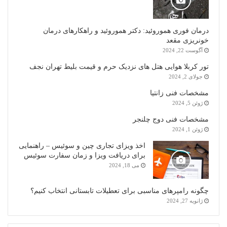
درمان فوری هموروئید: دکتر هموروئید و راهکارهای درمان
خونریزی مقعد
آگوست 22, 2024
تور کربلا هوایی هتل های نزدیک حرم و قیمت بلیط تهران نجف
جولای 2, 2024
مشخصات فنی زانتیا
ژوئن 5, 2024
مشخصات فنی دوج چلنجر
ژوئن 1, 2024
اخذ ویزای تجاری چین و سوئیس – راهنمایی
برای دریافت ویزا و زمان سفارت سوئیس
می 18, 2024
چگونه رامپرهای مناسبی برای تعطیلات تابستانی انتخاب کنیم؟
ژانویه 27, 2024