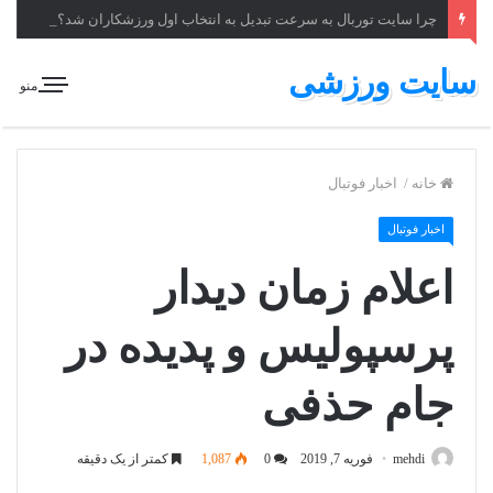
چرا سایت توربال به ‌سرعت تبدیل به انتخاب اول ورزشکاران شد؟
سایت ورزشی
منو
خانه
/
اخبار فوتبال
اخبار فوتبال
اعلام زمان دیدار
پرسپولیس و پدیده در
جام حذفی
mehdi
فوریه 7, 2019
0
1,087
کمتر از یک دقیقه