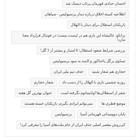
احسان حدادی قهرمان پرتاب دیسک شد
اطلاعیه کمیته اخلاق درباره دیدار پرسپولیس - سپاهان
بازیکنان استقلال برای دیدار با الهلال
برانکو: عالیشاه این بازی هم در لیست نیست/ در فوتبال قرارداد معنا
ندارد!
بررسی شرایط صعود استقلال؛ 6 امتیاز و بیشتر از 3 گل!
تساوی پرگل پاختاکور و السد به سود پرسپولیس
حجازی هم شعار شنید
حذف تیم ملی ایران
روزبه چشمی بازی با الهلال را از دست داد
شعار حجازی
شفر از استقلالی‌ها اولتیماتوم نگرفته است
عنوان بهترین گل هفته
موضع قطری ها
نمی‌توانم ایرادی بگیرم، بازیکنان خسته هستند
پایان دوومیدانی قهرمانی آسیا
پرسپولیس
کی‌روش مقصر اصلی حذف ایران از جام ملت‌های آسیا را معرفی کرد!