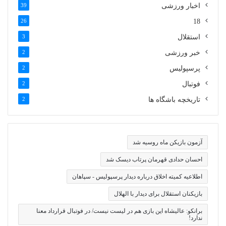
اخبار ورزشی
39
26
18
استقلال
3
خبر ورزشی
2
پرسپولیس
2
فوتبال
2
تاریخچه باشگاه ها
2
آزمون بازیکن ماه روسیه شد
احسان حدادی قهرمان پرتاب دیسک شد
اطلاعیه کمیته اخلاق درباره دیدار پرسپولیس - سپاهان
بازیکنان استقلال برای دیدار با الهلال
برانکو: عالیشاه این بازی هم در لیست نیست/ در فوتبال قرارداد معنا
ندارد!