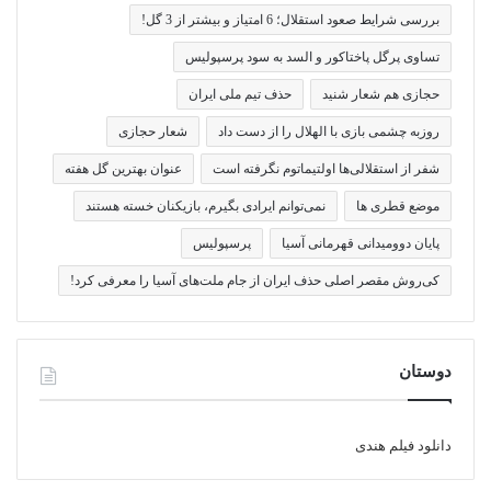
بررسی شرایط صعود استقلال؛ 6 امتیاز و بیشتر از 3 گل!
تساوی پرگل پاختاکور و السد به سود پرسپولیس
حجازی هم شعار شنید
حذف تیم ملی ایران
روزبه چشمی بازی با الهلال را از دست داد
شعار حجازی
شفر از استقلالی‌ها اولتیماتوم نگرفته است
عنوان بهترین گل هفته
موضع قطری ها
نمی‌توانم ایرادی بگیرم، بازیکنان خسته هستند
پایان دوومیدانی قهرمانی آسیا
پرسپولیس
کی‌روش مقصر اصلی حذف ایران از جام ملت‌های آسیا را معرفی کرد!
دوستان
دانلود فیلم هندی