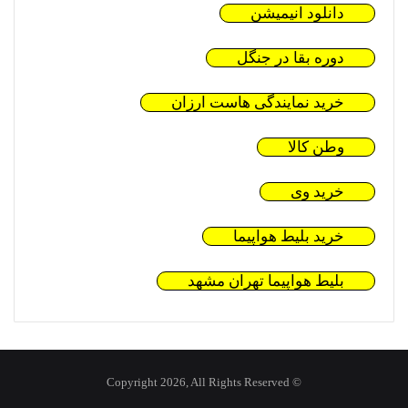
دانلود انیمیشن
دوره بقا در جنگل
خرید نمایندگی هاست ارزان
وطن کالا
خرید وی
خرید بلیط هواپیما
بلیط هواپیما تهران مشهد
© Copyright 2026, All Rights Reserved