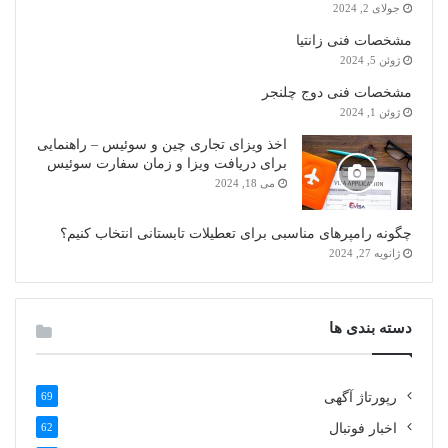
جولای 2, 2024
مشخصات فنی زانتیا
ژوئن 5, 2024
مشخصات فنی دوج چلنجر
ژوئن 1, 2024
اخذ ویزای تجاری چین و سوئیس – راهنمایی
برای دریافت ویزا و زمان سفارت سوئیس
می 18, 2024
چگونه رامپرهای مناسبی برای تعطیلات تابستانی انتخاب کنیم؟
ژانویه 27, 2024
دسته بندی ها
رپورتاژ آگهی
69
اخبار فوتبال
62