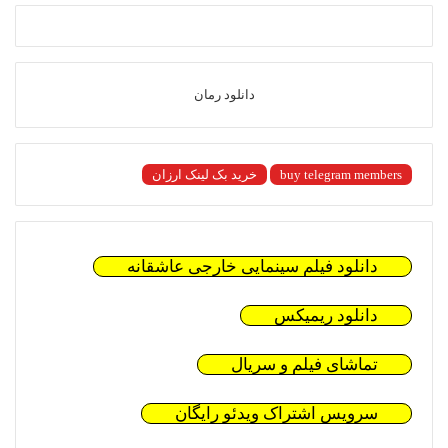
دانلود رمان
buy telegram members
خرید بک لینک ارزان
دانلود فیلم سینمایی خارجی عاشقانه
دانلود ریمیکس
تماشای فیلم و سریال
سرویس اشتراک ویدئو رایگان