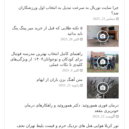
چرا سایت توربال به ‌سرعت تبدیل به انتخاب اول ورزشکاران
شد؟
دسامبر 23, 2025
۵ نکته طلایی که قبل از خرید میز پینگ پنگ
باید بدانید
اکتبر 26, 2025
راهنمای کامل انتخاب بهترین مدرسه فوتبال
برای کودکان و نوجوانان۱۴۰۴: از ویژگی‌های
کلیدی تا نکات عملی
اکتبر 4, 2025
متن آهنگ بزن باران از ایهام
ژانویه 21, 2025
درمان فوری هموروئید: دکتر هموروئید و راهکارهای درمان
خونریزی مقعد
آگوست 22, 2024
تور کربلا هوایی هتل های نزدیک حرم و قیمت بلیط تهران نجف