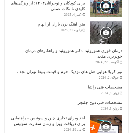
برای کودکان و نوجوانان۱۴۰۴: از ویژگی‌های
کلیدی تا نکات عملی
اکتبر 4, 2025
متن آهنگ بزن باران از ایهام
ژانویه 21, 2025
درمان فوری هموروئید: دکتر هموروئید و راهکارهای درمان
خونریزی مقعد
آگوست 22, 2024
تور کربلا هوایی هتل های نزدیک حرم و قیمت بلیط تهران نجف
جولای 2, 2024
مشخصات فنی زانتیا
ژوئن 5, 2024
مشخصات فنی دوج چلنجر
ژوئن 1, 2024
اخذ ویزای تجاری چین و سوئیس – راهنمایی
برای دریافت ویزا و زمان سفارت سوئیس
می 18, 2024