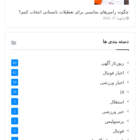
چگونه رامپرهای مناسبی برای تعطیلات تابستانی انتخاب کنیم؟
ژانویه 27, 2024
دسته بندی ها
رپورتاژ آگهی
69
اخبار فوتبال
62
اخبار ورزشی
39
26
18
استقلال
3
خبر ورزشی
2
پرسپولیس
2
فوتبال
2