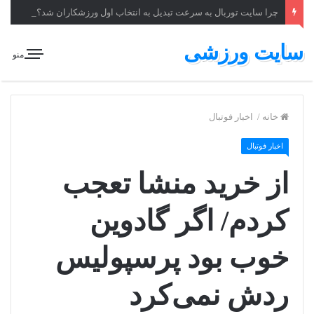
چرا سایت توربال به ‌سرعت تبدیل به انتخاب اول ورزشکاران شد؟
سایت ورزشی
منو
خانه
/
اخبار فوتبال
اخبار فوتبال
از خرید منشا تعجب
کردم/ اگر گادوین
خوب بود پرسپولیس
ردش نمی‌کرد