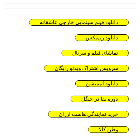
دانلود فیلم سینمایی خارجی عاشقانه
دانلود ریمیکس
تماشای فیلم و سریال
سرویس اشتراک ویدئو رایگان
دانلود انیمیشن
دوره بقا در جنگل
خرید نمایندگی هاست ارزان
وطن کالا