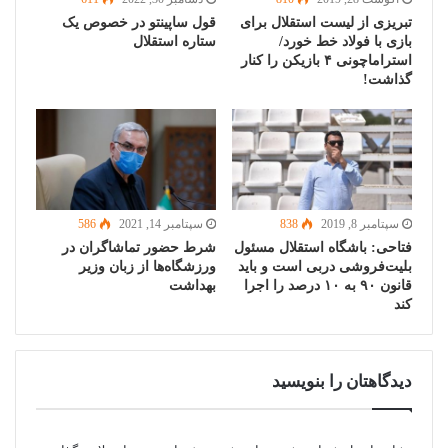
تبریزی از لیست استقلال برای
قول ساپینتو در خصوص یک
بازی با فولاد خط خورد/
ستاره استقلال
استراماچونی ۴ بازیکن را کنار
گذاشت!
سپتامبر 8, 2019
838
سپتامبر 14, 2021
586
فتاحی: باشگاه استقلال مسئول
شرط حضور تماشاگران در
بلیت‌‌فروشی دربی است و باید
ورزشگاه‌ها از زبان وزیر
قانون ۹۰ به ۱۰ درصد را اجرا
بهداشت
کند
دیدگاهتان را بنویسید