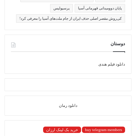
پایان دوومیدانی قهرمانی آسیا
پرسپولیس
کی‌روش مقصر اصلی حذف ایران از جام ملت‌های آسیا را معرفی کرد!
دوستان
دانلود فیلم هندی
دانلود رمان
buy telegram members
خرید بک لینک ارزان