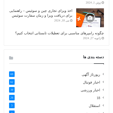
ژوئن 1, 2024
اخذ ویزای تجاری چین و سوئیس – راهنمایی
برای دریافت ویزا و زمان سفارت سوئیس
می 18, 2024
چگونه رامپرهای مناسبی برای تعطیلات تابستانی انتخاب کنیم؟
ژانویه 27, 2024
دسته بندی ها
رپورتاژ آگهی
69
اخبار فوتبال
62
اخبار ورزشی
39
26
18
استقلال
3