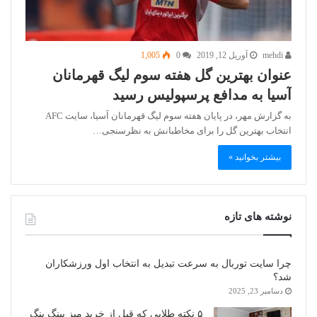
mehdi
آوریل 12, 2019
0
1,005
عنوان بهترین گل هفته سوم لیگ قهرمانان
آسیا به مدافع پرسپولیس رسید
به گزارش مهر، در پایان هفته سوم لیگ قهرمانان آسیا، سایت AFC
انتخاب بهترین گل را برای مخاطبانش به نظرسنجی…
بیشتر بخوانید »
نوشته های تازه
چرا سایت توربال به ‌سرعت تبدیل به انتخاب اول ورزشکاران
شد؟
دسامبر 23, 2025
۵ نکته طلایی که قبل از خرید میز پینگ پنگ