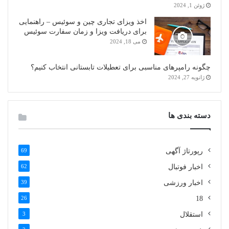
ژوئن 1, 2024
اخذ ویزای تجاری چین و سوئیس – راهنمایی
برای دریافت ویزا و زمان سفارت سوئیس
می 18, 2024
چگونه رامپرهای مناسبی برای تعطیلات تابستانی انتخاب کنیم؟
ژانویه 27, 2024
دسته بندی ها
رپورتاژ آگهی
69
اخبار فوتبال
62
اخبار ورزشی
39
26
18
استقلال
3