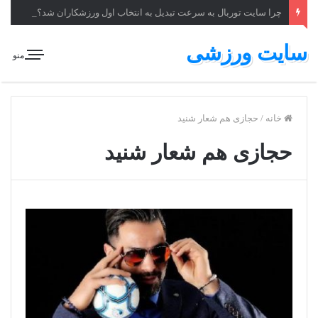
چرا سایت توربال به ‌سرعت تبدیل به انتخاب اول ورزشکاران شد؟
سایت ورزشی
منو
خانه
/
حجازی هم شعار شنید
حجازی هم شعار شنید