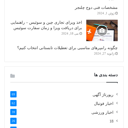
مشخصات فنی دوج چلنجر
ژوئن 1, 2024
اخذ ویزای تجاری چین و سوئیس – راهنمایی
برای دریافت ویزا و زمان سفارت سوئیس
می 18, 2024
چگونه رامپرهای مناسبی برای تعطیلات تابستانی انتخاب کنیم؟
ژانویه 27, 2024
دسته بندی ها
رپورتاژ آگهی
69
اخبار فوتبال
62
اخبار ورزشی
39
26
18