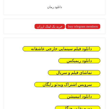
دانلود رمان
buy telegram members
خرید بک لینک ارزان
دانلود فیلم سینمایی خارجی عاشقانه
دانلود ریمیکس
تماشای فیلم و سریال
سرویس اشتراک ویدئو رایگان
دانلود انیمیشن
دوره بقا در جنگل