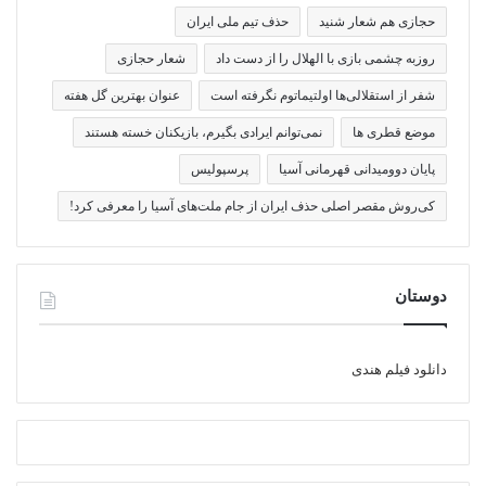
حجازی هم شعار شنید
حذف تیم ملی ایران
روزبه چشمی بازی با الهلال را از دست داد
شعار حجازی
شفر از استقلالی‌ها اولتیماتوم نگرفته است
عنوان بهترین گل هفته
موضع قطری ها
نمی‌توانم ایرادی بگیرم، بازیکنان خسته هستند
پایان دوومیدانی قهرمانی آسیا
پرسپولیس
کی‌روش مقصر اصلی حذف ایران از جام ملت‌های آسیا را معرفی کرد!
دوستان
دانلود فیلم هندی