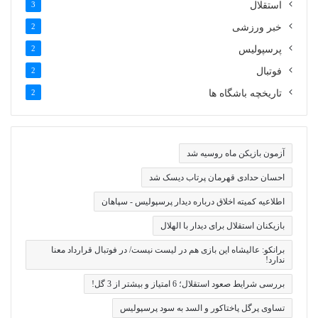
استقلال
3
خبر ورزشی
2
پرسپولیس
2
فوتبال
2
تاریخچه باشگاه ها
2
آزمون بازیکن ماه روسیه شد
احسان حدادی قهرمان پرتاب دیسک شد
اطلاعیه کمیته اخلاق درباره دیدار پرسپولیس - سپاهان
بازیکنان استقلال برای دیدار با الهلال
برانکو: عالیشاه این بازی هم در لیست نیست/ در فوتبال قرارداد معنا
ندارد!
بررسی شرایط صعود استقلال؛ 6 امتیاز و بیشتر از 3 گل!
تساوی پرگل پاختاکور و السد به سود پرسپولیس