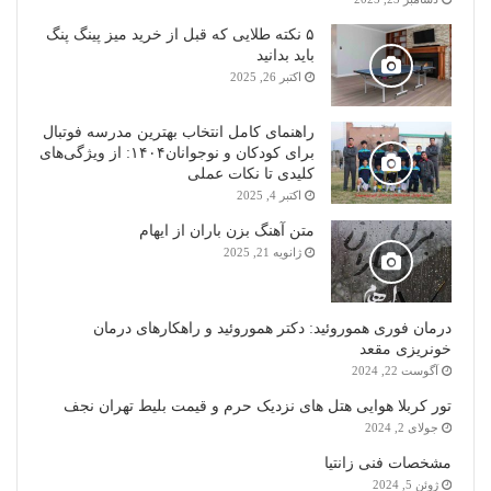
۵ نکته طلایی که قبل از خرید میز پینگ پنگ
باید بدانید
اکتبر 26, 2025
راهنمای کامل انتخاب بهترین مدرسه فوتبال
برای کودکان و نوجوانان۱۴۰۴: از ویژگی‌های
کلیدی تا نکات عملی
اکتبر 4, 2025
متن آهنگ بزن باران از ایهام
ژانویه 21, 2025
درمان فوری هموروئید: دکتر هموروئید و راهکارهای درمان
خونریزی مقعد
آگوست 22, 2024
تور کربلا هوایی هتل های نزدیک حرم و قیمت بلیط تهران نجف
جولای 2, 2024
مشخصات فنی زانتیا
ژوئن 5, 2024