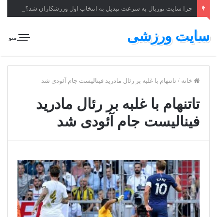
چرا سایت توربال به ‌سرعت تبدیل به انتخاب اول ورزشکاران شد؟
سایت ورزشی
منو
خانه
/
تاتنهام با غلبه بر رئال مادرید فینالیست جام آئودی شد
تاتنهام با غلبه بر رئال مادرید
فینالیست جام آئودی شد