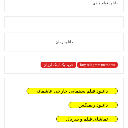
دانلود فیلم هندی
دانلود رمان
buy telegram members
خرید بک لینک ارزان
دانلود فیلم سینمایی خارجی عاشقانه
دانلود ریمیکس
تماشای فیلم و سریال