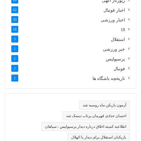
رپورتاژ آگهی
69
اخبار فوتبال
62
اخبار ورزشی
39
26
18
استقلال
3
خبر ورزشی
2
پرسپولیس
2
فوتبال
2
تاریخچه باشگاه ها
2
آزمون بازیکن ماه روسیه شد
احسان حدادی قهرمان پرتاب دیسک شد
اطلاعیه کمیته اخلاق درباره دیدار پرسپولیس - سپاهان
بازیکنان استقلال برای دیدار با الهلال