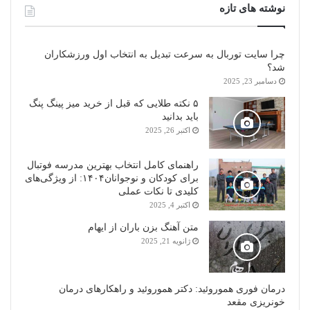
نوشته های تازه
چرا سایت توربال به ‌سرعت تبدیل به انتخاب اول ورزشکاران
شد؟
دسامبر 23, 2025
۵ نکته طلایی که قبل از خرید میز پینگ پنگ
باید بدانید
اکتبر 26, 2025
راهنمای کامل انتخاب بهترین مدرسه فوتبال
برای کودکان و نوجوانان۱۴۰۴: از ویژگی‌های
کلیدی تا نکات عملی
اکتبر 4, 2025
متن آهنگ بزن باران از ایهام
ژانویه 21, 2025
درمان فوری هموروئید: دکتر هموروئید و راهکارهای درمان
خونریزی مقعد