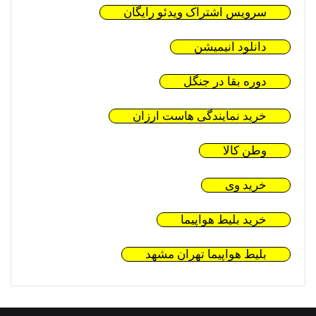
سرویس اشتراک ویدئو رایگان
دانلود انیمیشن
دوره بقا در جنگل
خرید نمایندگی هاست ارزان
وطن کالا
خرید وی
خرید بلیط هواپیما
بلیط هواپیما تهران مشهد