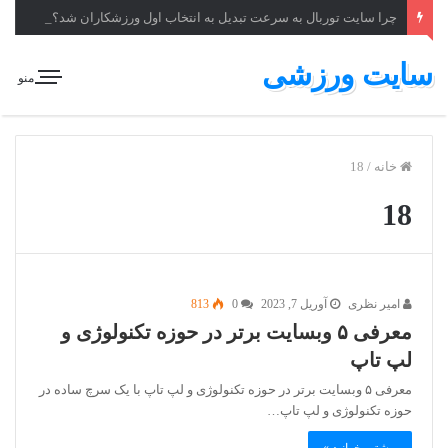
چرا سایت توربال به ‌سرعت تبدیل به انتخاب اول ورزشکاران شد؟
سایت ورزشی
منو
خانه
/
18
18
امیر نظری
آوریل 7, 2023
0
813
معرفی ۵ وبسایت برتر در حوزه تکنولوژی و
لپ تاپ
معرفی ۵ وبسایت برتر در حوزه تکنولوژی و لپ تاپ با یک سرچ ساده در
حوزه تکنولوژی و لپ تاپ…