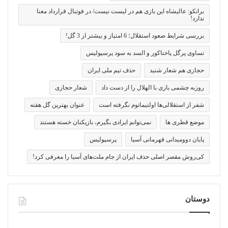
برانکو: عالیشاه این بازی هم در لیست نیست/ در فوتبال قرارداد معنا
ندارد!
بررسی شرایط صعود استقلال؛ 6 امتیاز و بیشتر از 3 گل!
تساوی پرگل پاختاکور و السد به سود پرسپولیس
حجازی هم شعار شنید
حذف تیم ملی ایران
روزبه چشمی بازی با الهلال را از دست داد
شعار حجازی
شفر از استقلالی‌ها اولتیماتوم نگرفته است
عنوان بهترین گل هفته
موضع قطری ها
نمی‌توانم ایرادی بگیرم، بازیکنان خسته هستند
پایان دوومیدانی قهرمانی آسیا
پرسپولیس
کی‌روش مقصر اصلی حذف ایران از جام ملت‌های آسیا را معرفی کرد!
دوستان