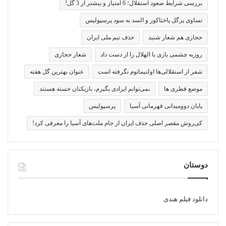
بررسی شرایط صعود استقلال؛ 6 امتیاز و بیشتر از 3 گل!
تساوی پرگل پاختاکور و السد به سود پرسپولیس
حجازی هم شعار شنید
حذف تیم ملی ایران
روزبه چشمی بازی با الهلال را از دست داد
شعار حجازی
شفر از استقلالی‌ها اولتیماتوم نگرفته است
عنوان بهترین گل هفته
موضع قطری ها
نمی‌توانم ایرادی بگیرم، بازیکنان خسته هستند
پایان دوومیدانی قهرمانی آسیا
پرسپولیس
کی‌روش مقصر اصلی حذف ایران از جام ملت‌های آسیا را معرفی کرد!
دوستان
دانلود فیلم هندی