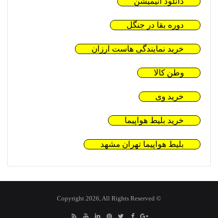
دانلود انیمیشن
دوره بقا در جنگل
خرید نمایندگی هاست ارزان
وطن کالا
خرید وی
خرید بلیط هواپیما
بلیط هواپیما تهران مشهد
© Copyright 2026, All Rights Reserved