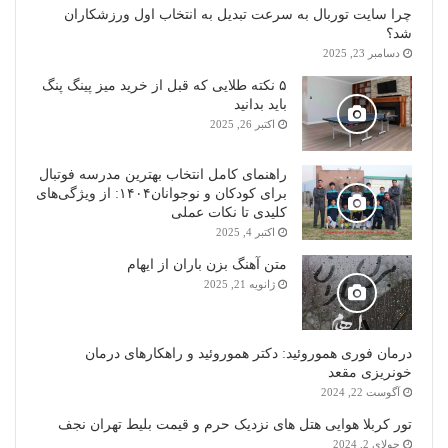
چرا سایت توربال به ‌سرعت تبدیل به انتخاب اول ورزشکاران
شد؟
دسامبر 23, 2025
۵ نکته طلایی که قبل از خرید میز پینگ پنگ
باید بدانید
اکتبر 26, 2025
راهنمای کامل انتخاب بهترین مدرسه فوتبال
برای کودکان و نوجوانان۱۴۰۴: از ویژگی‌های
کلیدی تا نکات عملی
اکتبر 4, 2025
متن آهنگ بزن باران از ایهام
ژانویه 21, 2025
درمان فوری هموروئید: دکتر هموروئید و راهکارهای درمان
خونریزی مقعد
آگوست 22, 2024
تور کربلا هوایی هتل های نزدیک حرم و قیمت بلیط تهران نجف
جولای 2, 2024