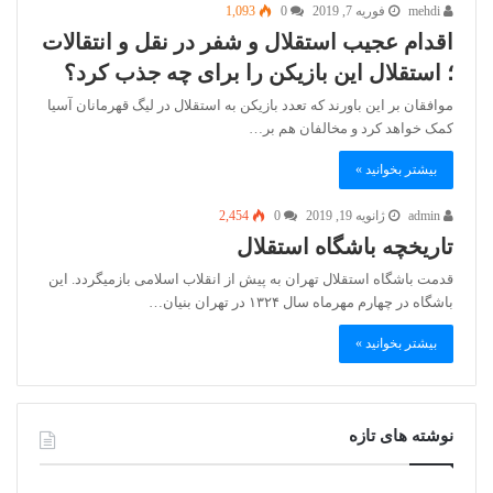
mehdi
فوریه 7, 2019
0
1,093
اقدام عجیب استقلال و شفر در نقل و انتقالات
؛ استقلال این بازیکن را برای چه جذب کرد؟
موافقان بر این باورند که تعدد بازیکن به استقلال در لیگ قهرمانان آسیا
کمک خواهد کرد و مخالفان هم بر…
بیشتر بخوانید »
admin
ژانویه 19, 2019
0
2,454
تاریخچه باشگاه استقلال
قدمت باشگاه استقلال تهران به پیش از انقلاب اسلامی بازمیگردد. این
باشگاه در چهارم مهرماه سال ۱۳۲۴ در تهران بنیان…
بیشتر بخوانید »
نوشته های تازه