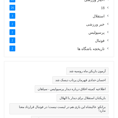
26
18
استقلال
3
خبر ورزشی
2
پرسپولیس
2
فوتبال
2
تاریخچه باشگاه ها
2
آزمون بازیکن ماه روسیه شد
احسان حدادی قهرمان پرتاب دیسک شد
اطلاعیه کمیته اخلاق درباره دیدار پرسپولیس - سپاهان
بازیکنان استقلال برای دیدار با الهلال
برانکو: عالیشاه این بازی هم در لیست نیست/ در فوتبال قرارداد معنا
ندارد!