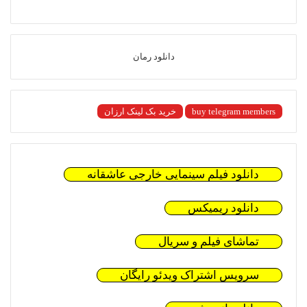
دانلود رمان
buy telegram members
خرید بک لینک ارزان
دانلود فیلم سینمایی خارجی عاشقانه
دانلود ریمیکس
تماشای فیلم و سریال
سرویس اشتراک ویدئو رایگان