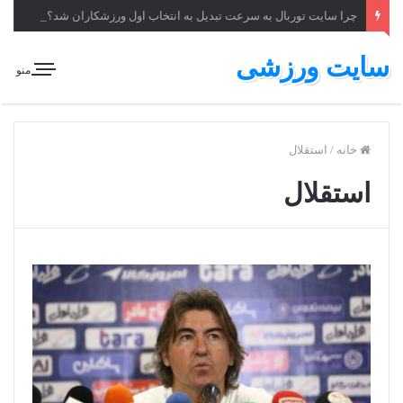
چرا سایت توربال به ‌سرعت تبدیل به انتخاب اول ورزشکاران شد؟
سایت ورزشی
منو
خانه
/
استقلال
استقلال