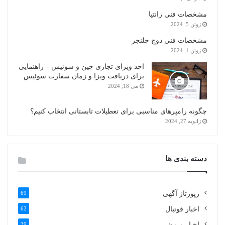
مشخصات فنی زانتیا
ژوئن 5, 2024
مشخصات فنی دوج چلنجر
ژوئن 1, 2024
اخذ ویزای تجاری چین و سوئیس – راهنمایی
برای دریافت ویزا و زمان سفارت سوئیس
می 18, 2024
چگونه رامپرهای مناسبی برای تعطیلات تابستانی انتخاب کنیم؟
ژانویه 27, 2024
دسته بندی ها
رپورتاژ آگهی
69
اخبار فوتبال
62
اخبار ورزشی
39