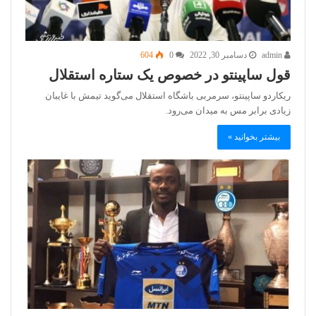
admin
دسامبر 30, 2022
0
604
قول ساپینتو در خصوص یک ستاره استقلال
ریکاردو ساپینتو، سرمربی باشگاه استقلال می‌گوید تیمش با غایبان
زیادی برابر مس به میدان می‌رود.
بیشتر بخوانید »