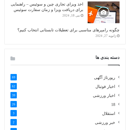
اخذ ویزای تجاری چین و سوئیس – راهنمایی
برای دریافت ویزا و زمان سفارت سوئیس
می 18, 2024
چگونه رامپرهای مناسبی برای تعطیلات تابستانی انتخاب کنیم؟
ژانویه 27, 2024
دسته بندی ها
رپورتاژ آگهی
69
اخبار فوتبال
62
اخبار ورزشی
39
26
18
استقلال
3
خبر ورزشی
2