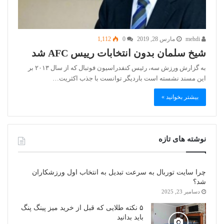
mehdi
مارس 28, 2019
0
1,112
شیخ سلمان بدون انتخابات رییس AFC شد
به گزارش ورزش سه، رئیس کنفدراسیون فوتبال که از سال ۲۰۱۳ بر
این مسند نشسته است باردیگر توانست با جذب اکثریت…
بیشتر بخوانید »
نوشته های تازه
چرا سایت توربال به ‌سرعت تبدیل به انتخاب اول ورزشکاران
شد؟
دسامبر 23, 2025
۵ نکته طلایی که قبل از خرید میز پینگ پنگ
باید بدانید