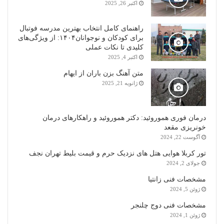
اکتبر 26, 2025
راهنمای کامل انتخاب بهترین مدرسه فوتبال
برای کودکان و نوجوانان۱۴۰۴: از ویژگی‌های
کلیدی تا نکات عملی
اکتبر 4, 2025
متن آهنگ بزن باران از ایهام
ژانویه 21, 2025
درمان فوری هموروئید: دکتر هموروئید و راهکارهای درمان
خونریزی مقعد
آگوست 22, 2024
تور کربلا هوایی هتل های نزدیک حرم و قیمت بلیط تهران نجف
جولای 2, 2024
مشخصات فنی زانتیا
ژوئن 5, 2024
مشخصات فنی دوج چلنجر
ژوئن 1, 2024