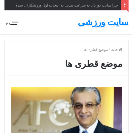
چرا سایت توربال به ‌سرعت تبدیل به انتخاب اول ورزشکاران شد؟
سایت ورزشی
منو
خانه
/
موضع قطری ها
موضع قطری ها