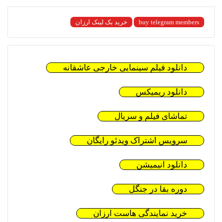
buy telegram members
خرید بک لینک ارزان
دانلود فیلم سینمایی خارجی عاشقانه
دانلود ریمیکس
تماشای فیلم و سریال
سرویس اشتراک ویدئو رایگان
دانلود انیمیشن
دوره بقا در جنگل
خرید نمایندگی هاست ارزان