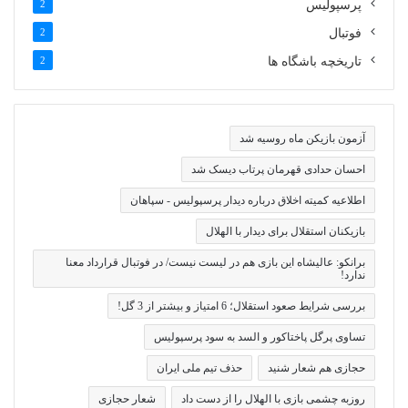
پرسپولیس
2
فوتبال
2
تاریخچه باشگاه ها
2
آزمون بازیکن ماه روسیه شد
احسان حدادی قهرمان پرتاب دیسک شد
اطلاعیه کمیته اخلاق درباره دیدار پرسپولیس - سپاهان
بازیکنان استقلال برای دیدار با الهلال
برانکو: عالیشاه این بازی هم در لیست نیست/ در فوتبال قرارداد معنا
ندارد!
بررسی شرایط صعود استقلال؛ 6 امتیاز و بیشتر از 3 گل!
تساوی پرگل پاختاکور و السد به سود پرسپولیس
حجازی هم شعار شنید
حذف تیم ملی ایران
روزبه چشمی بازی با الهلال را از دست داد
شعار حجازی