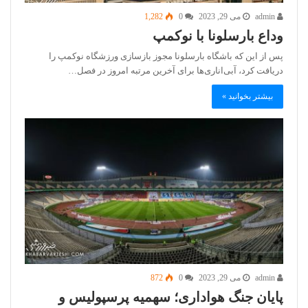
admin
می 29, 2023
0
1,282
وداع بارسلونا با نوکمپ
پس از این که باشگاه بارسلونا مجوز بازسازی ورزشگاه نوکمپ را
دریافت کرد، آبی‌اناری‌ها برای آخرین مرتبه امروز در فصل…
بیشتر بخوانید »
admin
می 29, 2023
0
872
پایان جنگ هواداری؛ سهمیه پرسپولیس و