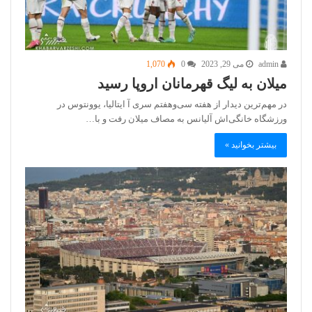
admin
می 29, 2023
0
1,070
میلان به لیگ قهرمانان اروپا رسید
در مهم‌ترین دیدار از هفته سی‌وهفتم سری آ ایتالیا، یوونتوس در
ورزشگاه خانگی‌اش آلیانس به مصاف میلان رفت و با…
بیشتر بخوانید »