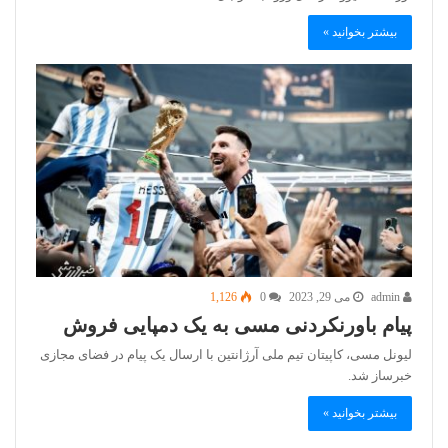
بیشتر بخوانید »
admin
می 29, 2023
0
1,126
پیام باورنکردنی مسی به یک دمپایی فروش
لیونل مسی، کاپیتان تیم ملی آرژانتین با ارسال یک پیام در فضای مجازی
خبرساز شد.
بیشتر بخوانید »