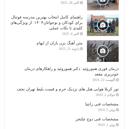
اکتبر 26, 2025
راهنمای کامل انتخاب بهترین مدرسه فوتبال
برای کودکان و نوجوانان۱۴۰۴: از ویژگی‌های
کلیدی تا نکات عملی
اکتبر 4, 2025
متن آهنگ بزن باران از ایهام
ژانویه 21, 2025
درمان فوری هموروئید: دکتر هموروئید و راهکارهای درمان
خونریزی مقعد
آگوست 22, 2024
تور کربلا هوایی هتل های نزدیک حرم و قیمت بلیط تهران نجف
جولای 2, 2024
مشخصات فنی زانتیا
ژوئن 5, 2024
مشخصات فنی دوج چلنجر
ژوئن 1, 2024