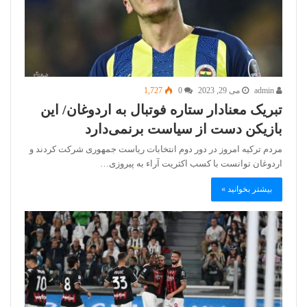
admin
می 29, 2023
0
1,727
تبریک معنادار ستاره فوتبال به اردوغان/ این
بازیکن دست از سیاست برنمی‌دارد
مردم ترکیه امروز در دور دوم انتخابات ریاست جمهوری شرکت کردند و
اردوغان توانست با کسب اکثریت آراء به پیروزی…
بیشتر بخوانید »