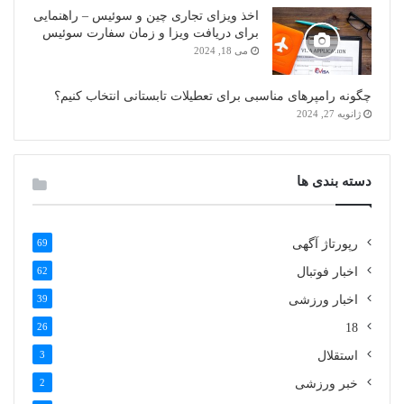
اخذ ویزای تجاری چین و سوئیس – راهنمایی
برای دریافت ویزا و زمان سفارت سوئیس
می 18, 2024
چگونه رامپرهای مناسبی برای تعطیلات تابستانی انتخاب کنیم؟
ژانویه 27, 2024
دسته بندی ها
رپورتاژ آگهی
69
اخبار فوتبال
62
اخبار ورزشی
39
26
18
استقلال
3
خبر ورزشی
2