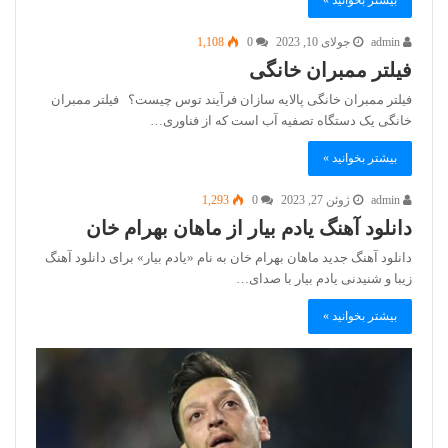
بیشتر بخوانید »
admin
جولای 10, 2023
0
1,108
فیلتر ممبران خانگی
فیلتر ممبران خانگی پالایه سازان فرآیند توس چیست؟ فیلتر ممبران
خانگی یک دستگاه تصفیه آب است که از فناوری…
بیشتر بخوانید »
admin
ژوئن 27, 2023
0
1,293
دانلود آهنگ یادم بیار از ماهان بهرام خان
دانلود آهنگ جدید ماهان بهرام خان به نام «یادم بیار» برای دانلود آهنگ
زیبا و شنیدنی یادم بیار با صدای…
بیشتر بخوانید »