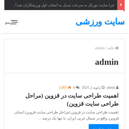
چرا سایت توربال به ‌سرعت تبدیل به انتخاب اول ورزشکاران شد؟
سایت ورزشی
منو
خانه
/
admin
admin
admin
ژانویه 2, 2024
0
1,067
اهمیت طراحی سایت در قزوین (مراحل
طراحی سایت قزوین)
اهمیت طراحی سایت در قزوین (مراحل طراحی سایت قزوین) استان
قزوین، واقع در شمال غربی ایران، با تنها یک درصد…