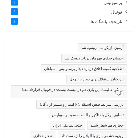
پرسپولیس
2
فوتبال
2
تاریخچه باشگاه ها
2
آزمون بازیکن ماه روسیه شد
احسان حدادی قهرمان پرتاب دیسک شد
اطلاعیه کمیته اخلاق درباره دیدار پرسپولیس - سپاهان
بازیکنان استقلال برای دیدار با الهلال
برانکو: عالیشاه این بازی هم در لیست نیست/ در فوتبال قرارداد معنا
ندارد!
بررسی شرایط صعود استقلال؛ 6 امتیاز و بیشتر از 3 گل!
تساوی پرگل پاختاکور و السد به سود پرسپولیس
حجازی هم شعار شنید
حذف تیم ملی ایران
روزبه چشمی بازی با الهلال را از دست داد
شعار حجازی