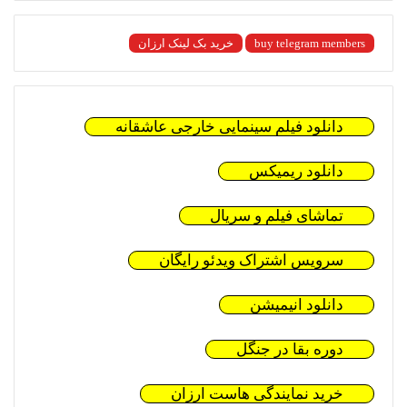
buy telegram members
خرید بک لینک ارزان
دانلود فیلم سینمایی خارجی عاشقانه
دانلود ریمیکس
تماشای فیلم و سریال
سرویس اشتراک ویدئو رایگان
دانلود انیمیشن
دوره بقا در جنگل
خرید نمایندگی هاست ارزان