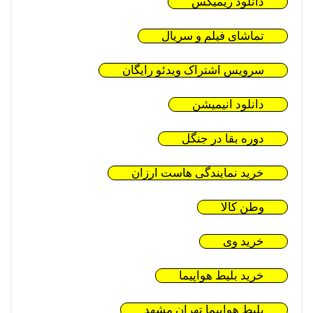
دانلود ریمیکس
تماشای فیلم و سریال
سرویس اشتراک ویدئو رایگان
دانلود انیمیشن
دوره بقا در جنگل
خرید نمایندگی هاست ارزان
وطن کالا
خرید وی
خرید بلیط هواپیما
بلیط هواپیما تهران مشهد