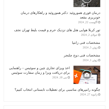
درمان فوری هموروئید: دکتر هموروئید و راهکارهای درمان
خونریزی مقعد
آگوست 22, 2024
تور کربلا هوایی هتل های نزدیک حرم و قیمت بلیط تهران نجف
جولای 2, 2024
مشخصات فنی زانتیا
ژوئن 5, 2024
مشخصات فنی دوج چلنجر
ژوئن 1, 2024
اخذ ویزای تجاری چین و سوئیس – راهنمایی
برای دریافت ویزا و زمان سفارت سوئیس
می 18, 2024
چگونه رامپرهای مناسبی برای تعطیلات تابستانی انتخاب کنیم؟
ژانویه 27, 2024