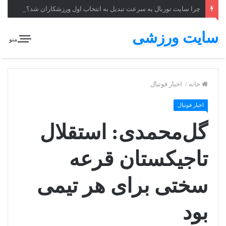
چرا سایت توربال به ‌سرعت تبدیل به انتخاب اول ورزشکاران شد؟
سایت ورزشی
منو
خانه
/
اخبار فوتبال
اخبار فوتبال
گل‌محمدی: استقلال
تاجیکستان قرعه
سختی برای هر تیمی
بود