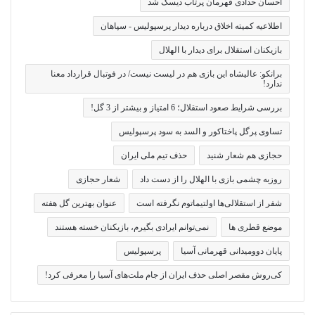
احسان حدادی قهرمان پرتاب دیسک شد
اطلاعیه کمیته اخلاق درباره دیدار پرسپولیس - سپاهان
بازیکنان استقلال برای دیدار با الهلال
برانکو: عالیشاه این بازی هم در لیست نیست/ در فوتبال قرارداد معنا
ندارد!
بررسی شرایط صعود استقلال؛ 6 امتیاز و بیشتر از 3 گل!
تساوی پرگل پاختاکور و السد به سود پرسپولیس
حجازی هم شعار شنید
حذف تیم ملی ایران
روزبه چشمی بازی با الهلال را از دست داد
شعار حجازی
شفر از استقلالی‌ها اولتیماتوم نگرفته است
عنوان بهترین گل هفته
موضع قطری ها
نمی‌توانم ایرادی بگیرم، بازیکنان خسته هستند
پایان دوومیدانی قهرمانی آسیا
پرسپولیس
کی‌روش مقصر اصلی حذف ایران از جام ملت‌های آسیا را معرفی کرد!