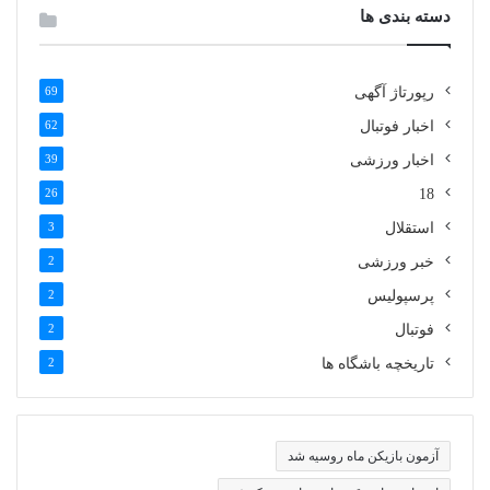
دسته بندی ها
رپورتاژ آگهی
69
اخبار فوتبال
62
اخبار ورزشی
39
26
18
استقلال
3
خبر ورزشی
2
پرسپولیس
2
فوتبال
2
تاریخچه باشگاه ها
2
آزمون بازیکن ماه روسیه شد