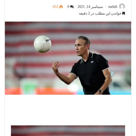
mehdi
سپتامبر 14, 2021
0
653
خواندن این مطلب در 2 دقیقه