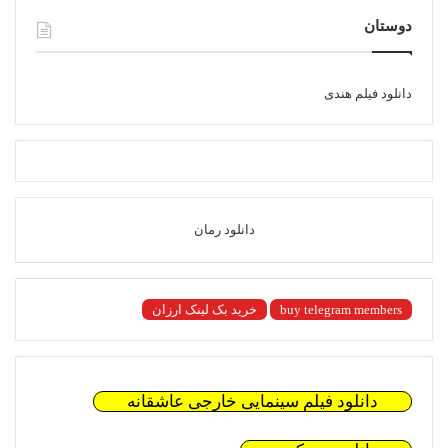
دوستان
دانلود فیلم هندی
دانلود رمان
buy telegram members
خرید بک لینک ارزان
دانلود فیلم سینمایی خارجی عاشقانه