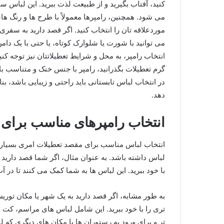
کنید، آفتاب بگیرید و از طبیعت لذت ببرید. این لباس
می شود. همچنین، رامپرها معمولاً با طرح‌ ها و رنگ‌ ه
موردعلاقه‌ تان را انتخاب کنید. اگر قصد دارید به سفری 
می‌ توانید با شورت یا شلوارک کوتاه، یا حتی با یک دام
انتخاب رامپر، به محل و شرایط تعطیلاتتان نیز توجه کنی
گرم تعطیلات بگذرانید، رامپر با جنس خنک و متناسب ب
در انتخاب لباس تابستانی باید راحتی و زیبایی باشد، ب
دهد.
انتخاب رامپرهای مناسب برای
انتخاب لباس مناسب برای مقصد تعطیلات امری بسیار
لباس داشته باشد. به عنوان مثال، اگر شما قصد دارید 
با خود ببرید. این لباس ها به شما کمک می کنند تا در آب
به طور مشابه، اگر قصد دارید به یک شهر یا مکان تو
تری را با خود ببرید. این شامل لباس های مراسم، ک
تر و برای ورود به رستوران ها یا مکان های دیگری که 