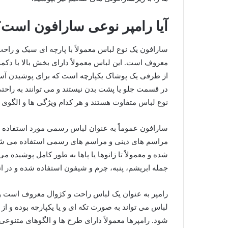
آیا رامپر نوعی سارافون است؟
سارافون یک نوع لباس معمولاً با پارچه ‌ای سبک و راح
معروف است. این لباس معمولاً دارای بخش بالا با دکمه
از طرفی یک پوشاک یکپارچه است که برای پوشیدن آسان
در قسمت جلو یا پشت بدن نیستند و می ‌توانند به راحتی
نوع لباس متفاوت هستند و هر کدام ویژگی ها و الگوی 
سارافون عموماً به عنوان لباس رسمی مورد استفاده قر
مراسم های دینی و مراسم های رسمی استفاده می ‌شود. ا
شده و معمولاً تا زانوها یا پاها به طور کامل پوشیده
جمله ابریشم، پنبه، چرم و شیفون استفاده شده و در ان
رامپر به عنوان یک لباس راحت و کژوال معروف است و مع
لباس می ‌تواند به صورت تکه‌ ای و یا یکپارچه بوده و از
‌شود. رامپر‌ها معمولاً دارای طرح‌ ها و الگوهای متنوعی