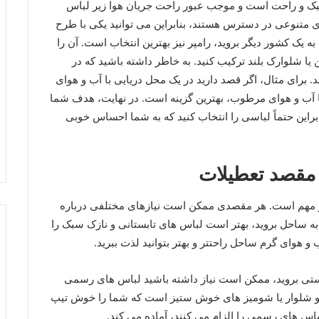
 سبک و راحت است و موجب عبور راحت جریان هوا زیر لباس
ای متنوعی در دسترس هستند، بنابراین می‌ توانید یکی با طرح
به یک کشور دیگر بروید، رامپر نیز بهترین انتخاب است. آن را
ن یا شلوارک بلند ترکیب کنید. به خاطر داشته باشید که در
د. برای مثال، اگر قصد دارید در یک محل دریایی با آب و هوای
ا آب و هوای مرطوب، بهترین گزینه است. در نهایت، هدف شما
نابراین حتماً لباسی را انتخاب کنید که به شما احساس خوبی
 مقصد تعطیلات
 مهم است. هر مقصدی ممکن است نیازهای مختلفی درباره
به ساحل بروید، بهتر است لباس های تابستانی و نازک سبک را
 و هوای گرم ساحل راحتتر و بهتر بتوانید لذت ببرید.
ریستی بروید، ممکن است نیاز داشته باشید لباس های رسمی
ت و شلوار یا شومیز های خوش ستیز است که شما را خوش تیپ
لباس های رسمی را الزام می کنند، آماده می کند.