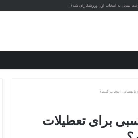
عت تبدیل به انتخاب اول ورزشکاران شد؟
تابستانی انتخاب کنیم؟
سبی برای تعطیلات
م؟