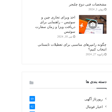
مشخصات فنی دوج چلنجر
ژوئن 1, 2024
اخذ ویزای تجاری چین و
سوئیس – راهنمایی برای
دریافت ویزا و زمان سفارت
سوئیس
می 18, 2024
چگونه رامپرهای مناسبی برای تعطیلات تابستانی
انتخاب کنیم؟
ژانویه 27, 2024
دسته بندی ها
رپورتاژ آگهی
69
اخبار فوتبال
62