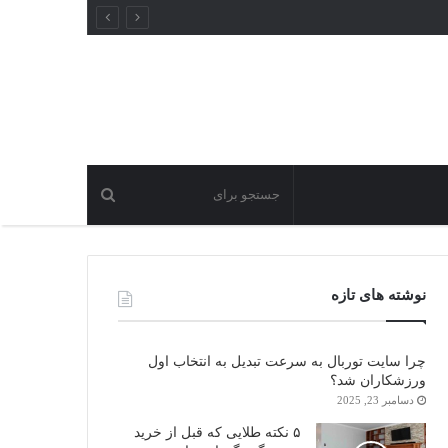
نوشته های تازه
چرا سایت توربال به ‌سرعت تبدیل به انتخاب اول
ورزشکاران شد؟
دسامبر 23, 2025
۵ نکته طلایی که قبل از خرید