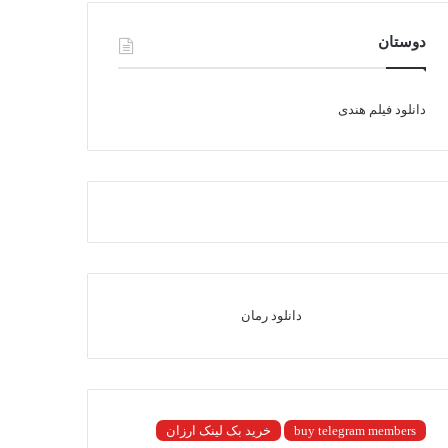
دوستان
دانلود فیلم هندی
دانلود رمان
buy telegram members
خرید بک لینک ارزان