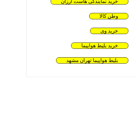
خرید نمایندگی هاست ارزان
وطن کالا
خرید وی
خرید بلیط هواپیما
بلیط هواپیما تهران مشهد