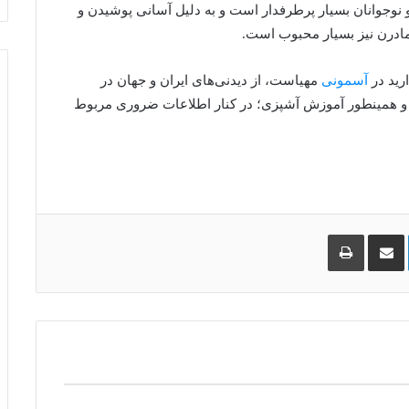
و نوجوانان بسیار پرطرفدار است و به دلیل آسانی پوشیدن و
 مادرن نیز بسیار محبوب است.
رید در
آسمونی
مهیاست، از دیدنی‌های ایران و جهان در
 و همینطور آموزش آشپزی؛ در کنار اطلاعات ضروری مربوط
لینکدین
اشتراک
چاپ
گذاری
از
طریق
ایمیل