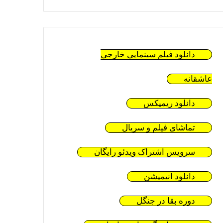
دانلود فیلم سینمایی خارجی
عاشقانه
دانلود ریمیکس
تماشای فیلم و سریال
سرویس اشتراک ویدئو رایگان
دانلود انیمیشن
دوره بقا در جنگل