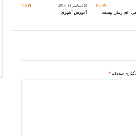
876
دسامبر 14, 2019
710
بررسی و معرفی pdf رمان بیست
آموزش آشپزی
گذاری شده‌اند
*