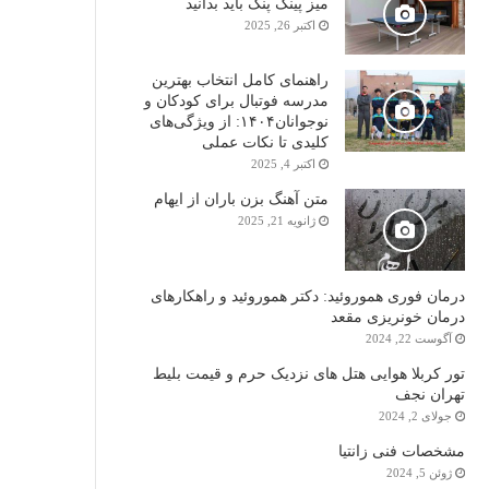
میز پینگ پنگ باید بدانید
اکتبر 26, 2025
راهنمای کامل انتخاب بهترین
مدرسه فوتبال برای کودکان و
نوجوانان۱۴۰۴: از ویژگی‌های
کلیدی تا نکات عملی
اکتبر 4, 2025
متن آهنگ بزن باران از ایهام
ژانویه 21, 2025
درمان فوری هموروئید: دکتر هموروئید و راهکارهای
درمان خونریزی مقعد
آگوست 22, 2024
تور کربلا هوایی هتل های نزدیک حرم و قیمت بلیط
تهران نجف
جولای 2, 2024
مشخصات فنی زانتیا
ژوئن 5, 2024