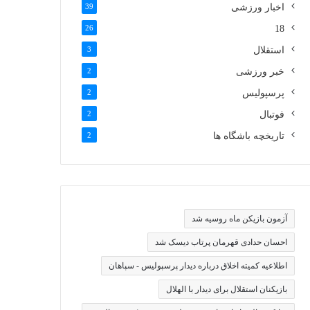
اخبار ورزشی
39
26
18
استقلال
3
خبر ورزشی
2
پرسپولیس
2
فوتبال
2
تاریخچه باشگاه ها
2
آزمون بازیکن ماه روسیه شد
احسان حدادی قهرمان پرتاب دیسک شد
اطلاعیه کمیته اخلاق درباره دیدار پرسپولیس - سپاهان
بازیکنان استقلال برای دیدار با الهلال