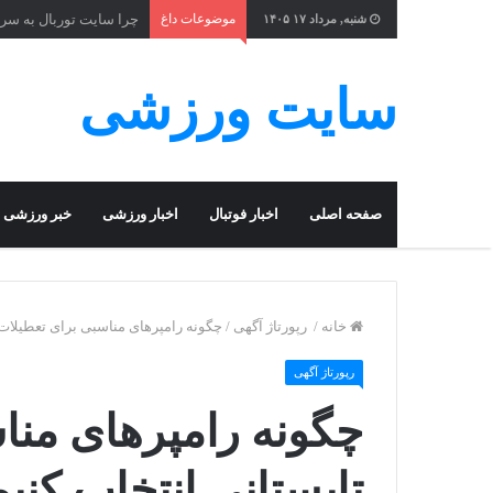
موضوعات داغ
چرا سایت توربال به ‌سر
شنبه, مرداد ۱۷ ۱۴۰۵
سایت ورزشی
صفحه اصلی
اخبار فوتبال
اخبار ورزشی
خبر ورزشی
خانه
/
رپورتاژ آگهی
/
چگونه رامپرهای مناسبی برای تعطیلات 
رپورتاژ آگهی
چگونه رامپرهای منا
تابستانی انتخاب کنی