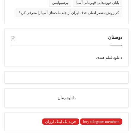
پایان دوومیدانی قهرمانی آسیا
پرسپولیس
کی‌روش مقصر اصلی حذف ایران از جام ملت‌های آسیا را معرفی کرد!
دوستان
دانلود فیلم هندی
دانلود رمان
buy telegram members
خرید بک لینک ارزان