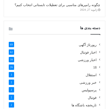
چگونه رامپرهای مناسبی برای تعطیلات تابستانی انتخاب کنیم؟
ژانویه 27, 2024
دسته بندی ها
رپورتاژ آگهی
69
اخبار فوتبال
62
اخبار ورزشی
39
26
18
استقلال
3
خبر ورزشی
2
پرسپولیس
2
فوتبال
2
تاریخچه باشگاه ها
2