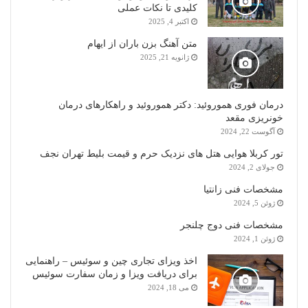
کلیدی تا نکات عملی
اکتبر 4, 2025
متن آهنگ بزن باران از ایهام
ژانویه 21, 2025
درمان فوری هموروئید: دکتر هموروئید و راهکارهای درمان
خونریزی مقعد
آگوست 22, 2024
تور کربلا هوایی هتل های نزدیک حرم و قیمت بلیط تهران نجف
جولای 2, 2024
مشخصات فنی زانتیا
ژوئن 5, 2024
مشخصات فنی دوج چلنجر
ژوئن 1, 2024
اخذ ویزای تجاری چین و سوئیس – راهنمایی
برای دریافت ویزا و زمان سفارت سوئیس
می 18, 2024