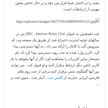
مفید را در اختیار شما قرار می دهد و در حال حاضر بخش
مهمی از ارتباطات است.
چت (همچنین به عنوان IRC ، Internet Relay Chat) نیز در
سالهای اولیه اینترنت اختراع شد. از طریق یک صفحه وب که
سرویس گپ یا کانال را ارائه می داد ، به آنها دسترسی پیدا
کرد. کاربر وارد شده به چت روم دسترسی پیدا کرد که نام
مستعار سایر کاربران را مشاهده کرد. اگر از آنها بخواهد با یك
كاربر خاص دیگر ارتباط برقرار كنند و او قبول كند ، می توانند
بین آنها گفتگوی متنی برقرار كنند.برخی از چت روم های
فارسی ایرانی عبارتند از
گلشن چت
، آیناز چت ، سون چت و
…