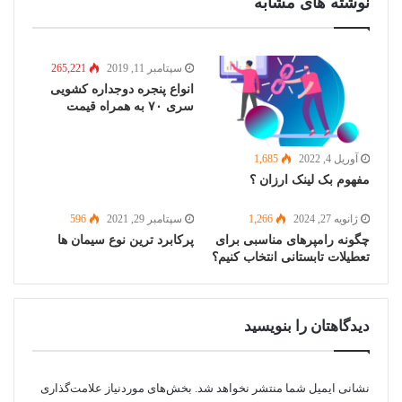
نوشته های مشابه
سپتامبر 11, 2019
265,221
انواع پنجره دوجداره کشویی
سری ۷۰ به همراه قیمت
آوریل 4, 2022
1,685
مفهوم بک لینک ارزان ؟
ژانویه 27, 2024
1,266
سپتامبر 29, 2021
596
چگونه رامپرهای مناسبی برای
پرکابرد ترین نوع سیمان ها
تعطیلات تابستانی انتخاب کنیم؟
دیدگاهتان را بنویسید
نشانی ایمیل شما منتشر نخواهد شد.
بخش‌های موردنیاز علامت‌گذاری