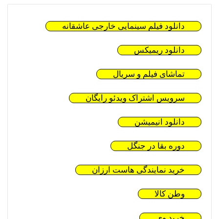
دانلود فیلم سینمایی خارجی عاشقانه
دانلود ریمیکس
تماشای فیلم و سریال
سرویس اشتراک ویدئو رایگان
دانلود انیمیشن
دوره بقا در جنگل
خرید نمایندگی هاست ارزان
وطن کالا
خرید وی