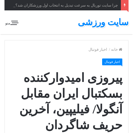
چرا سایت توربال به ‌سرعت تبدیل به انتخاب اول ورزشکاران شد؟
سایت ورزشی
منو
خانه
/
اخبار فوتبال
اخبار فوتبال
پیروزی امیدوارکننده
بسکتبال ایران مقابل
آنگولا/ فیلیپین، آخرین
حریف شاگردان