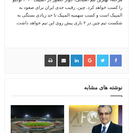
را کسب خواهد کرد. چین، رقیب جدی ایران برای صعود به
المپیک است و کسب سهمیه المپیک تا حد زیادی بستگی به
شکست تیم چین در ۲ بازی پیش روی این تیم خواهد داشت.
گوگل
لینکدین
اشتراک
چاپ
پلاس
گذاری
از
طریق
ایمیل
نوشته های مشابه