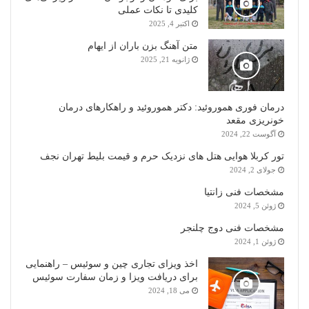
کلیدی تا نکات عملی
اکتبر 4, 2025
متن آهنگ بزن باران از ایهام
ژانویه 21, 2025
درمان فوری هموروئید: دکتر هموروئید و راهکارهای درمان
خونریزی مقعد
آگوست 22, 2024
تور کربلا هوایی هتل های نزدیک حرم و قیمت بلیط تهران نجف
جولای 2, 2024
مشخصات فنی زانتیا
ژوئن 5, 2024
مشخصات فنی دوج چلنجر
ژوئن 1, 2024
اخذ ویزای تجاری چین و سوئیس – راهنمایی
برای دریافت ویزا و زمان سفارت سوئیس
می 18, 2024