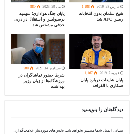
مارس 28, 2019
1,108
می 29, 2023
880
شیخ سلمان بدون انتخابات
پایان جنگ هواداری؛ سهمیه
رییس AFC شد
پرسپولیس و استقلال در دربی
حذفی مشخص شد
سپتامبر 14, 2021
580
فوریه 7, 2019
1,167
شرط حضور تماشاگران در
پایان شایعات درباره پایان
ورزشگاه‌ها از زبان وزیر
همکاری با الغرافه
بهداشت
دیدگاهتان را بنویسید
نشانی ایمیل شما منتشر نخواهد شد.
بخش‌های موردنیاز علامت‌گذاری