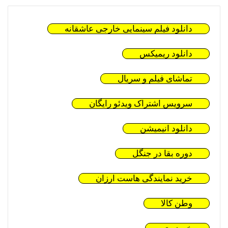
دانلود فیلم سینمایی خارجی عاشقانه
دانلود ریمیکس
تماشای فیلم و سریال
سرویس اشتراک ویدئو رایگان
دانلود انیمیشن
دوره بقا در جنگل
خرید نمایندگی هاست ارزان
وطن کالا