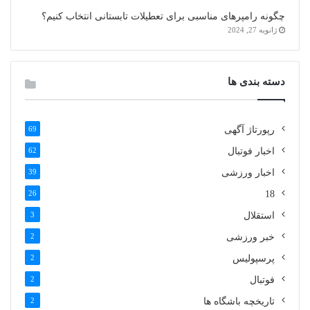
چگونه رامپرهای مناسبی برای تعطیلات تابستانی انتخاب کنیم؟
ژانویه 27, 2024
دسته بندی ها
رپورتاژ آگهی
69
اخبار فوتبال
62
اخبار ورزشی
39
26
18
استقلال
3
خبر ورزشی
2
پرسپولیس
2
فوتبال
2
تاریخچه باشگاه ها
2