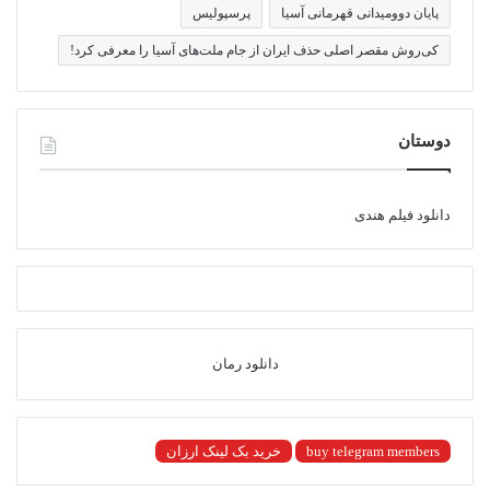
پایان دوومیدانی قهرمانی آسیا
پرسپولیس
کی‌روش مقصر اصلی حذف ایران از جام ملت‌های آسیا را معرفی کرد!
دوستان
دانلود فیلم هندی
دانلود رمان
buy telegram members
خرید بک لینک ارزان