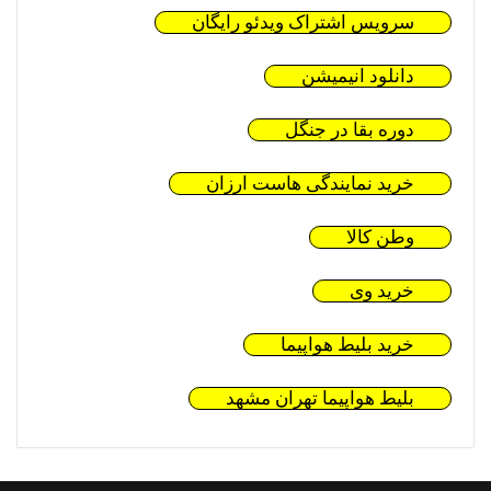
سرویس اشتراک ویدئو رایگان
دانلود انیمیشن
دوره بقا در جنگل
خرید نمایندگی هاست ارزان
وطن کالا
خرید وی
خرید بلیط هواپیما
بلیط هواپیما تهران مشهد