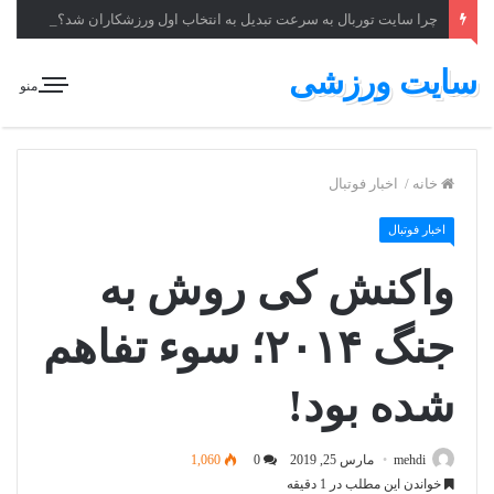
چرا سایت توربال به ‌سرعت تبدیل به انتخاب اول ورزشکاران شد؟
سایت ورزشی
منو
خانه
/
اخبار فوتبال
اخبار فوتبال
واکنش کی روش به
جنگ ۲۰۱۴؛ سوء تفاهم
شده بود!
mehdi
مارس 25, 2019
0
1,060
خواندن این مطلب در 1 دقیقه