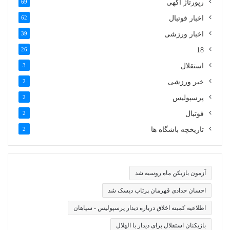
رپورتاژ آگهی
69
اخبار فوتبال
62
اخبار ورزشی
39
26
18
استقلال
3
خبر ورزشی
2
پرسپولیس
2
فوتبال
2
تاریخچه باشگاه ها
2
آزمون بازیکن ماه روسیه شد
احسان حدادی قهرمان پرتاب دیسک شد
اطلاعیه کمیته اخلاق درباره دیدار پرسپولیس - سپاهان
بازیکنان استقلال برای دیدار با الهلال