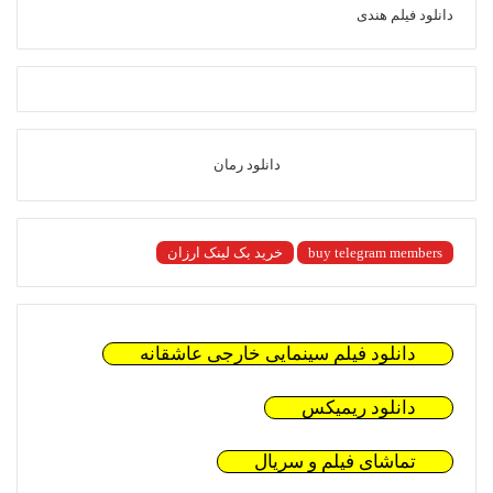
دانلود فیلم هندی
دانلود رمان
buy telegram members
خرید بک لینک ارزان
دانلود فیلم سینمایی خارجی عاشقانه
دانلود ریمیکس
تماشای فیلم و سریال