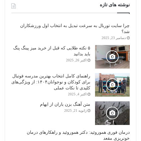
نوشته های تازه
چرا سایت توربال به ‌سرعت تبدیل به انتخاب اول ورزشکاران
شد؟
دسامبر 23, 2025
۵ نکته طلایی که قبل از خرید میز پینگ پنگ
باید بدانید
اکتبر 26, 2025
راهنمای کامل انتخاب بهترین مدرسه فوتبال
برای کودکان و نوجوانان۱۴۰۴: از ویژگی‌های
کلیدی تا نکات عملی
اکتبر 4, 2025
متن آهنگ بزن باران از ایهام
ژانویه 21, 2025
درمان فوری هموروئید: دکتر هموروئید و راهکارهای درمان
خونریزی مقعد