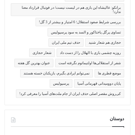
برانکو: عالیشاه این بازی هم در لیست نیست/ در فوتبال قرارداد معنا
ندارد!
بررسی شرایط صعود استقلال؛ 6 امتیاز و بیشتر از 3 گل!
تساوی پرگل پاختاکور و السد به سود پرسپولیس
حجازی هم شعار شنید
حذف تیم ملی ایران
روزبه چشمی بازی با الهلال را از دست داد
شعار حجازی
شفر از استقلالی‌ها اولتیماتوم نگرفته است
عنوان بهترین گل هفته
موضع قطری ها
نمی‌توانم ایرادی بگیرم، بازیکنان خسته هستند
پایان دوومیدانی قهرمانی آسیا
پرسپولیس
کی‌روش مقصر اصلی حذف ایران از جام ملت‌های آسیا را معرفی کرد!
دوستان