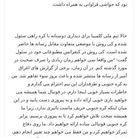
بود که حواشی فراوانی به همراه داشت.
حالا تیم ملی کلمبیا برای دیداری دوستانه با کره راهی سئول
شده و کی روش با موضعی متفاوت مقابل رسانه ها حاضر
شده است. کی روش در کنفرانس مطبوعاتی خود در سئول
گفت: “من واقعا نمی خواهم زمان زیادی را صرف صحبت در
مورد گذشته کنم. در آن زمان، برخی از گزارش های اغراق
آمیز از رسانه ها منتشر شده و باعث بروز سوء تفاهم شد. من
به کره جنوبی و طرفداران این تیم احترام می گذارم و
خاطرات بسیار خوبی اینجا دارم. در فوتبال شما همیشه می
خواهید بازی خوبی ارائه داده و به پیروزی دست یابید و در این
میان اینکه کره جنوبی حریف ماست تاثیری ندارد، زیرا ما
همیشه سخت تلاش خواهیم کرد تا به پیروزی برسیم. برابر
کره جنوبی فوتبالی ساده ارائه خواهیم داد. ما روی دفاع
تمرکز خواهیم کرد و من فقط می خواهم چند تغییر انجام دهم،