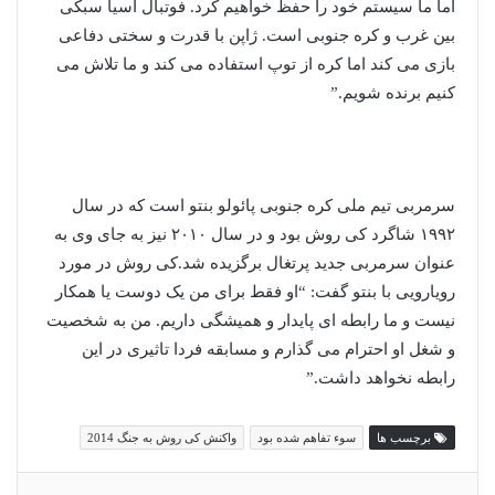
اما ما سیستم خود را حفظ خواهیم کرد. فوتبال آسیا سبکی
بین غرب و کره جنوبی است. ژاپن با قدرت و سختی دفاعی
بازی می کند اما کره از توپ استفاده می کند و ما تلاش می
کنیم برنده شویم.”
سرمربی تیم ملی کره جنوبی پائولو بنتو است که در سال
۱۹۹۲ شاگرد کی روش بود و در سال ۲۰۱۰ نیز به جای وی به
عنوان سرمربی جدید پرتغال برگزیده شد.کی روش در مورد
رویارویی با بنتو گفت: “او فقط برای من یک دوست یا همکار
نیست و ما رابطه ای پایدار و همیشگی داریم. من به شخصیت
و شغل او احترام می گذارم و مسابقه فردا تاثیری در این
رابطه نخواهد داشت.”
برچسب ها
سوء تفاهم شده بود
واکنش کی روش به جنگ 2014