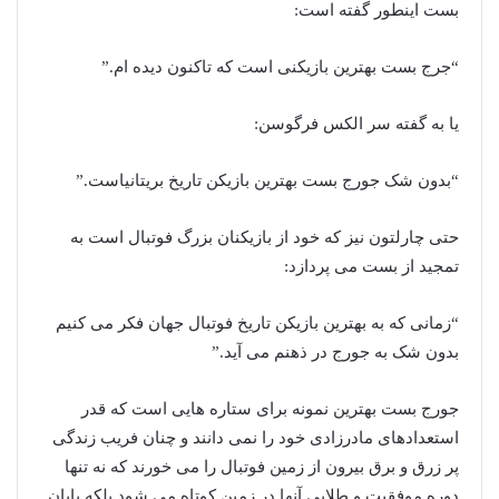
بست اینطور گفته است:
“جرج بست بهترین بازیکنی است که تاکنون دیده ام.”
یا به گفته سر الکس فرگوسن:
“بدون شک جورج بست بهترین بازیکن تاریخ بریتانیاست.”
حتی چارلتون نیز که خود از بازیکنان بزرگ فوتبال است به
تمجید از بست می پردازد:
“زمانی که به بهترین بازیکن تاریخ فوتبال جهان فکر می کنیم
بدون شک به جورج در ذهنم می آید.”
جورج بست بهترین نمونه براى ستاره هایی است که قدر
استعدادهاى مادرزادى خود را نمی دانند و چنان فریب زندگی
پر زرق و برق بیرون از زمین فوتبال را می خورند که نه تنها
دوره موفقیت و طلایی آنها در زمین کوتاه می شود بلکه پایان