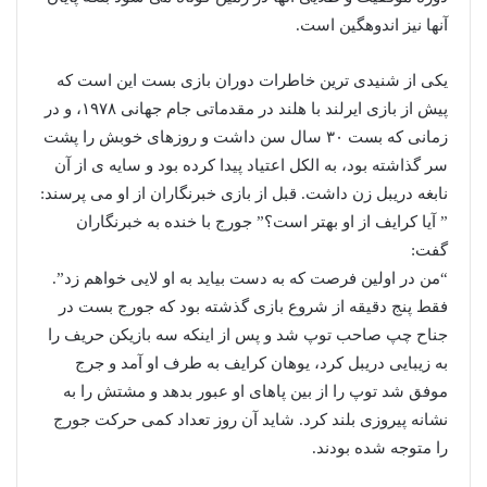
آنها نیز اندوهگین است.
یکی از شنیدی ترین خاطرات دوران بازی بست این است که
پیش از بازی ایرلند با هلند در مقدماتی جام جهانی ١٩٧٨، و در
زمانی که بست ٣٠ سال سن داشت و روزهاى خوبش را پشت
سر گذاشته بود، به الکل اعتیاد پیدا کرده بود و سایه ى از آن
نابغه دریبل زن داشت. قبل از بازی خبرنگاران از او می پرسند:
” آیا کرایف از او بهتر است؟” جورج با خنده به خبرنگاران
گفت:
“من در اولین فرصت که به دست بیاید به او لایی خواهم زد”.
فقط پنج دقیقه از شروع بازى گذشته بود که جورج بست در
جناح چپ صاحب توپ شد و پس از اینکه سه بازیکن حریف را
به زیبایی دریبل کرد، یوهان کرایف به طرف او آمد و جرج
موفق شد توپ را از بین پاهای او عبور بدهد و مشتش را به
نشانه پیروزی بلند کرد. شاید آن روز تعداد کمی حرکت جورج
را متوجه شده بودند.