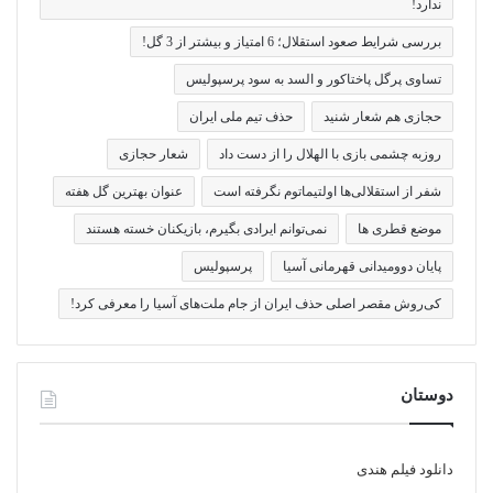
ندارد!
بررسی شرایط صعود استقلال؛ 6 امتیاز و بیشتر از 3 گل!
تساوی پرگل پاختاکور و السد به سود پرسپولیس
حجازی هم شعار شنید
حذف تیم ملی ایران
روزبه چشمی بازی با الهلال را از دست داد
شعار حجازی
شفر از استقلالی‌ها اولتیماتوم نگرفته است
عنوان بهترین گل هفته
موضع قطری ها
نمی‌توانم ایرادی بگیرم، بازیکنان خسته هستند
پایان دوومیدانی قهرمانی آسیا
پرسپولیس
کی‌روش مقصر اصلی حذف ایران از جام ملت‌های آسیا را معرفی کرد!
دوستان
دانلود فیلم هندی