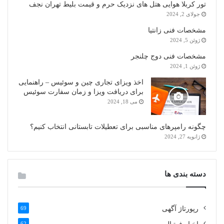
تور کربلا هوایی هتل های نزدیک حرم و قیمت بلیط تهران نجف
جولای 2, 2024
مشخصات فنی زانتیا
ژوئن 5, 2024
مشخصات فنی دوج چلنجر
ژوئن 1, 2024
اخذ ویزای تجاری چین و سوئیس – راهنمایی
برای دریافت ویزا و زمان سفارت سوئیس
می 18, 2024
چگونه رامپرهای مناسبی برای تعطیلات تابستانی انتخاب کنیم؟
ژانویه 27, 2024
دسته بندی ها
رپورتاژ آگهی
69
62