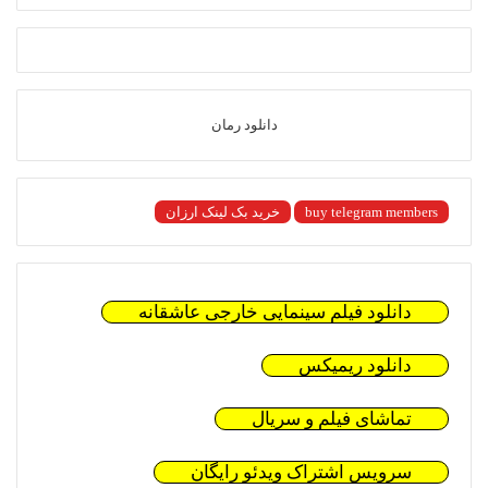
دانلود رمان
buy telegram members
خرید بک لینک ارزان
دانلود فیلم سینمایی خارجی عاشقانه
دانلود ریمیکس
تماشای فیلم و سریال
سرویس اشتراک ویدئو رایگان