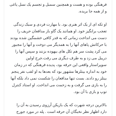
فرهنگی بوده و هست و همچنین سمبل و تجسم یک نسل یاغی
و از همه جا بریده.
او تکه ای از یک اثر هنرى بود. با مهارت فردى و سبک زندگی
تعجب برانگیز خود. او همانند یک گاو باز مدافعان حریف را
دست می انداخت زمانی که به قدر کافی خشمگین شده بودند
با حرکاتش پاهاى آنها را به همدیگر می دوخت و آنها را مجبور
می کرد پشت سر هم تکل هاى بیهوده بزنند و سپس آنها را
دریبل می زد و به طرف دیگرى می رفت.جرج اولین
سوپراستار واقعی این حرفه بود، پدیده فرهنگی که در زمان
خود به اندازه بیتلزها مشهور بود که بعدها به او لقب نفر پنجم
بیتلز رو دادند. بست تنها مدافعان را شکست نمی داد بلکه آنها
را به بازی می گرفت و به زحمت می انداخت. او استاد کنترل
توپ و بازى با آن بود.
بالاترین درجه شهرت که یک بازیکن آرزوی رسیدن به آن را
دارد اظهار نظر نخبگان آن حرفه است . پله در مورد جورج