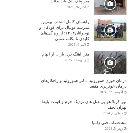
میز پینگ پنگ باید بدانید
اکتبر 26, 2025
راهنمای کامل انتخاب بهترین
مدرسه فوتبال برای کودکان و
نوجوانان۱۴۰۴: از ویژگی‌های
کلیدی تا نکات عملی
اکتبر 4, 2025
متن آهنگ بزن باران از ایهام
ژانویه 21, 2025
درمان فوری هموروئید: دکتر هموروئید و راهکارهای
درمان خونریزی مقعد
آگوست 22, 2024
تور کربلا هوایی هتل های نزدیک حرم و قیمت بلیط
تهران نجف
جولای 2, 2024
مشخصات فنی زانتیا
ژوئن 5, 2024