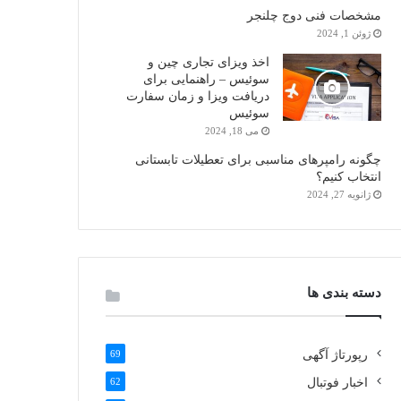
مشخصات فنی دوج چلنجر
ژوئن 1, 2024
اخذ ویزای تجاری چین و
سوئیس – راهنمایی برای
دریافت ویزا و زمان سفارت
سوئیس
می 18, 2024
چگونه رامپرهای مناسبی برای تعطیلات تابستانی
انتخاب کنیم؟
ژانویه 27, 2024
دسته بندی ها
رپورتاژ آگهی
69
اخبار فوتبال
62