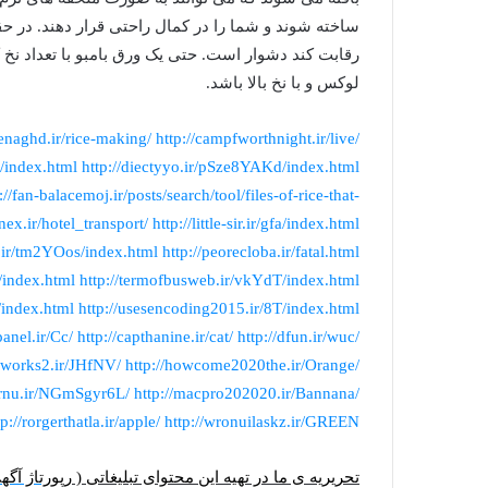
ساخته شوند و شما را در کمال راحتی قرار دهند. در حقیق
رقابت کند دشوار است. حتی یک ورق بامبو با تعداد نخ ک
لوکس و با نخ بالا باشد.
fenaghd.ir/rice-making/
http://campfworthnight.ir/live/
/index.html
http://diectyyo.ir/pSze8YAKd/index.html
://fan-balacemoj.ir/posts/search/tool/files-of-rice-that-
nex.ir/hotel_transport/
http://little-sir.ir/gfa/index.html
.ir/tm2YOos/index.html
http://peorecloba.ir/fatal.html
s/index.html
http://termofbusweb.ir/vkYdT/index.html
/index.html
http://usesencoding2015.ir/8T/index.html
panel.ir/Cc/
http://capthanine.ir/cat/
http://dfun.ir/wuc/
lpworks2.ir/JHfNV/
http://howcome2020the.ir/Orange/
lernu.ir/NGmSgyr6L/
http://macpro202020.ir/Bannana/
tp://rorgerthatla.ir/apple/
http://wronuilaskz.ir/GREEN/
تحریریه‌ ی ما در تهیه‌ این محتوای تبلیغاتی (
رپورتاژ آگه