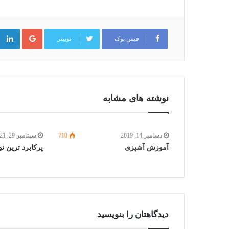
گوگل
پلاس
فیس بوک
توییتر
نوشته های مشابه
دسامبر 14, 2019
710
سپتامبر 29, 2021
آموزش آشپزی
پرکابرد ترین ن
دیدگاهتان را بنویسید