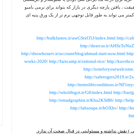
ت ، یافتن پارچه دیگری در بازار که بتواند برای نرمی بامبو
متر می تواند به طور قابل توجهی نرم تر از یک ورق پنبه ای
http://bulkfastoo.ir/awGSrzO5J/index.html
http://ca
http://dearcur.ir/AHSzToNuZ
http://dnswhoserv.ir/account/blog/ahmad-start-now.html
http
works-2020/
http://farscamp.ir/rational-rice/
http://kavehco
http://noteforyourwelcome
http://saferogers2019.ir/2
http://termslifeconditions.ir/NF1my
http://wholifegot.ir/G8/index.html
http://barij
http://emadgraphist.ir/Kha2KSiB6/
http://he
http://labsoupe.ir/hOXhv/
http://
ht
ی
) نقش نداشته و مسئولیتی در قبال صحت آن ندارد.