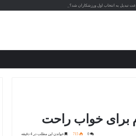
عت تبدیل به انتخاب اول ورزشکاران شد؟
م برای خواب راحت
0
715
خواندن این مطلب در 4 دقیقه