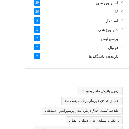
اخبار ورزشی
39
26
18
استقلال
3
خبر ورزشی
2
پرسپولیس
2
فوتبال
2
تاریخچه باشگاه ها
2
آزمون بازیکن ماه روسیه شد
احسان حدادی قهرمان پرتاب دیسک شد
اطلاعیه کمیته اخلاق درباره دیدار پرسپولیس - سپاهان
بازیکنان استقلال برای دیدار با الهلال