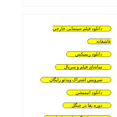
دانلود فیلم سینمایی خارجی
عاشقانه
دانلود ریمیکس
تماشای فیلم و سریال
سرویس اشتراک ویدئو رایگان
دانلود انیمیشن
دوره بقا در جنگل