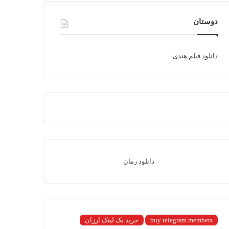
دوستان
دانلود فیلم هندی
دانلود رمان
buy telegram members
خرید بک لینک ارزان