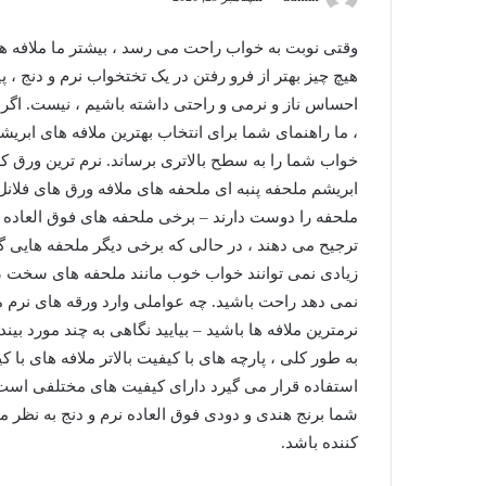
وقتی نوبت به خواب راحت می رسد ، بیشتر ما ملافه های 
هیچ چیز بهتر از فرو رفتن در یک تختخواب نرم و دنج ،
احساس ناز و نرمی و راحتی داشته باشیم ، نیست. اگر 
، ما راهنمای شما برای انتخاب بهترین ملافه های ابریش
ابریشم ملحفه پنبه ای ملحفه های ملافه ورق های فلا
ملحفه را دوست دارند – برخی ملحفه های فوق العاده 
ترجیح می دهند ، در حالی که برخی دیگر ملحفه هایی گ
زیادی نمی توانند خواب خوب مانند ملحفه های سخت ، 
نمی دهد راحت باشید. چه عواملی وارد ورقه های نرم می
نرمترین ملافه ها باشید – بیایید نگاهی به چند مورد بی
به طور کلی ، پارچه های با کیفیت بالاتر ملافه های با ک
استفاده قرار می گیرد دارای کیفیت های مختلفی است
شما برنج هندی و دودی فوق العاده نرم و دنج به نظ
کننده باشد.