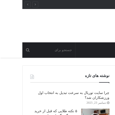
نوشته های تازه
چرا سایت توربال به ‌سرعت تبدیل به انتخاب اول
ورزشکاران شد؟
دسامبر 23, 2025
۵ نکته طلایی که قبل از خرید