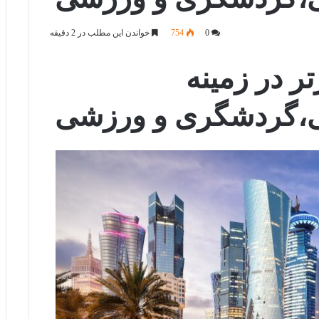
0
754
خواندن این مطلب در 2 دقیقه
 برتر در زمینه
ی،گردشگری و ورزشی