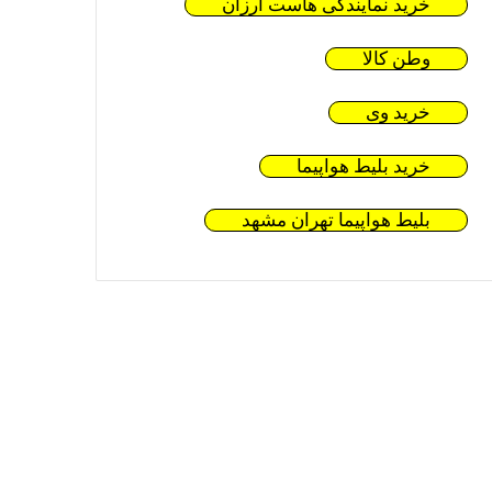
خرید نمایندگی هاست ارزان
وطن کالا
خرید وی
خرید بلیط هواپیما
بلیط هواپیما تهران مشهد