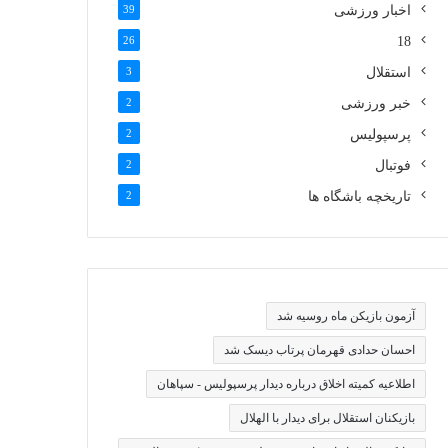
اخبار ورزشی
39
26
18
استقلال
3
خبر ورزشی
2
پرسپولیس
2
فوتبال
2
تاریخچه باشگاه ها
2
آزمون بازیکن ماه روسیه شد
احسان حدادی قهرمان پرتاب دیسک شد
اطلاعیه کمیته اخلاق درباره دیدار پرسپولیس - سپاهان
بازیکنان استقلال برای دیدار با الهلال