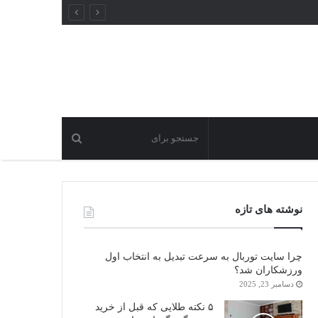
نوشته های تازه
چرا سایت توربال به ‌سرعت تبدیل به انتخاب اول
ورزشکاران شد؟
دسامبر 23, 2025
۵ نکته طلایی که قبل از خرید