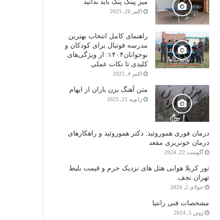
میز پینگ پنگ باید بدانید
اکتبر 26, 2025
راهنمای کامل انتخاب بهترین
مدرسه فوتبال برای کودکان و
نوجوانان۱۴۰۴: از ویژگی‌های
کلیدی تا نکات عملی
اکتبر 4, 2025
متن آهنگ بزن باران از ایهام
ژانویه 21, 2025
درمان فوری هموروئید: دکتر هموروئید و راهکارهای
درمان خونریزی مقعد
آگوست 22, 2024
تور کربلا هوایی هتل های نزدیک حرم و قیمت بلیط
تهران نجف
جولای 2, 2024
مشخصات فنی زانتیا
ژوئن 5, 2024