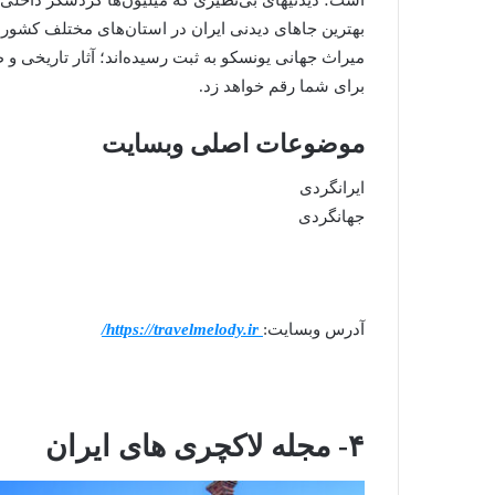
است؛ دیدنیهای بی‌نظیری که میلیون‌ها گردشگر داخلی و 
بهترین جاهای دیدنی ایران در استان‌های مختلف کشور آ
میراث جهانی یونسکو به ثبت رسیده‌اند؛ آثار تاریخی و طب
برای شما رقم خواهد زد.
موضوعات اصلی وبسایت
ایرانگردی
جهانگردی
آدرس وبسایت:
https://travelmelody.ir/
۴- مجله لاکچری های ایران