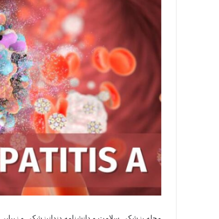
مجله پزشکی سلامت و دانشنامه دندانپزشکی و زیبایی دک