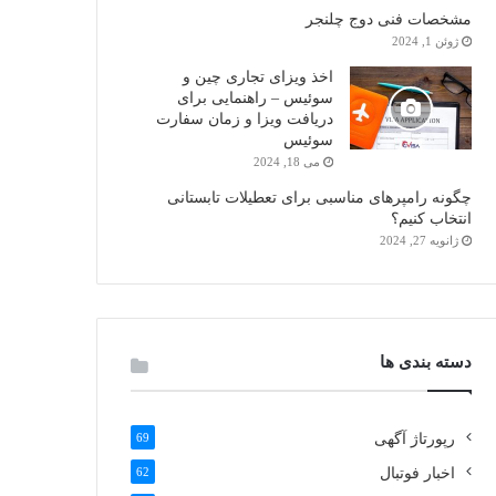
مشخصات فنی دوج چلنجر
ژوئن 1, 2024
اخذ ویزای تجاری چین و
سوئیس – راهنمایی برای
دریافت ویزا و زمان سفارت
سوئیس
می 18, 2024
چگونه رامپرهای مناسبی برای تعطیلات تابستانی
انتخاب کنیم؟
ژانویه 27, 2024
دسته بندی ها
رپورتاژ آگهی
69
اخبار فوتبال
62