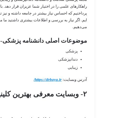
راهکارهای علمی را در اختیار شما عزیزان قرار دهد. با
پرداختیم که احساس نیاز بیشتر در جامعه داشته و نیز 
ایم. اگر نیاز به بررسی و اطلاعات بیشتری داشتید ما منا
می‌دهیم.
موضوعات اصلی دانشنامه پزشکی- سل
پزشکی
دندانپزشکی
زیبایی
آدرس وبسایت:
https://drbaya.ir/
۲- وبسایت معرفی بهترین کلینیک های تهران