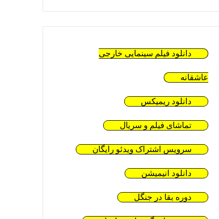
دانلود فیلم سینمایی خارجی
عاشقانه
دانلود ریمیکس
تماشای فیلم و سریال
سرویس اشتراک ویدئو رایگان
دانلود انیمیشن
دوره بقا در جنگل