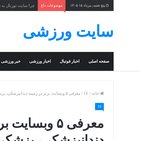
موضوعات داغ
چرا سایت توربال به 
پنج شنبه, مرداد ۱۵ ۱۴۰۵
سایت ورزشی
صفحه اصلی
اخبار فوتبال
اخبار ورزشی
خبر ورزشی
خانه
/
18
/
معرفی ۵ وبسایت برتر در زمینه دندانپزشکی، پزشکی،گردشگری و ورزشی
18
معرفی ۵ وبسایت
دندانپزشکی، پزشک