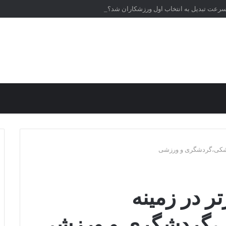
‌سرعت تبدیل به انتخاب اول ورزشکاران شد؟
 برتر در زمینه
ی،گردشگری و ورزشی