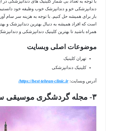
با توجه به تعداد بی شمار کلینیک های دندانپزشکی در ا
دندانپزشکی خو و دندانپزشک خوب وظیفه خود دانستیم د
بار برای همیشه حل کنیم. با توجه به هزینه سر سام آ
است که افراد همیشه به دنبال بهترین دندانپزشک و بهتر
همراه باشید تا بهترین کلینیک دندانپزشکی و دندانپزشک 
موضوعات اصلی وبسایت
تهران کلینیک
کلینیک دندانپزشکی
آدرس وبسایت:
https://best-tehran-clinic.ir/
۳- مجله گردشگری موسیقی سفر