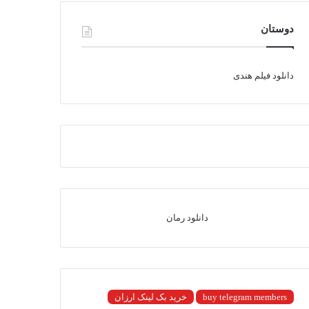
دوستان
دانلود فیلم هندی
دانلود رمان
buy telegram members
خرید بک لینک ارزان