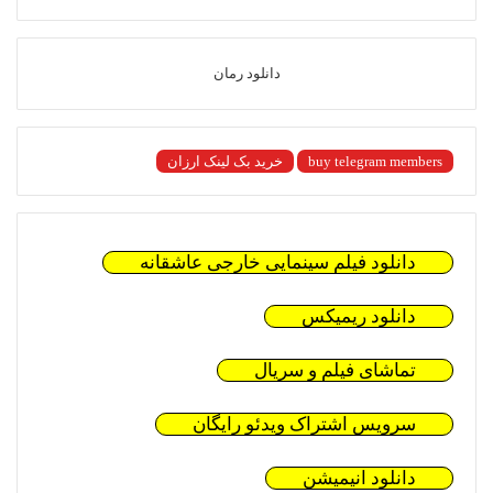
دانلود رمان
buy telegram members
خرید بک لینک ارزان
دانلود فیلم سینمایی خارجی عاشقانه
دانلود ریمیکس
تماشای فیلم و سریال
سرویس اشتراک ویدئو رایگان
دانلود انیمیشن