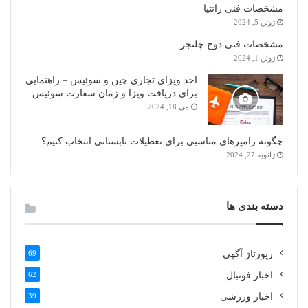
مشخصات فنی زانتیا
ژوئن 5, 2024
مشخصات فنی دوج چلنجر
ژوئن 1, 2024
اخذ ویزای تجاری چین و سوئیس – راهنمایی
برای دریافت ویزا و زمان سفارت سوئیس
می 18, 2024
چگونه رامپرهای مناسبی برای تعطیلات تابستانی انتخاب کنیم؟
ژانویه 27, 2024
دسته بندی ها
رپورتاژ آگهی
69
اخبار فوتبال
62
اخبار ورزشی
39