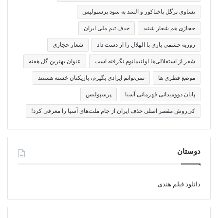
تساوی پرگل پاختاکور و السد به سود پرسپولیس
حجازی هم شعار شنید
حذف تیم ملی ایران
روزبه چشمی بازی با الهلال را از دست داد
شعار حجازی
شفر از استقلالی‌ها اولتیماتوم نگرفته است
عنوان بهترین گل هفته
موضع قطری ها
نمی‌توانم ایرادی بگیرم، بازیکنان خسته هستند
پایان دوومیدانی قهرمانی آسیا
پرسپولیس
کی‌روش مقصر اصلی حذف ایران از جام ملت‌های آسیا را معرفی کرد!
دوستان
دانلود فیلم هندی