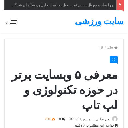
چرا سایت توربال به ‌سرعت تبدیل به انتخاب اول ورزشکاران شد؟
سایت ورزشی
منو
خانه
/
18
18
معرفی ۵ وبسایت برتر
در حوزه تکنولوژی و
لپ تاپ
امیر نظری
مارس 10, 2023
0
831
خواندن این مطلب در 3 دقیقه