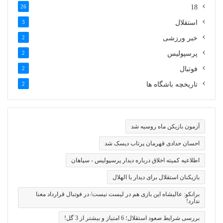
26
18
استقلال
3
خبر ورزشی
2
پرسپولیس
2
فوتبال
2
تاریخچه باشگاه ها
2
آزمون بازیکن ماه روسیه شد
احسان حدادی قهرمان پرتاب دیسک شد
اطلاعیه کمیته اخلاق درباره دیدار پرسپولیس - سپاهان
بازیکنان استقلال برای دیدار با الهلال
برانکو: عالیشاه این بازی هم در لیست نیست/ در فوتبال قرارداد معنا
ندارد!
بررسی شرایط صعود استقلال؛ 6 امتیاز و بیشتر از 3 گل!