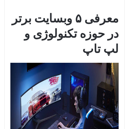
معرفی ۵ وبسایت برتر
در حوزه تکنولوژی و
لپ تاپ