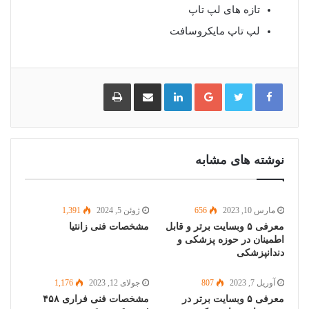
تازه های لپ تاپ
لپ تاپ مایکروسافت
گوگل
لینکدین
اشتراک
چاپ
پلاس
گذاری
از
طریق
ایمیل
نوشته های مشابه
مارس 10, 2023
656
ژوئن 5, 2024
1,391
معرفی ۵ وبسایت برتر و قابل
مشخصات فنی زانتیا
اطمینان در حوزه پزشکی و
دندانپزشکی
آوریل 7, 2023
807
جولای 12, 2023
1,176
معرفی ۵ وبسایت برتر در
مشخصات فنی فراری ۴۵۸