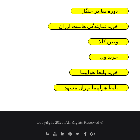
دوره بقا در جنگل
خرید نمایندگی هاست ارزان
وطن کالا
خرید وی
خرید بلیط هواپیما
بلیط هواپیما تهران مشهد
© Copyright 2026, All Rights Reserved