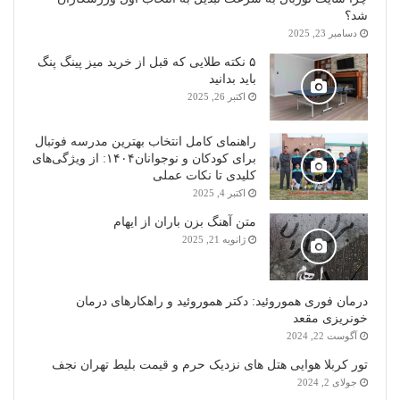
شد؟
دسامبر 23, 2025
۵ نکته طلایی که قبل از خرید میز پینگ پنگ
باید بدانید
اکتبر 26, 2025
راهنمای کامل انتخاب بهترین مدرسه فوتبال
برای کودکان و نوجوانان۱۴۰۴: از ویژگی‌های
کلیدی تا نکات عملی
اکتبر 4, 2025
متن آهنگ بزن باران از ایهام
ژانویه 21, 2025
درمان فوری هموروئید: دکتر هموروئید و راهکارهای درمان
خونریزی مقعد
آگوست 22, 2024
تور کربلا هوایی هتل های نزدیک حرم و قیمت بلیط تهران نجف
جولای 2, 2024