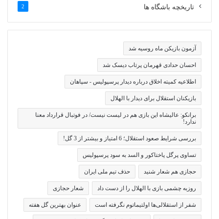
تاریخچه باشگاه ها
2
آزمون بازیکن ماه روسیه شد
احسان حدادی قهرمان پرتاب دیسک شد
اطلاعیه کمیته اخلاق درباره دیدار پرسپولیس - سپاهان
بازیکنان استقلال برای دیدار با الهلال
برانکو: عالیشاه این بازی هم در لیست نیست/ در فوتبال قرارداد معنا
ندارد!
بررسی شرایط صعود استقلال؛ 6 امتیاز و بیشتر از 3 گل!
تساوی پرگل پاختاکور و السد به سود پرسپولیس
حجازی هم شعار شنید
حذف تیم ملی ایران
روزبه چشمی بازی با الهلال را از دست داد
شعار حجازی
شفر از استقلالی‌ها اولتیماتوم نگرفته است
عنوان بهترین گل هفته