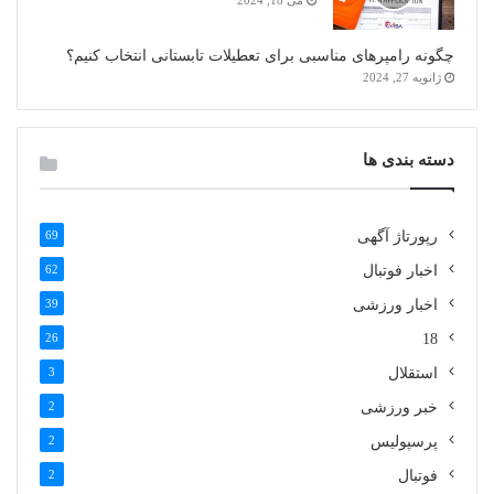
می 18, 2024
چگونه رامپرهای مناسبی برای تعطیلات تابستانی انتخاب کنیم؟
ژانویه 27, 2024
دسته بندی ها
رپورتاژ آگهی
69
اخبار فوتبال
62
اخبار ورزشی
39
26
18
استقلال
3
خبر ورزشی
2
پرسپولیس
2
فوتبال
2