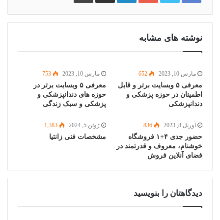
ایمیل
نوشته های مشابه
مارس 10, 2023
652
مارس 10, 2023
753
معرفی ۵ وبسایت برتر و قابل
معرفی ۵ وبسایت برتر در
اطمینان در حوزه پزشکی و
حوزه های دندانپزشکی و
دندانپزشکی
پزشکی و سبک زندگی
آوریل 8, 2023
836
ژوئن 5, 2024
1,383
حضور جدی ۴+۱ فروشگاه
مشخصات فنی زانتیا
خوشنام، معروف و قدرتمند در
فضای آنلاین فروش
دیدگاهتان را بنویسید