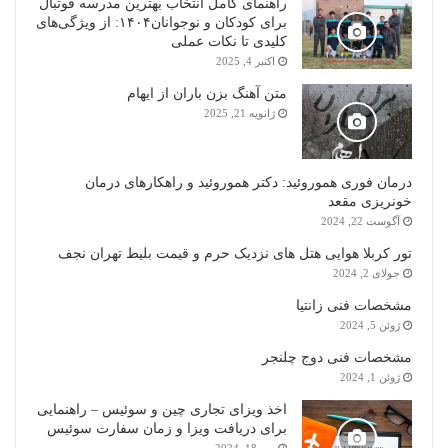
راهنمای کامل انتخاب بهترین مدرسه فوتبال
برای کودکان و نوجوانان۱۴۰۴: از ویژگی‌های
کلیدی تا نکات عملی
اکتبر 4, 2025
متن آهنگ بزن باران از ایهام
ژانویه 21, 2025
درمان فوری هموروئید: دکتر هموروئید و راهکارهای درمان
خونریزی مقعد
آگوست 22, 2024
تور کربلا هوایی هتل های نزدیک حرم و قیمت بلیط تهران نجف
جولای 2, 2024
مشخصات فنی زانتیا
ژوئن 5, 2024
مشخصات فنی دوج چلنجر
ژوئن 1, 2024
اخذ ویزای تجاری چین و سوئیس – راهنمایی
برای دریافت ویزا و زمان سفارت سوئیس