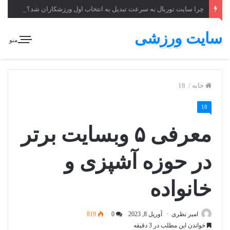
چرا سایت توربال به ‌سرعت تبدیل به انتخاب اول ورزشکاران شد؟
سایت ورزشی
منو
خانه
/
18
18
معرفی ۵ وبسایت برتر
در حوزه آشپزی و
خانواده
امیر نظری
آوریل 8, 2023
0
819
خواندن این مطلب در 3 دقیقه