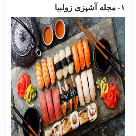
۱- مجله آشپزی زولبیا