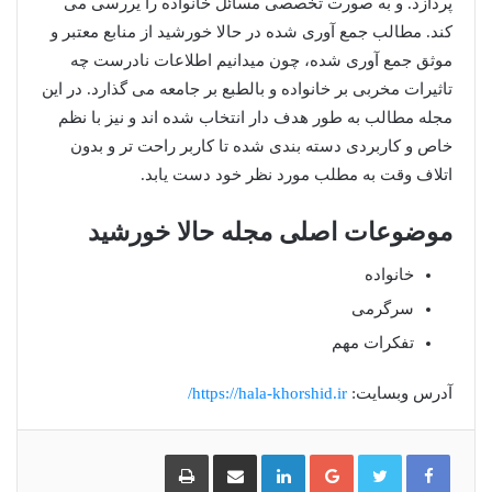
پردازد. و به صورت تخصصی مسائل خانواده را یررسی می
کند. مطالب جمع آوری شده در حالا خورشید از منابع معتبر و
موثق جمع آوری شده، چون میدانیم اطلاعات نادرست چه
تاثیرات مخربی بر خانواده و بالطبع بر جامعه می گذارد. در این
مجله مطالب به طور هدف دار انتخاب شده اند و نیز با نظم
خاص و کاربردی دسته بندی شده تا کاربر راحت تر و بدون
اتلاف وقت به مطلب مورد نظر خود دست یابد.
موضوعات اصلی مجله حالا خورشید
خانواده
سرگرمی
تفکرات مهم
آدرس وبسایت:
https://hala-khorshid.ir/
گوگل
لینکدین
اشتراک
چاپ
پلاس
گذاری
از
طریق