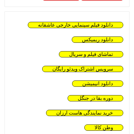
دانلود فیلم سینمایی خارجی عاشقانه
دانلود ریمیکس
تماشای فیلم و سریال
سرویس اشتراک ویدئو رایگان
دانلود انیمیشن
دوره بقا در جنگل
خرید نمایندگی هاست ارزان
وطن کالا