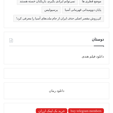
موضع قطری ها
نمی‌توانم ایرادی بگیرم، بازیکنان خسته هستند
پایان دوومیدانی قهرمانی آسیا
پرسپولیس
کی‌روش مقصر اصلی حذف ایران از جام ملت‌های آسیا را معرفی کرد!
دوستان
دانلود فیلم هندی
دانلود رمان
buy telegram members
خرید بک لینک ارزان