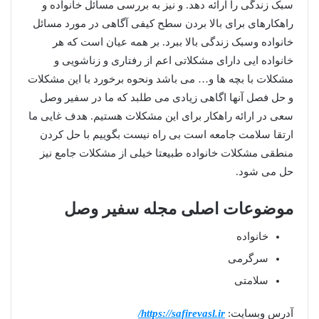
سبک زندگی را ارائه دهد. و نیز به بررسی مسائل خانواده و
راهکارهای برای بالا بردن سطح کیفی آگاهی در مورد مسائل
خانواده وسبک زندگی بالا ببرد. بر همه عیان است که هر
خانواده ایی دارای مشکلاتی اعم از رفتاری و زناشویی و
مشکلات با بچه ها و… می باشد ونحوه برخورد با این مشکلات
و حل فصل آنها اگاهی زیادی می طلبد که ما در سفیر وصل
سعی در ارائه راهکار برای این مشکلات هستیم. هدف غایی ما
ارتقا سلامت جامعه است بی راه نیست بگوییم با حل کردن
منطقی مشکلات خانواده طبیعتا خیلی از مشکلات جامع نیز
حل می شود.
موضوعات اصلی مجله سفیر وصل
خانواده
سرگرمی
سلامتی
آدرس وبسایت:
https://safirevasl.ir/