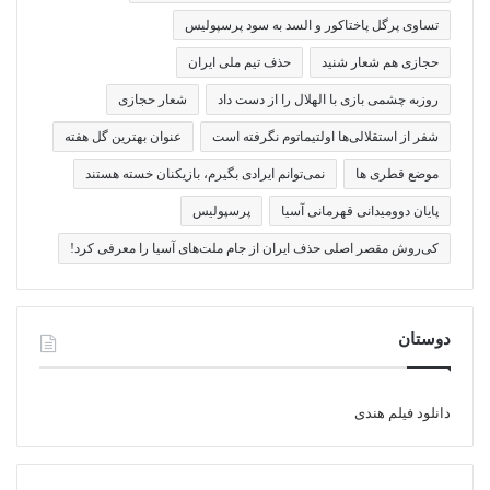
تساوی پرگل پاختاکور و السد به سود پرسپولیس
حجازی هم شعار شنید
حذف تیم ملی ایران
روزبه چشمی بازی با الهلال را از دست داد
شعار حجازی
شفر از استقلالی‌ها اولتیماتوم نگرفته است
عنوان بهترین گل هفته
موضع قطری ها
نمی‌توانم ایرادی بگیرم، بازیکنان خسته هستند
پایان دوومیدانی قهرمانی آسیا
پرسپولیس
کی‌روش مقصر اصلی حذف ایران از جام ملت‌های آسیا را معرفی کرد!
دوستان
دانلود فیلم هندی