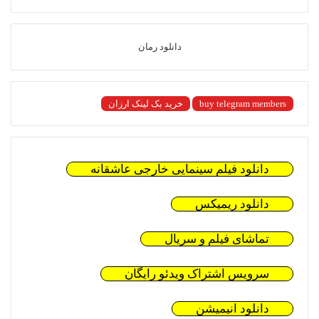
دانلود رمان
buy telegram members
خرید بک لینک ارزان
دانلود فیلم سینمایی خارجی عاشقانه
دانلود ریمیکس
تماشای فیلم و سریال
سرویس اشتراک ویدئو رایگان
دانلود انیمیشن