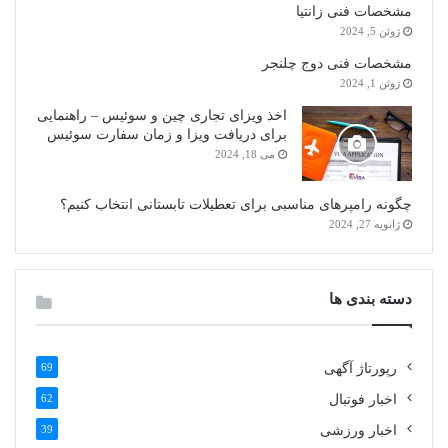
مشخصات فنی زانتیا
ژوئن 5, 2024
مشخصات فنی دوج چلنجر
ژوئن 1, 2024
اخذ ویزای تجاری چین و سوئیس – راهنمایی
برای دریافت ویزا و زمان سفارت سوئیس
می 18, 2024
چگونه رامپرهای مناسبی برای تعطیلات تابستانی انتخاب کنیم؟
ژانویه 27, 2024
دسته بندی ها
رپورتاژ آگهی
69
اخبار فوتبال
62
اخبار ورزشی
39