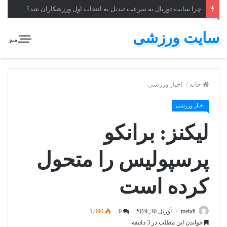
چرا سایت توربال به ‌سرعت تبدیل به انتخاب اول ورزشکاران شد؟
سایت ورزشی
منو
خانه
/
اخبار ورزشی
اخبار ورزشی
لیکنز: برانکو
پرسپولیس را متحول
کرده است
mehdi
آوریل 30, 2019
0
1,090
خواندن این مطلب در 3 دقیقه