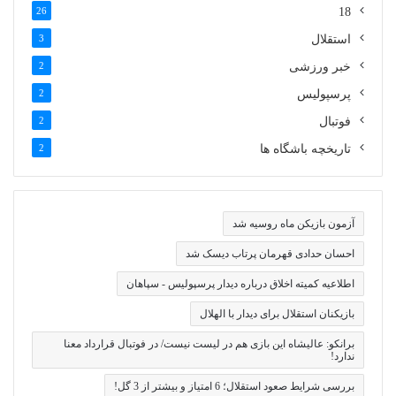
26
18
استقلال
3
خبر ورزشی
2
پرسپولیس
2
فوتبال
2
تاریخچه باشگاه ها
2
آزمون بازیکن ماه روسیه شد
احسان حدادی قهرمان پرتاب دیسک شد
اطلاعیه کمیته اخلاق درباره دیدار پرسپولیس - سپاهان
بازیکنان استقلال برای دیدار با الهلال
برانکو: عالیشاه این بازی هم در لیست نیست/ در فوتبال قرارداد معنا
ندارد!
بررسی شرایط صعود استقلال؛ 6 امتیاز و بیشتر از 3 گل!