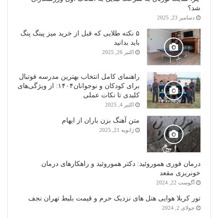
شد؟
دسامبر 23, 2025
۵ نکته طلایی که قبل از خرید میز پینگ پنگ
باید بدانید
اکتبر 26, 2025
راهنمای کامل انتخاب بهترین مدرسه فوتبال
برای کودکان و نوجوانان۱۴۰۴: از ویژگی‌های
کلیدی تا نکات عملی
اکتبر 4, 2025
متن آهنگ بزن باران از ایهام
ژانویه 21, 2025
درمان فوری هموروئید: دکتر هموروئید و راهکارهای درمان
خونریزی مقعد
آگوست 22, 2024
تور کربلا هوایی هتل های نزدیک حرم و قیمت بلیط تهران نجف
جولای 2, 2024