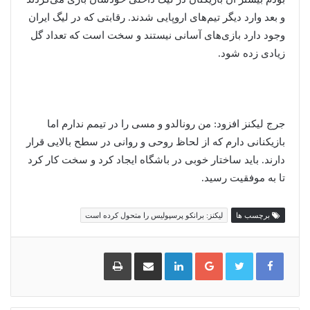
و بعد وارد دیگر تیم‌های اروپایی شدند. رقابتی که در لیگ ایران
وجود دارد بازی‌های آسانی نیستند و سخت است که تعداد گل
زیادی زده شود.
جرج لیکنز افزود: من رونالدو و مسی را در تیمم ندارم اما
بازیکنانی دارم که از لحاظ روحی و روانی در سطح بالایی قرار
دارند. باید ساختار خوبی در باشگاه ایجاد کرد و سخت کار کرد
تا به موفقیت رسید.
برچسب ها
لیکنز: برانکو پرسپولیس را متحول کرده است
گوگل
لینکدین
اشتراک
چاپ
پلاس
گذاری
از
طریق
ایمیل