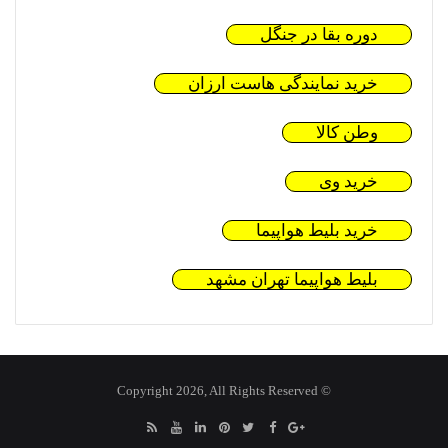
دوره بقا در جنگل
خرید نمایندگی هاست ارزان
وطن کالا
خرید وی
خرید بلیط هواپیما
بلیط هواپیما تهران مشهد
© Copyright 2026, All Rights Reserved