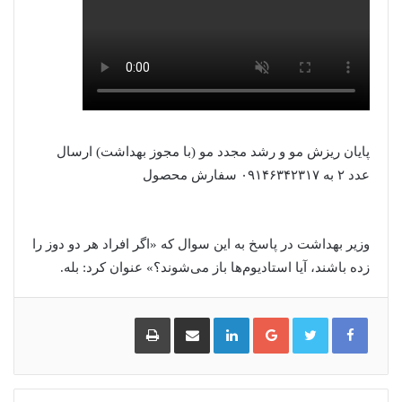
پایان ریزش مو و رشد مجدد مو (با مجوز بهداشت) ارسال
عدد ۲ به ۰۹۱۴۶۳۴۲۳۱۷ سفارش محصول
وزیر بهداشت در پاسخ به این سوال که «اگر افراد هر دو دوز را
زده باشند، آیا استادیوم‌ها باز می‌شوند؟» عنوان کرد: بله.
گوگل
لینکدین
اشتراک
چاپ
پلاس
گذاری
از
طریق
ایمیل