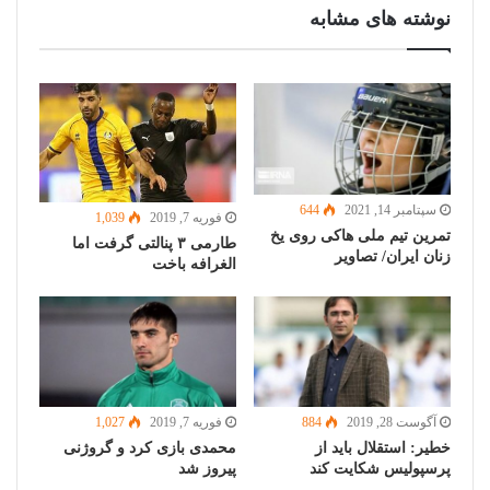
نوشته های مشابه
سپتامبر 14, 2021
644
فوریه 7, 2019
1,039
تمرین تیم ملی هاکی روی یخ
طارمی ۳ پنالتی گرفت اما
زنان ایران/ تصاویر
الغرافه باخت
آگوست 28, 2019
884
فوریه 7, 2019
1,027
خطیر: استقلال باید از
محمدی بازی کرد و گروژنی
پرسپولیس شکایت کند
پیروز شد