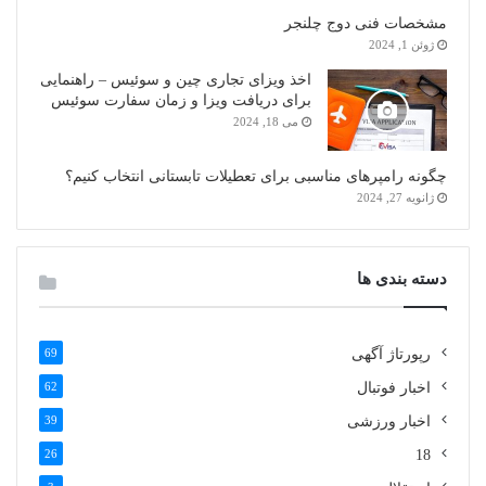
مشخصات فنی دوج چلنجر
ژوئن 1, 2024
اخذ ویزای تجاری چین و سوئیس – راهنمایی
برای دریافت ویزا و زمان سفارت سوئیس
می 18, 2024
چگونه رامپرهای مناسبی برای تعطیلات تابستانی انتخاب کنیم؟
ژانویه 27, 2024
دسته بندی ها
رپورتاژ آگهی
69
اخبار فوتبال
62
اخبار ورزشی
39
26
18