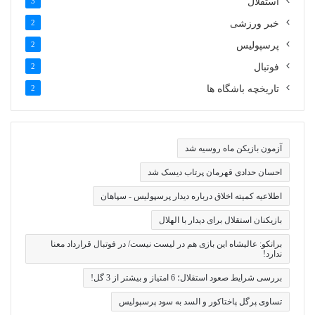
استقلال
3
خبر ورزشی
2
پرسپولیس
2
فوتبال
2
تاریخچه باشگاه ها
2
آزمون بازیکن ماه روسیه شد
احسان حدادی قهرمان پرتاب دیسک شد
اطلاعیه کمیته اخلاق درباره دیدار پرسپولیس - سپاهان
بازیکنان استقلال برای دیدار با الهلال
برانکو: عالیشاه این بازی هم در لیست نیست/ در فوتبال قرارداد معنا
ندارد!
بررسی شرایط صعود استقلال؛ 6 امتیاز و بیشتر از 3 گل!
تساوی پرگل پاختاکور و السد به سود پرسپولیس