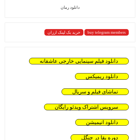
دانلود رمان
buy telegram members
خرید بک لینک ارزان
دانلود فیلم سینمایی خارجی عاشقانه
دانلود ریمیکس
تماشای فیلم و سریال
سرویس اشتراک ویدئو رایگان
دانلود انیمیشن
دوره بقا در جنگل