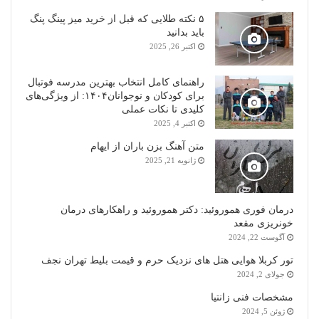
۵ نکته طلایی که قبل از خرید میز پینگ پنگ
باید بدانید
اکتبر 26, 2025
راهنمای کامل انتخاب بهترین مدرسه فوتبال
برای کودکان و نوجوانان۱۴۰۴: از ویژگی‌های
کلیدی تا نکات عملی
اکتبر 4, 2025
متن آهنگ بزن باران از ایهام
ژانویه 21, 2025
درمان فوری هموروئید: دکتر هموروئید و راهکارهای درمان
خونریزی مقعد
آگوست 22, 2024
تور کربلا هوایی هتل های نزدیک حرم و قیمت بلیط تهران نجف
جولای 2, 2024
مشخصات فنی زانتیا
ژوئن 5, 2024