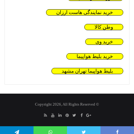
خرید نمایندگی هاست ارزان
وطن کالا
خرید وی
خرید بلیط هواپیما
بلیط هواپیما تهران مشهد
© Copyright 2026, All Rights Reserved