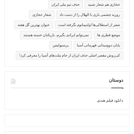
حجازی هم شعار شنید
حذف تیم ملی ایران
روزبه چشمی بازی با الهلال را از دست داد
شعار حجازی
شفر از استقلالی‌ها اولتیماتوم نگرفته است
عنوان بهترین گل هفته
موضع قطری ها
نمی‌توانم ایرادی بگیرم، بازیکنان خسته هستند
پایان دوومیدانی قهرمانی آسیا
پرسپولیس
کی‌روش مقصر اصلی حذف ایران از جام ملت‌های آسیا را معرفی کرد!
دوستان
دانلود فیلم هندی