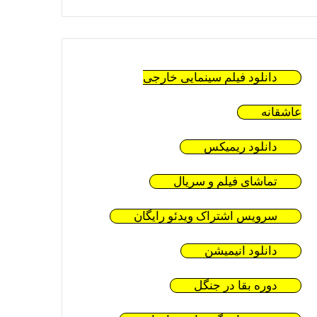
دانلود فیلم سینمایی خارجی
عاشقانه
دانلود ریمیکس
تماشای فیلم و سریال
سرویس اشتراک ویدئو رایگان
دانلود انیمیشن
دوره بقا در جنگل