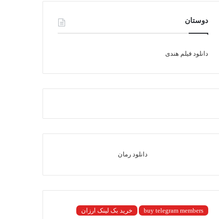
دوستان
دانلود فیلم هندی
دانلود رمان
buy telegram members
خرید بک لینک ارزان