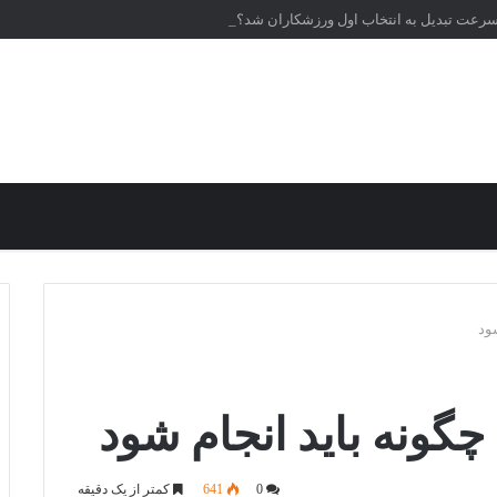
‌سرعت تبدیل به انتخاب اول ورزشکاران شد؟
شود
چگونه باید انجام شود
0
641
کمتر از یک دقیقه