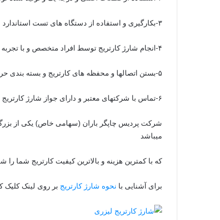
۳-بکارگیری و استفاده از دستگاه های تست استاندارد شارژ کارتریج
۴-انجام شارژ کارتریج توسط افراد متخصص و با تجربه
۵-بستن اتصالها و محفظه های کارتریج و بسته بندی حرفه ای برای محافظت از کارتریج
۶-تماس با شرکتهای معتبر و دارای جواز شارژ کارتریج و کارگاه مجزا و تجهیز شده
شرکت پردیس چاپگر باران (سهامی خاص) یکی از بزرگت
میباشد
که با کمترین هزینه و بالاترین کیفیت کارتریج شما را ش
برای آشنایی با
نحوه شارژ کارتریج
بر روی لینک کلیک کن