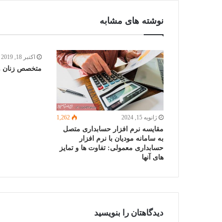
نوشته های مشابه
اکتبر 18, 2019
متخصص زنان و 
ژانویه 15, 2024
1,262
مقایسه نرم افزار حسابداری متصل
به سامانه مودیان با نرم افزار
حسابداری معمولی: تفاوت ها و تمایز
های آنها
دیدگاهتان را بنویسید