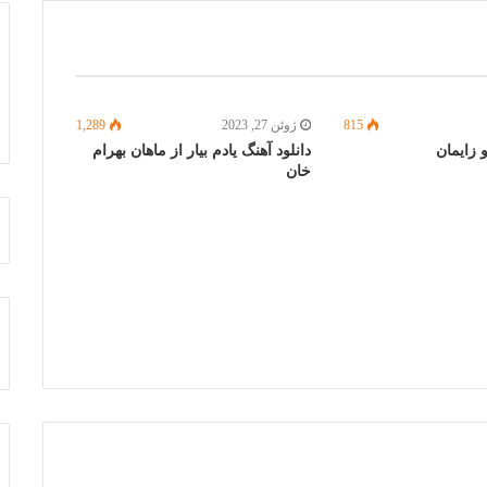
815
ژوئن 27, 2023
1,289
زایمان
دانلود آهنگ یادم بیار از ماهان بهرام
خان