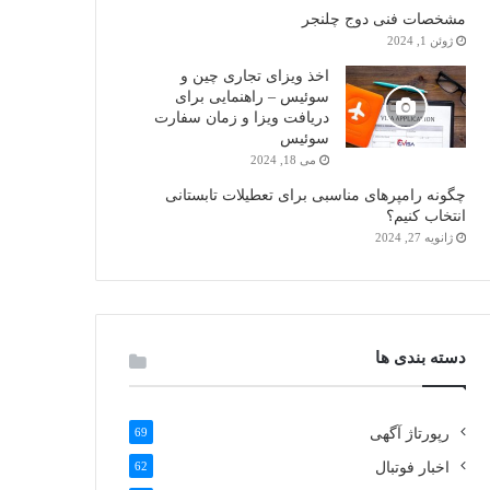
مشخصات فنی دوج چلنجر
ژوئن 1, 2024
اخذ ویزای تجاری چین و
سوئیس – راهنمایی برای
دریافت ویزا و زمان سفارت
سوئیس
می 18, 2024
چگونه رامپرهای مناسبی برای تعطیلات تابستانی
انتخاب کنیم؟
ژانویه 27, 2024
دسته بندی ها
رپورتاژ آگهی
69
اخبار فوتبال
62