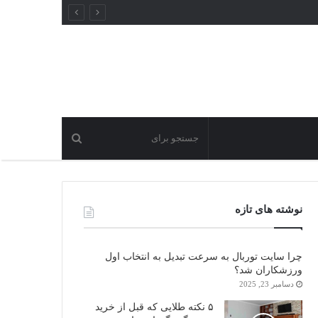
نوشته های تازه
چرا سایت توربال به ‌سرعت تبدیل به انتخاب اول
ورزشکاران شد؟
دسامبر 23, 2025
۵ نکته طلایی که قبل از خرید