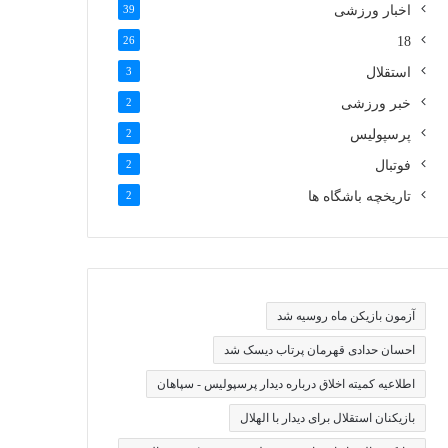
اخبار ورزشی
39
26
18
استقلال
3
خبر ورزشی
2
پرسپولیس
2
فوتبال
2
تاریخچه باشگاه ها
2
آزمون بازیکن ماه روسیه شد
احسان حدادی قهرمان پرتاب دیسک شد
اطلاعیه کمیته اخلاق درباره دیدار پرسپولیس - سپاهان
بازیکنان استقلال برای دیدار با الهلال