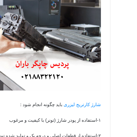
شارژ کارتریج لیزری
باید چگونه انجام شود :
۱-استفاده از پودر شارژ (تونر) با کیفیت و مرغوب
۲-استفاده از قطعات اصلی و درجه یک و تولید شده توسط شرکتهای معتبر