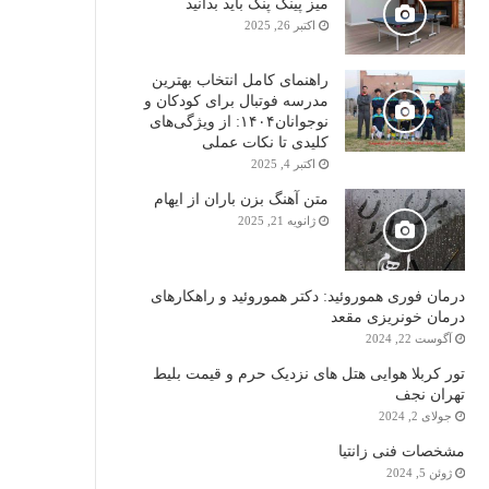
میز پینگ پنگ باید بدانید
اکتبر 26, 2025
راهنمای کامل انتخاب بهترین
مدرسه فوتبال برای کودکان و
نوجوانان۱۴۰۴: از ویژگی‌های
کلیدی تا نکات عملی
اکتبر 4, 2025
متن آهنگ بزن باران از ایهام
ژانویه 21, 2025
درمان فوری هموروئید: دکتر هموروئید و راهکارهای
درمان خونریزی مقعد
آگوست 22, 2024
تور کربلا هوایی هتل های نزدیک حرم و قیمت بلیط
تهران نجف
جولای 2, 2024
مشخصات فنی زانتیا
ژوئن 5, 2024