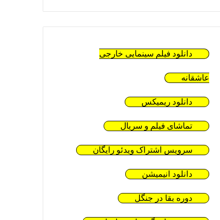
دانلود فیلم سینمایی خارجی
عاشقانه
دانلود ریمیکس
تماشای فیلم و سریال
سرویس اشتراک ویدئو رایگان
دانلود انیمیشن
دوره بقا در جنگل