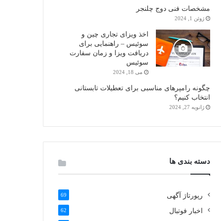
مشخصات فنی دوج چلنجر
ژوئن 1, 2024
اخذ ویزای تجاری چین و
سوئیس – راهنمایی برای
دریافت ویزا و زمان سفارت
سوئیس
می 18, 2024
چگونه رامپرهای مناسبی برای تعطیلات تابستانی
انتخاب کنیم؟
ژانویه 27, 2024
دسته بندی ها
رپورتاژ آگهی
69
اخبار فوتبال
62