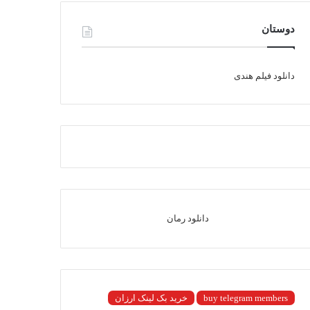
دوستان
دانلود فیلم هندی
دانلود رمان
buy telegram members
خرید بک لینک ارزان