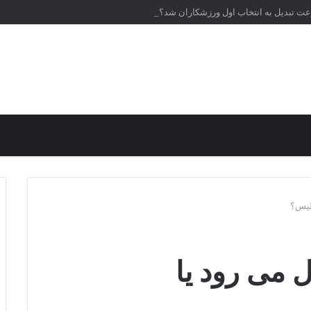
عت تبدیل به انتخاب اول ورزشکاران شد؟
ولیس؟
ل می رود یا