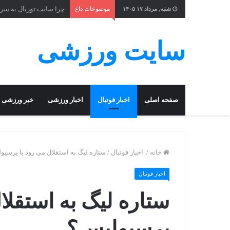
موضوعات داغ
چرا سایت توربال به ‌سر
شنبه, مرداد ۱۷ ۱۴۰۵
سایت ورزشی
صفحه اصلی
اخبار فوتبال
اخبار ورزشی
خبر ورزشی
خانه
/
اخبار فوتبال
/
ستاره لیگ به استقلال می رود یا پرسپ
اخبار فوتبال
ستاره لیگ به استقلا
پرسپولیس؟