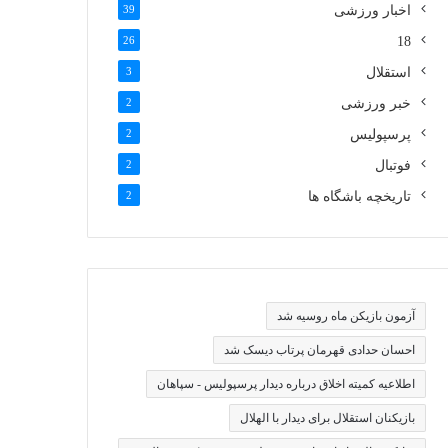
اخبار ورزشی
39
26
18
استقلال
3
خبر ورزشی
2
پرسپولیس
2
فوتبال
2
تاریخچه باشگاه ها
2
آزمون بازیکن ماه روسیه شد
احسان حدادی قهرمان پرتاب دیسک شد
اطلاعیه کمیته اخلاق درباره دیدار پرسپولیس - سپاهان
بازیکنان استقلال برای دیدار با الهلال