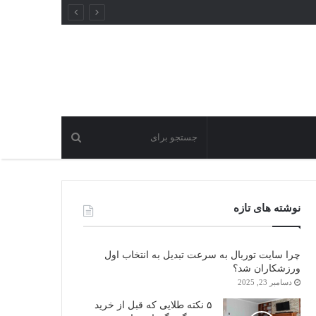
نوشته های تازه
چرا سایت توربال به ‌سرعت تبدیل به انتخاب اول
ورزشکاران شد؟
دسامبر 23, 2025
۵ نکته طلایی که قبل از خرید