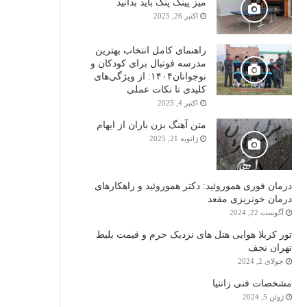
میز پینگ پنگ باید بدانید
اکتبر 26, 2025
راهنمای کامل انتخاب بهترین
مدرسه فوتبال برای کودکان و
نوجوانان۱۴۰۴: از ویژگی‌های
کلیدی تا نکات عملی
اکتبر 4, 2025
متن آهنگ بزن باران از ایهام
ژانویه 21, 2025
درمان فوری هموروئید: دکتر هموروئید و راهکارهای
درمان خونریزی مقعد
آگوست 22, 2024
تور کربلا هوایی هتل های نزدیک حرم و قیمت بلیط
تهران نجف
جولای 2, 2024
مشخصات فنی زانتیا
ژوئن 5, 2024