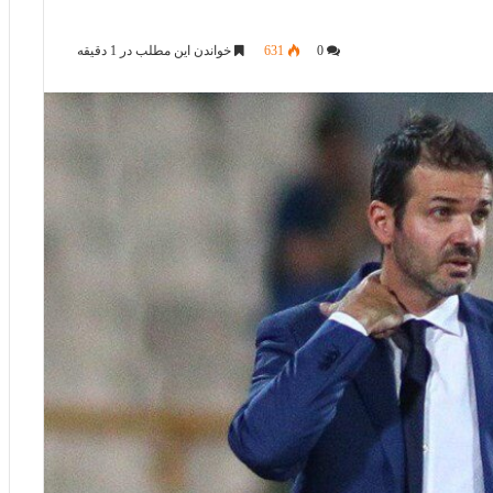
0
631
خواندن این مطلب در 1 دقیقه