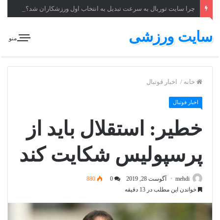
چرا سایت توربال به ‌سرعت تبدیل به انتخاب اول ورزشکاران شد؟
سایت ورزشی
منو
خانه
/
اخبار فوتبال
اخبار فوتبال
خطیر: استقلال باید از
پرسپولیس شکایت کند
mehdi
آگوست 28, 2019
0
880
خواندن این مطلب در 13 دقیقه