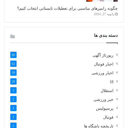
چگونه رامپرهای مناسبی برای تعطیلات تابستانی انتخاب کنیم؟
ژانویه 27, 2024
دسته بندی ها
رپورتاژ آگهی
69
اخبار فوتبال
62
اخبار ورزشی
39
26
18
استقلال
3
خبر ورزشی
2
پرسپولیس
2
فوتبال
2
تاریخچه باشگاه ها
2