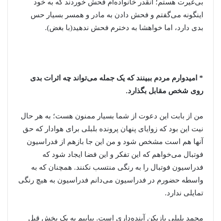
بی‌غیرت هستم؛ آنقدر خانواده‌ام فحش خوردند که به خود
اینگونه می‌گفتم و فحش دادن به مادر و همسر بسیار حس
بدی دارد، اما خواهشا به دخترم فحش ندهید(با بغض).
* امیدوارم مردم ببینند که یک جمله می‌تواند چه اثرات بدی
روی شخص مقابل بگذارد.
من از بابت این دعوت از شما بسیار ممنون هست؛ به هر حال
نیت این بود که زوایای پنهان پرونده بلبلی برای هوادار که حق
آنها هم است مشخص شود و من این جا بازهم از فدراسیون
فوتبال می‌خواهم که این تفکر و این فضا ایجاد شود که
فدراسیون فوتبال را به رنگی منتسب نکنند. همچنان که به
واسطه حضورم در فدراسیون می‌دانم فدراسیون به هیچ رنگی
تمایلی ندارد.
محمد بلبلی بازیکن آینده‌داری است. بیاییم به یک بخش قبل