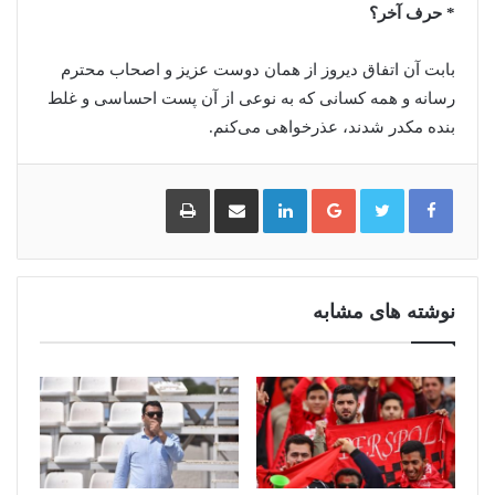
* حرف آخر؟
بابت آن اتفاق دیروز از همان دوست عزیز و اصحاب محترم
رسانه و همه کسانی که به نوعی از آن پست احساسی و غلط
بنده مکدر شدند، عذرخواهی می‌کنم.
گوگل
لینکدین
اشتراک
چاپ
پلاس
گذاری
از
طریق
ایمیل
نوشته های مشابه