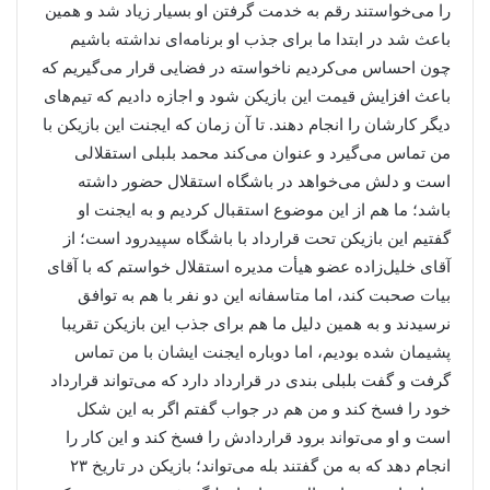
را می‌خواستند رقم به خدمت گرفتن او بسیار زیاد شد و همین
باعث شد در ابتدا ما برای جذب او برنامه‌ای نداشته باشیم
چون احساس می‌کردیم ناخواسته در فضایی قرار می‌گیریم که
باعث افزایش قیمت این بازیکن شود و اجازه دادیم که تیم‌های
دیگر کارشان را انجام دهند. تا آن زمان که ایجنت این بازیکن با
من تماس می‌گیرد و عنوان می‌کند محمد بلبلی استقلالی
است و دلش می‌خواهد در باشگاه استقلال حضور داشته
باشد؛ ما هم از این موضوع استقبال کردیم و به ایجنت او
گفتیم این بازیکن تحت قرارداد با باشگاه سپیدرود است؛ از
آقای خلیل‌زاده عضو هیأت مدیره استقلال خواستم که با آقای
بیات صحبت کند، اما متاسفانه این دو نفر با هم به توافق
نرسیدند و به همین دلیل ما هم برای جذب این بازیکن تقریبا
پشیمان شده بودیم، اما دوباره ایجنت ایشان با من تماس
گرفت و گفت بلبلی بندی در قرارداد دارد که می‌تواند قرارداد
خود را فسخ کند و من هم در جواب گفتم اگر به این شکل
است و او می‌تواند برود قراردادش را فسخ کند و این کار را
انجام دهد که به من گفتند بله می‌تواند؛ بازیکن در تاریخ ۲۳