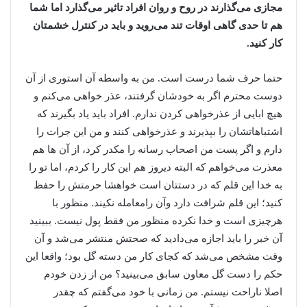
مجازی می‌گذارند در روح و روان افراد تاثیر می‌گذارد اما شما
هم تا حدی گاهی اوقات تند می‌روید و باید در کنترل خشمتان
کار کنید.
حتما حرف شما درست است. من به واسطه آن استوری از آن
دوست محترم اگر به خودشان گرفتند، عذر خواهی می‌کنم و
هیچ ابایی از عذرخواهی کردن ندارم. افراد باید یاد بگیرند که
اشتباهاتشان را بپذیرند و عذرخواهی کنند و من این جرات را
دارم و اگر پست من اصحاب رسانه را مکدر کرد، از آن ها هم
معذرت می‌خواهم که البته دیروز هم این کار را کردم، اما تو را
به خدا این قلم که در دستتان است خواهشا حرمتش را حفظ
کنید؛ این قلم شرافت دارد وآن رامعامله نکیند. منظور با
هرچیزی است و خدا نکرده منظور من فقط پول نیست. ببینید
آن خبر را باید اجازه می‌دادید که صحتش منتشر می‌شد و آن
وقت مشخص می‌شد که کجای کار من دسته گل بود؛ واقعا این
حکم را دست گل معاون سابق می‌بینید؟ من از زدن خودم
اصلا ناراحت نیستم. من زمانی با خود می‌گفتم که چقدر