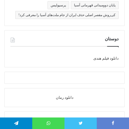
پایان دوومیدانی قهرمانی آسیا
پرسپولیس
کی‌روش مقصر اصلی حذف ایران از جام ملت‌های آسیا را معرفی کرد!
دوستان
دانلود فیلم هندی
دانلود رمان
buy telegram members
خرید بک لینک ارزان