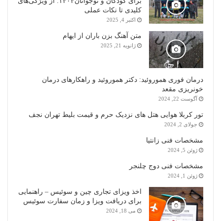
برای کودکان و نوجوانان۱۴۰۴: از ویژگی‌های
کلیدی تا نکات عملی
اکتبر 4, 2025
متن آهنگ بزن باران از ایهام
ژانویه 21, 2025
درمان فوری هموروئید: دکتر هموروئید و راهکارهای درمان
خونریزی مقعد
آگوست 22, 2024
تور کربلا هوایی هتل های نزدیک حرم و قیمت بلیط تهران نجف
جولای 2, 2024
مشخصات فنی زانتیا
ژوئن 5, 2024
مشخصات فنی دوج چلنجر
ژوئن 1, 2024
اخذ ویزای تجاری چین و سوئیس – راهنمایی
برای دریافت ویزا و زمان سفارت سوئیس
می 18, 2024