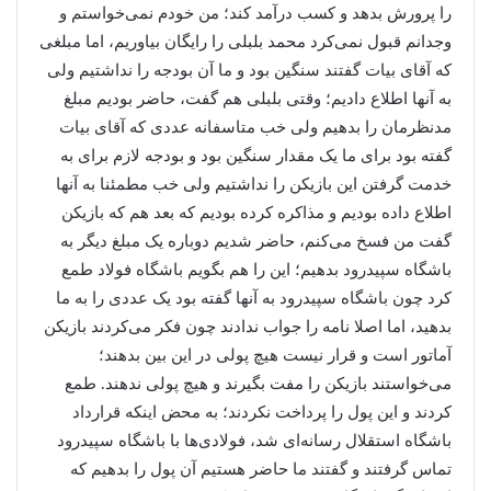
را پرورش بدهد و کسب درآمد کند؛ من خودم نمی‌خواستم و
وجدانم قبول نمی‌کرد محمد بلبلی را رایگان بیاوریم، اما مبلغی
که آقای بیات گفتند سنگین بود و ما آن بودجه را نداشتیم ولی
به آنها اطلاع دادیم؛ وقتی بلبلی هم گفت، حاضر بودیم مبلغ
مدنظرمان را بدهیم ولی خب متاسفانه عددی که آقای بیات
گفته بود برای ما یک مقدار سنگین بود و بودجه لازم برای به
خدمت گرفتن این بازیکن را نداشتیم ولی خب مطمئنا به آنها
اطلاع داده بودیم و مذاکره کرده بودیم که بعد هم که بازیکن
گفت من فسخ می‌کنم، حاضر شدیم دوباره یک مبلغ دیگر به
باشگاه سپیدرود بدهیم؛ این را هم بگویم باشگاه فولاد طمع
کرد چون باشگاه سپیدرود به آنها گفته بود یک عددی را به ما
بدهید، اما اصلا نامه را جواب ندادند چون فکر می‌کردند بازیکن
آماتور است و قرار نیست هیچ پولی در این بین بدهند؛
می‌خواستند بازیکن را مفت بگیرند و هیچ پولی ندهند. طمع
کردند و این پول را پرداخت نکردند؛ به محض اینکه قرارداد
باشگاه استقلال رسانه‌ای شد، فولادی‌ها با باشگاه سپیدرود
تماس گرفتند و گفتند ما حاضر هستیم آن پول را بدهیم که