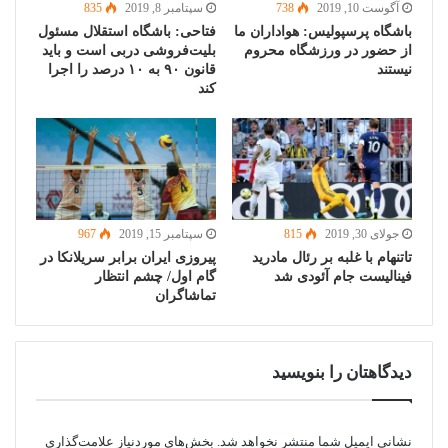
آگوست 10, 2019
738
سپتامبر 8, 2019
835
باشگاه پرسپولیس: هواداران ما
فتاحی: باشگاه استقلال مسئول
از حضور در ورزشگاه محروم
بلیت‌‌فروشی دربی است و باید
نیستند
قانون ۹۰ به ۱۰ درصد را اجرا
کند
جولای 30, 2019
815
سپتامبر 15, 2019
967
تاتنهام با غلبه بر رئال مادرید
پیروزی ایران برابر سریلانکا در
فینالیست جام آئودی شد
گام اول/ چشم انتظار
تماشاگران
دیدگاهتان را بنویسید
نشانی ایمیل شما منتشر نخواهد شد.
بخش‌های موردنیاز علامت‌گذاری