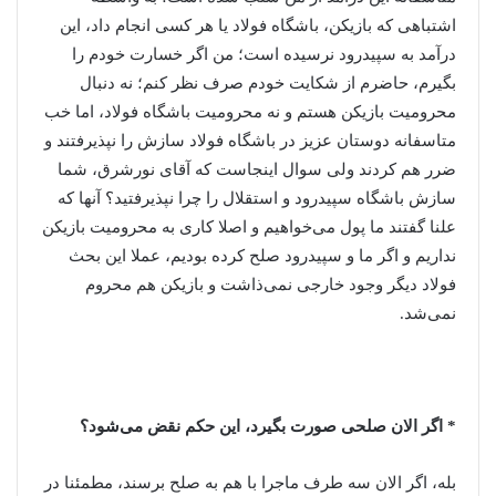
اشتباهی که بازیکن، باشگاه فولاد یا هر کسی انجام داد، این
درآمد به سپیدرود نرسیده است؛ من اگر خسارت خودم را
بگیرم، حاضرم از شکایت خودم صرف نظر کنم؛ نه دنبال
محرومیت بازیکن هستم و نه محرومیت باشگاه فولاد، اما خب
متاسفانه دوستان عزیز در باشگاه فولاد سازش را نپذیرفتند و
ضرر هم کردند ولی سوال اینجاست که آقای نورشرق، شما
سازش باشگاه سپیدرود و استقلال را چرا نپذیرفتید؟ آنها که
علنا گفتند ما پول می‌خواهیم و اصلا کاری به محرومیت بازیکن
نداریم و اگر ما و سپیدرود صلح کرده بودیم، عملا این بحث
فولاد دیگر وجود خارجی نمی‌ذاشت و بازیکن هم محروم
نمی‌شد.
* اگر الان صلحی صورت بگیرد، این حکم نقض می‌شود؟
بله، اگر الان سه طرف ماجرا با هم به صلح برسند، مطمئنا در