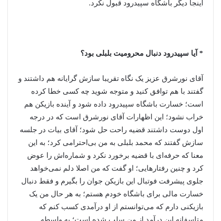
اینجا دیگر باشگاه سپیدرود قبول نکرد.
* آیا سپیدرود دنبال محرومیت بلبلی بود؟
آقای نورشرق عزیز یک نگاه تقریبا سازش گرایانه هم داشتند و
گفتند با هم توافق کنید و متوجه شوید چه کسی خطا کرده
است؛ خسارت باشگاه سپیدرود داده شود و آینده بازیکن هم
خراب نشود؛ این اظهارات آقای نورشرق است که در درجه
اول دوست داشتند قضیه راحت حل شود؛ آقای بیات در جلسه
سازش گفتند که محمد بلبلی به من بی‌احترامی کرد؛ به این
معنا که حرفه‌ای با قضیه برخورد نکرد و شماره‌اش را عوض
کرد و چنین رفتارهایی؛ او گفت که من اصلا دلم نمی‌خواهد
جلوی پیشرفت فوتبال این بازیکن جوان را بگیرم و فقط دنبال
خسارت مالی برای باشگاه خودم هستم؛ به هر حال من یک
بازیکنی دارم که می‌توانستم از او درآمدی کسب کنم که
متاسفانه این درآمد از من سلب شده است؛ به واسطه