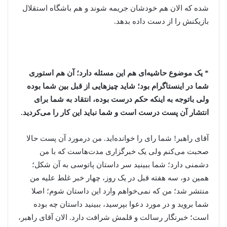
شده که الان هم خودشان جریمه شوند و هم باشگاه استقلال
بازیکنش را از دست داده بدهد.
* یک موضوع حاشیه‌ای هم این مسئله دارد؛ آن هم استوری
شما در اینستاگرام بود؛ شاید چیزهایی از قبل بین شما بوده
ولی باتوجه به اینکه حکم درست بوده، انتقاد به شما برای
انتشار آن پست درست است و شما نباید این کار را می‌کردید.
آقای راهبر! شما رای را خوانده‌اید. من درمورد آن پست حالا
صحبت می‌کنم ولی یک خبرگزاری مدت‌هاست که با من
دشمنی دارد؛ شما ببینید سر داستان پاتوسی به آن شکل؛
همین دو، سه هفته قبل در یک روز، چهار خبر غلط علیه من
منتشر شد؛ من که نمی‌خواهم وارد این داستان شوم؛ اصلا
شما بروید و در مورد دعوا بپرسید، ببینید داستان چه بوده
است؛ خبرنگار رسالت و قلمش شرافت دارد. الان آقای راهبر،