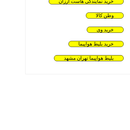
خرید نمایندگی هاست ارزان
وطن کالا
خرید وی
خرید بلیط هواپیما
بلیط هواپیما تهران مشهد