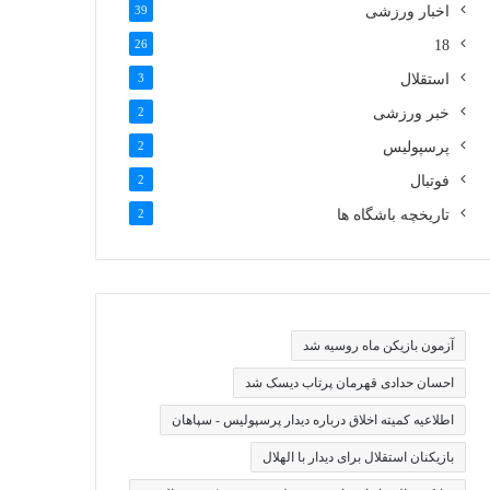
اخبار ورزشی
39
26
18
استقلال
3
خبر ورزشی
2
پرسپولیس
2
فوتبال
2
تاریخچه باشگاه ها
2
آزمون بازیکن ماه روسیه شد
احسان حدادی قهرمان پرتاب دیسک شد
اطلاعیه کمیته اخلاق درباره دیدار پرسپولیس - سپاهان
بازیکنان استقلال برای دیدار با الهلال