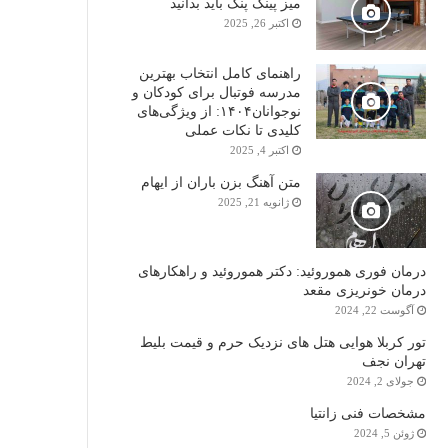
میز پینگ پنگ باید بدانید
اکتبر 26, 2025
راهنمای کامل انتخاب بهترین
مدرسه فوتبال برای کودکان و
نوجوانان۱۴۰۴: از ویژگی‌های
کلیدی تا نکات عملی
اکتبر 4, 2025
متن آهنگ بزن باران از ایهام
ژانویه 21, 2025
درمان فوری هموروئید: دکتر هموروئید و راهکارهای
درمان خونریزی مقعد
آگوست 22, 2024
تور کربلا هوایی هتل های نزدیک حرم و قیمت بلیط
تهران نجف
جولای 2, 2024
مشخصات فنی زانتیا
ژوئن 5, 2024