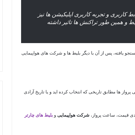
 کاربری و تجربه کاربری اپلیکیشن ها نیز
یط و همین طور تراکنش ها تاثیر داشته
جستجو یافته، پس از آن با دیگر بلیط ها و شرکت های هواپیمایی
پرواز ها مطابق تاریخی که انتخاب کرده اید و یا تاریخ آزادی
بندی قیمت، ساعت پرواز،
شرکت هواپیمایی
و
بلیط های چارتر