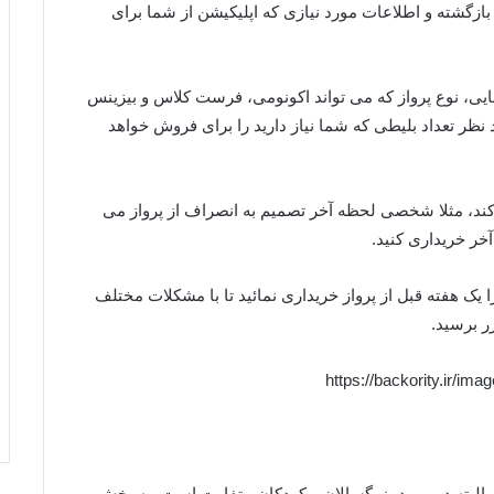
ازگشته و اطلاعات مورد نیازی که اپلیکیشن از شما برای
یی، نوع پرواز که می تواند اکونومی، فرست کلاس و بیزینس
نظر تعداد بلیطی که شما نیاز دارید را برای فروش خواهد
ند، مثلا شخصی لحظه آخر تصمیم به انصراف از پرواز می
آخر خریداری کنید.
یک هفته قبل از پرواز خریداری نمائید تا با مشکلات مختلف
ر برسید.
که البته در مورد بزرگسالان و کودکان متفاوت است، به بخش