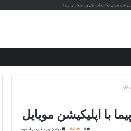
‌سرعت تبدیل به انتخاب اول ورزشکاران شد؟
وبایل
یما با اپلیکیشن موبایل
0
641
خواندن این مطلب در 4 دقیقه