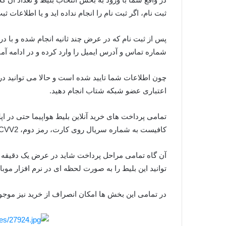
ثبت نام، اگر ثبت نام را انجام نداده اید و یا اطلاعات ث
پس از ثبت نام که در عرض چند ثانیه انجام شده و با د
شماره تماس و آدرس ایمیل را وارد کرده و در ادامه آما
چون اطلاعات شما تایید شده است و حالا می توانید د
اعتباری عضو شبکه شتاب انجام دهید.
تمامی پرداخت های خرید آنلاین بلیط هواپیما حتی در اپل
کافیست به شماره سریال روی کارت، رمز دوم، CVV2، تاریخ انقضای کارت بانکی خود دسترسی داشته باشید.
آن گاه تمامی مراحل پرداخت شاید در عرض یک دقیقه
توانید این بلیط را به صورت لحظه ای در نرم افزار مو
در تمامی این بخش ها امکان انصراف از خرید نیز موجود