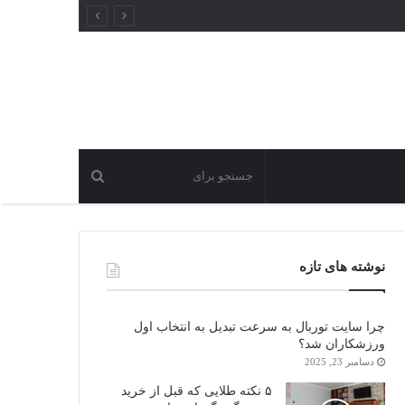
نوشته های تازه
چرا سایت توربال به ‌سرعت تبدیل به انتخاب اول
ورزشکاران شد؟
دسامبر 23, 2025
۵ نکته طلایی که قبل از خرید