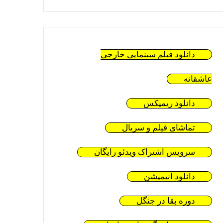
دانلود فیلم سینمایی خارجی
عاشقانه
دانلود ریمیکس
تماشای فیلم و سریال
سرویس اشتراک ویدئو رایگان
دانلود انیمیشن
دوره بقا در جنگل