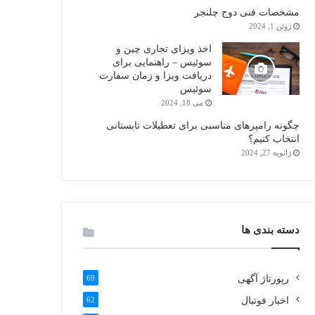
مشخصات فنی دوج چلنجر
ژوئن 1, 2024
اخذ ویزای تجاری چین و
سوئیس – راهنمایی برای
دریافت ویزا و زمان سفارت
سوئیس
می 18, 2024
چگونه رامپرهای مناسبی برای تعطیلات تابستانی
انتخاب کنیم؟
ژانویه 27, 2024
دسته بندی ها
رپورتاژ آگهی
69
اخبار فوتبال
62