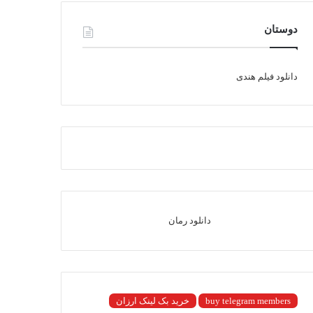
دوستان
دانلود فیلم هندی
دانلود رمان
buy telegram members
خرید بک لینک ارزان