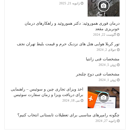
ژانویه 21, 2025
درمان فوری هموروئید: دکتر هموروئید و راهکارهای درمان
خونریزی مقعد
آگوست 22, 2024
تور کربلا هوایی هتل های نزدیک حرم و قیمت بلیط تهران نجف
جولای 2, 2024
مشخصات فنی زانتیا
ژوئن 5, 2024
مشخصات فنی دوج چلنجر
ژوئن 1, 2024
اخذ ویزای تجاری چین و سوئیس – راهنمایی
برای دریافت ویزا و زمان سفارت سوئیس
می 18, 2024
چگونه رامپرهای مناسبی برای تعطیلات تابستانی انتخاب کنیم؟
ژانویه 27, 2024