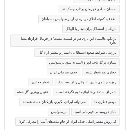
احسان حدادی قهرمان پرتاب دیسک شد
اطلاعیه کمیته اخلاق درباره دیدار پرسپولیس - سپاهان
بازیکنان استقلال برای دیدار با الهلال
برانکو: عالیشاه این بازی هم در لیست نیست/ در فوتبال قرارداد معنا
ندارد!
بررسی شرایط صعود استقلال؛ 6 امتیاز و بیشتر از 3 گل!
تساوی پرگل پاختاکور و السد به سود پرسپولیس
حجازی هم شعار شنید
حذف تیم ملی ایران
روزبه چشمی بازی با الهلال را از دست داد
شعار حجازی
شفر از استقلالی‌ها اولتیماتوم نگرفته است
عنوان بهترین گل هفته
موضع قطری ها
نمی‌توانم ایرادی بگیرم، بازیکنان خسته هستند
پایان دوومیدانی قهرمانی آسیا
پرسپولیس
کی‌روش مقصر اصلی حذف ایران از جام ملت‌های آسیا را معرفی کرد!