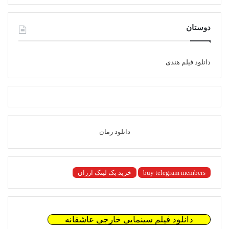
دوستان
دانلود فیلم هندی
دانلود رمان
buy telegram members
خرید بک لینک ارزان
دانلود فیلم سینمایی خارجی عاشقانه