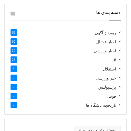
دسته بندی ها
رپورتاژ آگهی
69
اخبار فوتبال
62
اخبار ورزشی
39
26
18
استقلال
3
خبر ورزشی
2
پرسپولیس
2
فوتبال
2
تاریخچه باشگاه ها
2
آزمون بازیکن ماه روسیه شد