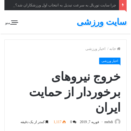
چرا سایت توربال به ‌سرعت تبدیل به انتخاب اول ورزشکاران شد؟
سایت ورزشی
منو
خانه
/
اخبار ورزشی
اخبار ورزشی
خروج نیروهای
برخوردار از حمایت
ایران
mehdi
فوریه 7, 2019
0
1,117
کمتر از یک دقیقه