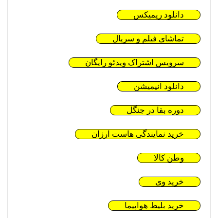
دانلود ریمیکس
تماشای فیلم و سریال
سرویس اشتراک ویدئو رایگان
دانلود انیمیشن
دوره بقا در جنگل
خرید نمایندگی هاست ارزان
وطن کالا
خرید وی
خرید بلیط هواپیما