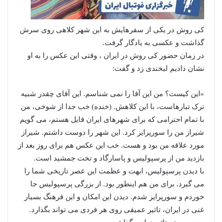
کی روش در یکی از سفرهایش به این شهر کلاهی روی سرش
گذاشت و عکسی به یادگار گرفت.
در زمان حضور کی روش در ایران ، وقتی این عکس را به او
نشان دادیم لبخندی زد و گفت:
«این کیست؟ من این آقا را نمی شناسم. این آقای چقدر شبیه
ترک تبارهاست، با این کلاهش. (خنده) خب جدا از شوخی، من
با تمام احترامی که برای شهرهای ایران قایل هستم، می گویم
شیراز من را سورپرایز کرد. این شهر را دوست داشتم. شیراز
مورد علاقه من بود و هست. خب این عکس هم برای روز بعد از
بازدید من از پرسپولیس و پاسارگاد و تخت جمشید است.
با دیدن پرسپولیس، ابهت و عظمت این عصر تاریخی شما را
می گیرد. برای من هم اینطور بود. از بزرگی پرسپولیس جا
خوردم و سورپرایز شدم. دیدن این امکان و این فرهنگ بسیار
غنی در ایران، تاثیر عمیقی روی هر فردی می تواند بگذارد.