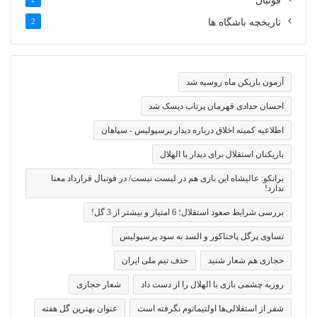
فوتبال
تاریخچه باشگاه ها
2
آزمون بازیکن ماه روسیه شد
احسان حدادی قهرمان پرتاب دیسک شد
اطلاعیه کمیته اخلاق درباره دیدار پرسپولیس - سپاهان
بازیکنان استقلال برای دیدار با الهلال
برانکو: عالیشاه این بازی هم در لیست نیست/ در فوتبال قرارداد معنا
ندارد!
بررسی شرایط صعود استقلال؛ 6 امتیاز و بیشتر از 3 گل!
تساوی پرگل پاختاکور و السد به سود پرسپولیس
حجازی هم شعار شنید
حذف تیم ملی ایران
روزبه چشمی بازی با الهلال را از دست داد
شعار حجازی
شفر از استقلالی‌ها اولتیماتوم نگرفته است
عنوان بهترین گل هفته