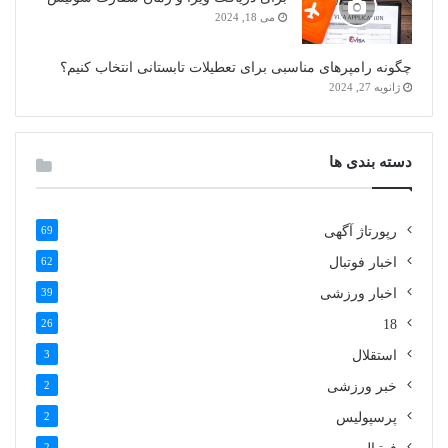
می 18, 2024
چگونه رامپرهای مناسبی برای تعطیلات تابستانی انتخاب کنیم؟
ژانویه 27, 2024
دسته بندی ها
رپورتاژ آگهی
69
اخبار فوتبال
62
اخبار ورزشی
39
26
18
استقلال
3
خبر ورزشی
2
پرسپولیس
2
2