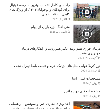
راهنمای کامل انتخاب بهترین مدرسه فوتبال
برای کودکان و نوجوانان۱۴۰۴: از ویژگی‌های
کلیدی تا نکات عملی
اکتبر 4, 2025
متن آهنگ بزن باران از ایهام
ژانویه 21, 2025
درمان فوری هموروئید: دکتر هموروئید و راهکارهای درمان
خونریزی مقعد
آگوست 22, 2024
تور کربلا هوایی هتل های نزدیک حرم و قیمت بلیط تهران نجف
جولای 2, 2024
مشخصات فنی زانتیا
ژوئن 5, 2024
مشخصات فنی دوج چلنجر
ژوئن 1, 2024
اخذ ویزای تجاری چین و سوئیس – راهنمایی
برای دریافت ویزا و زمان سفارت سوئیس