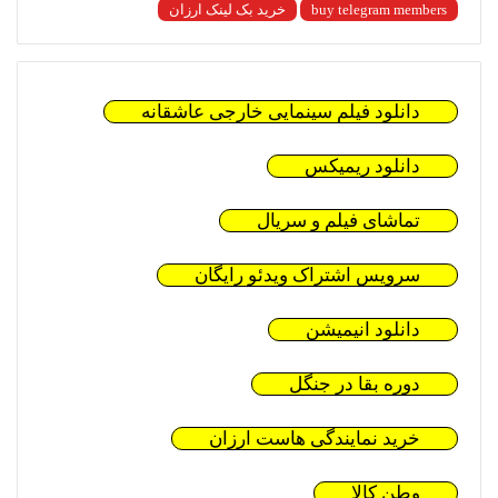
buy telegram members
خرید بک لینک ارزان
دانلود فیلم سینمایی خارجی عاشقانه
دانلود ریمیکس
تماشای فیلم و سریال
سرویس اشتراک ویدئو رایگان
دانلود انیمیشن
دوره بقا در جنگل
خرید نمایندگی هاست ارزان
وطن کالا