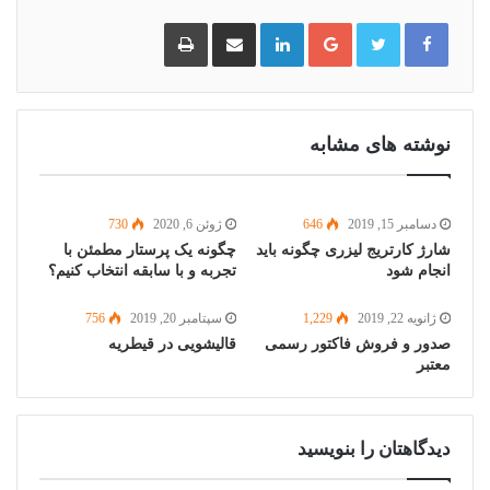
گوگل
لینکدین
اشتراک
چاپ
پلاس
گذاری
از
طریق
ایمیل
نوشته های مشابه
دسامبر 15, 2019
646
ژوئن 6, 2020
730
شارژ کارتریج لیزری چگونه باید
چگونه یک پرستار مطمئن با
انجام شود
تجربه و با سابقه انتخاب کنیم؟
ژانویه 22, 2019
1,229
سپتامبر 20, 2019
756
صدور و فروش فاکتور رسمی
قالیشویی در قیطریه
معتبر
دیدگاهتان را بنویسید