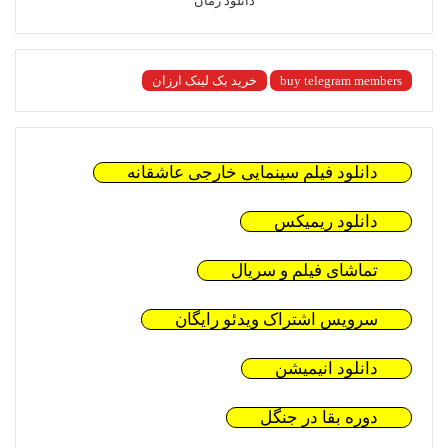
دانلود رمان
buy telegram members
خرید بک لینک ارزان
دانلود فیلم سینمایی خارجی عاشقانه
دانلود ریمیکس
تماشای فیلم و سریال
سرویس اشتراک ویدئو رایگان
دانلود انیمیشن
دوره بقا در جنگل