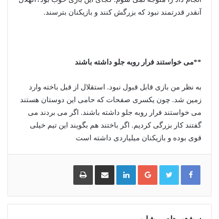
آنقدر قدرتمند نبود که بزرگش کنند و بازیکنان بترسند.
**می خواستند فرار روبه جلو داشته باشند
به نظر من بازی قابل قبول نبود. استقلال از قبل باخته وارد
زمین شد. چون یکسری صفحات که حامی این دوستان هستند
می خواستند فرار روبه جلو داشته باشند. اگر می بردند می
گفتند کار بزرگی کردیم. اگر باختند هم بگویند این تیم خیلی
قوی بوده و بازیکنان میلیاردی داشته است
گوگل
لینکدین
اشتراک
چاپ
پلاس
گذاری
از
طریق
ایمیل