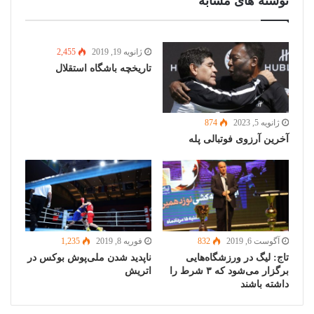
نوشته های مشابه
ژانویه 19, 2019
2,455
تاریخچه باشگاه استقلال
ژانویه 5, 2023
874
آخرین آرزوی فوتبالی پله
آگوست 6, 2019
832
فوریه 8, 2019
1,235
تاج: لیگ در ورزشگاه‌هایی
ناپدید شدن ملی‌پوش بوکس در
برگزار می‌شود که ۳ شرط را
اتریش
داشته باشند