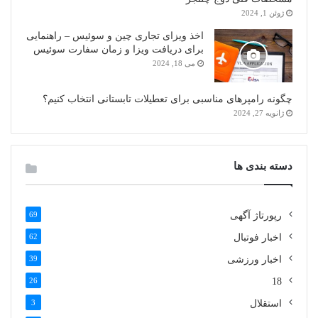
ژوئن 1, 2024
اخذ ویزای تجاری چین و سوئیس – راهنمایی
برای دریافت ویزا و زمان سفارت سوئیس
می 18, 2024
چگونه رامپرهای مناسبی برای تعطیلات تابستانی انتخاب کنیم؟
ژانویه 27, 2024
دسته بندی ها
رپورتاژ آگهی
69
اخبار فوتبال
62
اخبار ورزشی
39
26
18
استقلال
3