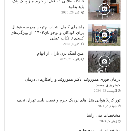
۵ نکته طلایی که قبل از خرید میز پینگ پنگ
باید بدانید
اکتبر 26, 2025
راهنمای کامل انتخاب بهترین مدرسه فوتبال
برای کودکان و نوجوانان۱۴۰۴: از ویژگی‌های
کلیدی تا نکات عملی
اکتبر 4, 2025
متن آهنگ بزن باران از ایهام
ژانویه 21, 2025
درمان فوری هموروئید: دکتر هموروئید و راهکارهای درمان
خونریزی مقعد
آگوست 22, 2024
تور کربلا هوایی هتل های نزدیک حرم و قیمت بلیط تهران نجف
جولای 2, 2024
مشخصات فنی زانتیا
ژوئن 5, 2024
مشخصات فنی دوج چلنجر