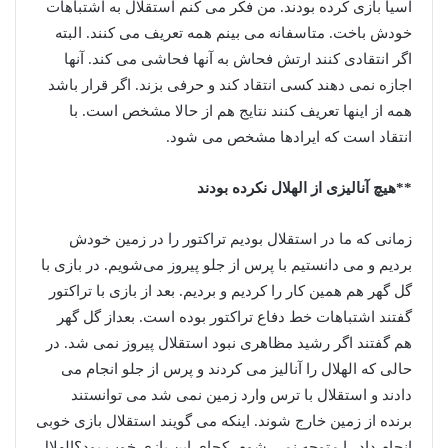
آسیا بازی کرده بودند. من فکر می کنم استقلال به اشتباهات
خودش باخت. متاسفانه می بینم همه تعریف می کنند. البته
اگر انتقادی کنند ارتش فحاش به آنها فحاشی می کند. آنها
اجازه نمی دهند کسی انتقاد کند و حرفی بزند. اگر قرار باشد
همه از اینها تعریف کنند نتایج هم از حالا مشخص است. با
انتقاد است که ایرادها مشخص می شود.
**هیچ آنالیزی از الهلال نکرده بودند
زمانی که ما در استقلال بودیم تراکتور را در زمین خودش
بردیم و می دانستیم با پرس از جلو پیروز می‌شویم. در بازی با
گل گهر هم همین کار را کردیم و بردیم. بعد از بازی با تراکتور
گفتند اشتباهات خط دفاع تراکتور بوده است. بعداز گل گهر
هم گفتند اگر رشید مظاهری نبود استقلال پیروز نمی شد. در
حالی که الهلال را آنالیز می کردند و پرس از جلو انجام می
دادند و استقلال با ترس وارد زمین نمی شد می توانستند
برنده از زمین خارج شوند. اینکه می گویند استقلال بازی خوبی
انجام داد را متوجه نمی شوم. کجای این بازی خوب بود؟الهلال