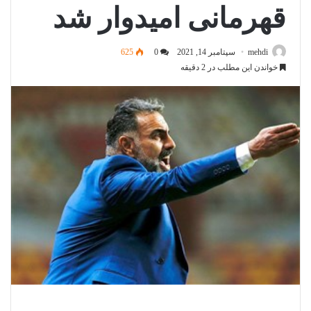
قهرمانی امیدوار شد
mehdi
سپتامبر 14, 2021
0
625
خواندن این مطلب در 2 دقیقه