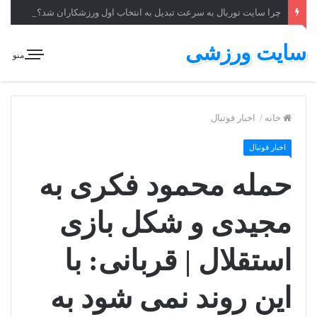
چرا سایت توربال به ‌سرعت تبدیل به انتخاب اول ورزشکاران شد؟
سایت ورزشی
منو
خانه
/
اخبار فوتبال
اخبار فوتبال
حمله محمود فکری به
مجیدی و شکل بازی
استقلال | قربانی: با
این روند نمی شود به