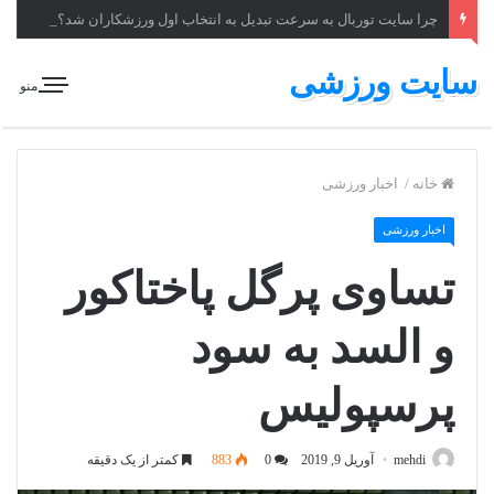
چرا سایت توربال به ‌سرعت تبدیل به انتخاب اول ورزشکاران شد؟
سایت ورزشی
منو
خانه
/
اخبار ورزشی
اخبار ورزشی
تساوی پرگل پاختاکور
و السد به سود
پرسپولیس
mehdi
آوریل 9, 2019
0
883
کمتر از یک دقیقه