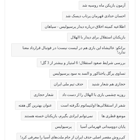
آزمون بازیکن ماه روسیه شد
احسان حدادی قهرمان پرتاب دیسک شد
اطلاعیه کمیته اخلاق درباره دیدار پرسپولیس - سپاهان
بازیکنان استقلال برای دیدار با الهلال
برانکو: عالیشاه این بازی هم در لیست نیست/ در فوتبال قرارداد معنا
ندارد!
بررسی شرایط صعود استقلال؛ 6 امتیاز و بیشتر از 3 گل!
تساوی پرگل پاختاکور و السد به سود پرسپولیس
حجازی هم شعار شنید
حذف تیم ملی ایران
روزبه چشمی بازی با الهلال را از دست داد
شعار حجازی
شفر از استقلالی‌ها اولتیماتوم نگرفته است
عنوان بهترین گل هفته
موضع قطری ها
نمی‌توانم ایرادی بگیرم، بازیکنان خسته هستند
پایان دوومیدانی قهرمانی آسیا
پرسپولیس
کی‌روش مقصر اصلی حذف ایران از جام ملت‌های آسیا را معرفی کرد!