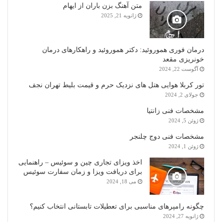
متن آهنگ بزن باران از ایهام
ژانویه 21, 2025
درمان فوری هموروئید: دکتر هموروئید و راهکارهای درمان
خونریزی مقعد
آگوست 22, 2024
تور کربلا هوایی هتل های نزدیک حرم و قیمت بلیط تهران نجف
جولای 2, 2024
مشخصات فنی زانتیا
ژوئن 5, 2024
مشخصات فنی دوج چلنجر
ژوئن 1, 2024
اخذ ویزای تجاری چین و سوئیس – راهنمایی
برای دریافت ویزا و زمان سفارت سوئیس
می 18, 2024
چگونه رامپرهای مناسبی برای تعطیلات تابستانی انتخاب کنیم؟
ژانویه 27, 2024