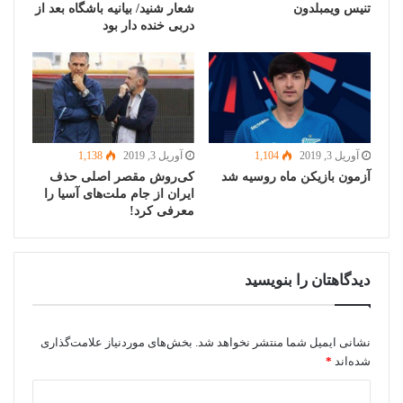
تنیس ویمبلدون
شعار شنید/ بیانیه باشگاه بعد از
دربی خنده دار بود
آوریل 3, 2019
1,104
آوریل 3, 2019
1,138
آزمون بازیکن ماه روسیه شد
کی‌روش مقصر اصلی حذف
ایران از جام ملت‌های آسیا را
معرفی کرد!
دیدگاهتان را بنویسید
نشانی ایمیل شما منتشر نخواهد شد.
بخش‌های موردنیاز علامت‌گذاری
شده‌اند
*