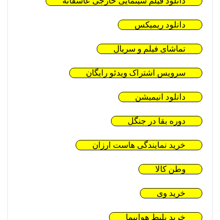
دانلود فیلم سینمایی خارجی عاشقانه
دانلود ریمیکس
تماشای فیلم و سریال
سرویس اشتراک ویدئو رایگان
دانلود انیمیشن
دوره بقا در جنگل
خرید نمایندگی هاست ارزان
وطن کالا
خرید وی
خرید بلیط هواپیما