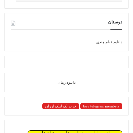
دوستان
دانلود فیلم هندی
دانلود رمان
buy telegram members
خرید بک لینک ارزان