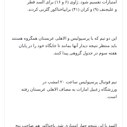
امتیازات تقسیم شود. ژاوی (۶ و ۱۶) برای السد قطر
و علیجنف (۹) و کران (۴۱) برایپاختاکور گلزنی کردند.
این دو تیم که با پرسپولیس و الاهلی عربستان همگروه هستند
باید منتظر نتیجه دیدار آنها بمانند تا جایگاه خود را در پایان
هفته سوم در جدول گروهی پیدا کنند.
تیم فوتبال پرسپولیس ساعت ۲۰ امشب در
ورزشگاه زعبیل امارات به مصاف الاهلی عربستان رفته
است.
السد با این نتیجه چهار امتیازی شد. پاختاکور هم صاحب پنج