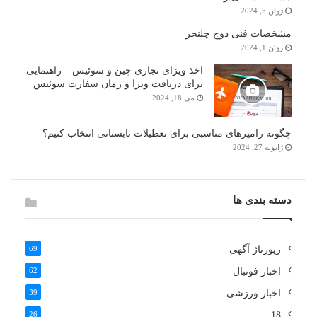
ژوئن 5, 2024
مشخصات فنی دوج چلنجر
ژوئن 1, 2024
اخذ ویزای تجاری چین و سوئیس – راهنمایی
برای دریافت ویزا و زمان سفارت سوئیس
می 18, 2024
چگونه رامپرهای مناسبی برای تعطیلات تابستانی انتخاب کنیم؟
ژانویه 27, 2024
دسته بندی ها
رپورتاژ آگهی
69
اخبار فوتبال
62
اخبار ورزشی
39
26
18