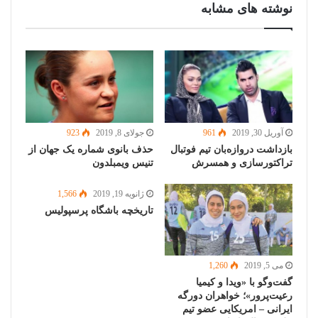
نوشته های مشابه
آوریل 30, 2019
961
جولای 8, 2019
923
بازداشت دروازه‌بان تیم فوتبال
حذف بانوی شماره یک جهان از
تراکتورسازی و همسرش
تنیس ویمبلدون
ژانویه 19, 2019
1,566
تاریخچه باشگاه پرسپولیس
می 5, 2019
1,260
گفت‌وگو با «ویدا و کیمیا
رعیت‌پرور»؛ خواهران دورگه
ایرانی – امریکایی عضو تیم