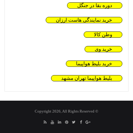
دوره بقا در جنگل
خرید نمایندگی هاست ارزان
وطن کالا
خرید وی
خرید بلیط هواپیما
بلیط هواپیما تهران مشهد
© Copyright 2026, All Rights Reserved