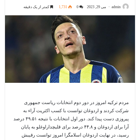
admin
می 29, 2023
0
1,731
کمتر از یک دقیقه
مردم ترکیه امروز در دور دوم انتخابات ریاست جمهوری
شرکت کردند و اردوغان توانست با کسب اکثریت آراء به
پیروزی دست پیدا کند. دور اول انتخابات با نتیجه ۴۹.۵۱ درصد
آرا برای اردوغان و ۴۴.۸ درصد برای قلیچداراوغلو به پایان
رسید، در نهایت اردوغان اسلامگرا امروز توانست رقیبش