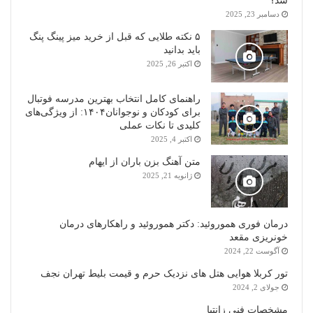
شد؟
دسامبر 23, 2025
۵ نکته طلایی که قبل از خرید میز پینگ پنگ
باید بدانید
اکتبر 26, 2025
راهنمای کامل انتخاب بهترین مدرسه فوتبال
برای کودکان و نوجوانان۱۴۰۴: از ویژگی‌های
کلیدی تا نکات عملی
اکتبر 4, 2025
متن آهنگ بزن باران از ایهام
ژانویه 21, 2025
درمان فوری هموروئید: دکتر هموروئید و راهکارهای درمان
خونریزی مقعد
آگوست 22, 2024
تور کربلا هوایی هتل های نزدیک حرم و قیمت بلیط تهران نجف
جولای 2, 2024
مشخصات فنی زانتیا