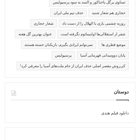
تساوی پرگل پاختاکور و السد به سود پرسپولیس
حجازی هم شعار شنید
حذف تیم ملی ایران
روزبه چشمی بازی با الهلال را از دست داد
شعار حجازی
شفر از استقلالی‌ها اولتیماتوم نگرفته است
عنوان بهترین گل هفته
موضع قطری ها
نمی‌توانم ایرادی بگیرم، بازیکنان خسته هستند
پایان دوومیدانی قهرمانی آسیا
پرسپولیس
کی‌روش مقصر اصلی حذف ایران از جام ملت‌های آسیا را معرفی کرد!
دوستان
دانلود فیلم هندی