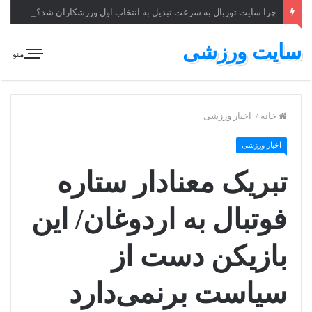
چرا سایت توربال به ‌سرعت تبدیل به انتخاب اول ورزشکاران شد؟
سایت ورزشی
منو
خانه
/
اخبار ورزشی
اخبار ورزشی
تبریک معنادار ستاره
فوتبال به اردوغان/ این
بازیکن دست از
سیاست برنمی‌دارد