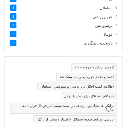
استقلال
3
خبر ورزشی
2
پرسپولیس
2
فوتبال
2
تاریخچه باشگاه ها
2
آزمون بازیکن ماه روسیه شد
احسان حدادی قهرمان پرتاب دیسک شد
اطلاعیه کمیته اخلاق درباره دیدار پرسپولیس - سپاهان
بازیکنان استقلال برای دیدار با الهلال
برانکو: عالیشاه این بازی هم در لیست نیست/ در فوتبال قرارداد معنا
ندارد!
بررسی شرایط صعود استقلال؛ 6 امتیاز و بیشتر از 3 گل!