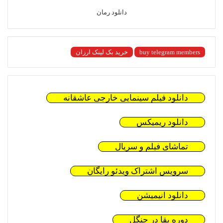
دانلود رمان
buy telegram members
خرید بک لینک ارزان
دانلود فیلم سینمایی خارجی عاشقانه
دانلود ریمیکس
تماشای فیلم و سریال
سرویس اشتراک ویدئو رایگان
دانلود انیمیشن
دوره بقا در جنگل