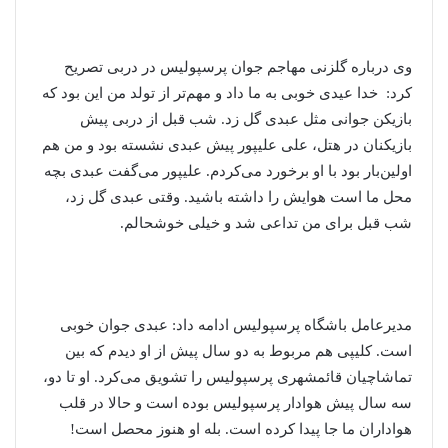
وی درباره گلزنی مهاجم جوان پرسپولیس در دربی تصریح
کرد: خدا عیدی خوبی به ما داد و مهم‌تر از تولد من این بود که
بازیکن جوانی مثل عبدی گل زد. شب قبل از دربی پیش
بازیکنان در هتل، علی علیپور پیش عبدی نشسته بود و من هم
اولین‌بار بود با او برخورد می‌کردم. علیپور می‌گفت عبدی بچه
محل ما است هوایش را داشته باشید. وقتی عبدی گل زد،
شب قبل برای من تداعی شد و خیلی خوشحالم.
مدیرعامل باشگاه پرسپولیس ادامه داد: عبدی جوان خوبی
است. کلیپی هم مربوط به دو سال پیش از او دیدم که بین
تماشاچیان قائمشهری پرسپولیس را تشویق می‌کرد. او تا دو،
سه سال پیش هوادار پرسپولیس بوده است و حالا در قلب
هواداران ما جا پیدا کرده است. بله او هنوز محصل است!