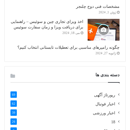
مشخصات فنی دوج چلنجر
ژوئن 1, 2024
اخذ ویزای تجاری چین و سوئیس – راهنمایی
برای دریافت ویزا و زمان سفارت سوئیس
می 18, 2024
چگونه رامپرهای مناسبی برای تعطیلات تابستانی انتخاب کنیم؟
ژانویه 27, 2024
دسته بندی ها
رپورتاژ آگهی
69
اخبار فوتبال
62
اخبار ورزشی
39
26
18