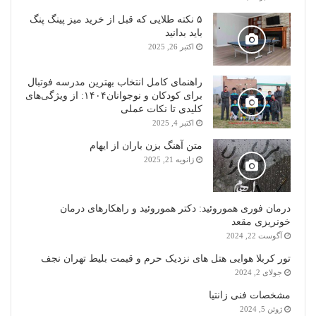
۵ نکته طلایی که قبل از خرید میز پینگ پنگ
باید بدانید
اکتبر 26, 2025
راهنمای کامل انتخاب بهترین مدرسه فوتبال
برای کودکان و نوجوانان۱۴۰۴: از ویژگی‌های
کلیدی تا نکات عملی
اکتبر 4, 2025
متن آهنگ بزن باران از ایهام
ژانویه 21, 2025
درمان فوری هموروئید: دکتر هموروئید و راهکارهای درمان
خونریزی مقعد
آگوست 22, 2024
تور کربلا هوایی هتل های نزدیک حرم و قیمت بلیط تهران نجف
جولای 2, 2024
مشخصات فنی زانتیا
ژوئن 5, 2024