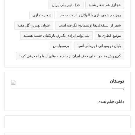
حجازی هم شعار شنید
حذف تیم ملی ایران
روزبه چشمی بازی با الهلال را از دست داد
شعار حجازی
شفر از استقلالی‌ها اولتیماتوم نگرفته است
عنوان بهترین گل هفته
موضع قطری ها
نمی‌توانم ایرادی بگیرم، بازیکنان خسته هستند
پایان دوومیدانی قهرمانی آسیا
پرسپولیس
کی‌روش مقصر اصلی حذف ایران از جام ملت‌های آسیا را معرفی کرد!
دوستان
دانلود فیلم هندی