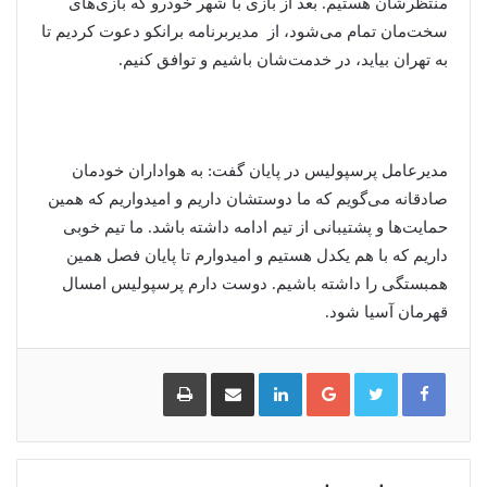
منتظرشان هستیم. بعد از بازی با شهر خودرو که بازی‌های
سخت‌مان تمام می‌شود، از مدیر‌برنامه برانکو دعوت کردیم تا
به تهران بیاید، در خدمت‌شان باشیم و توافق کنیم.
مدیرعامل پرسپولیس در پایان گفت: به هواداران خودمان
صادقانه می‌گویم که ما دوستشان داریم و امیدواریم که همین
حمایت‌ها و پشتیبانی از تیم ادامه داشته باشد. ما تیم خوبی
داریم که با هم یکدل هستیم و امیدوارم تا پایان فصل همین
همبستگی را داشته باشیم. دوست دارم پرسپولیس امسال
قهرمان آسیا شود.
گوگل
لینکدین
اشتراک
چاپ
پلاس
گذاری
از
طریق
ایمیل