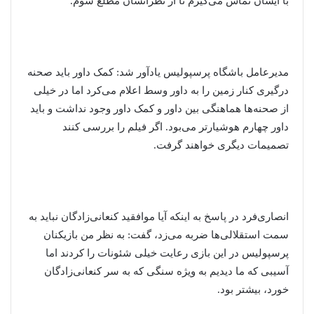
با ایشان تماس می‌گیرم تا از نظراتشان مطلع شوم.
مدیرعامل باشگاه پرسپولیس یادآور شد: کمک داور باید صحنه
درگیری کنار زمین را به داور وسط اعلام می‌کرد اما در خیلی
از صحنه‌ها هماهنگی بین داور و کمک داور وجود نداشت و باید
داور چهارم هوشیارتر می‌بود. اگر فیلم را بررسی کنند
تصمیمات دیگری خواهند گرفت.
انصاری‌فرد در پاسخ به اینکه آیا موافقید کنعانی‌زادگان نباید به
سمت استقلالی‌ها ضربه می‌زد، گفت: به نظر من بازیکنان
پرسپولیس در این بازی رعایت خیلی شئونات را کردند اما
آسیبی که ما دیدیم به ویژه سنگی که به سر کنعانی‌زادگان
خورد، بیشتر بود.