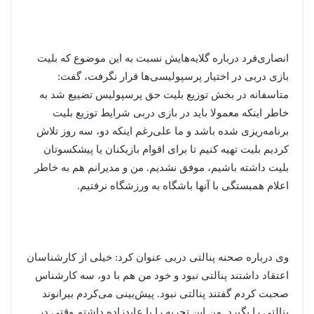
انصاری‌فرد درباره گلایه‌هایش نسبت به این موضوع که بلیت
بازی دربی در اختیار پرسپولیسی‌ها قرار نگرفت، گفت:
متاسفانه در بخش توزیع بلیت حق پرسپولیس تضییع شد به
خاطر اینکه معمولا باید در بازی دربی شرایط توزیع بلیت
برنامه‌ریزی شده باشد و ما علی‌رغم اینکه دو، سه روز تلاش
کردیم بلیت تهیه کنیم تا برای اقوام بازیکنان یا پیشکسوتان
بلیت داشته باشیم، موفق نشدیم. من و مدیرانم هم به خاطر
اعلام همبستگی با آنها باشگاه به ورزشگاه نرفتیم.
وی درباره صحنه پنالتی دربی عنوان کرد: خیلی از کارشناسان
اعتقاد داشتند پنالتی نبود و خود من هم با دو، سه کارشناس
صحبت کردم گفتند پنالتی نبود. پیش‌بینی می‌کردم بیرانوند
پنالتی را بگیرد. من این تجربه را با عابدزاده داشتم وقتی در