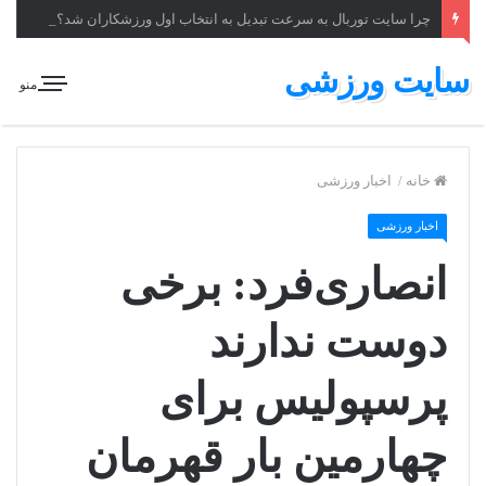
چرا سایت توربال به ‌سرعت تبدیل به انتخاب اول ورزشکاران شد؟
سایت ورزشی
منو
خانه
/
اخبار ورزشی
اخبار ورزشی
انصاری‌فرد: برخی
دوست ندارند
پرسپولیس برای
چهارمین بار قهرمان