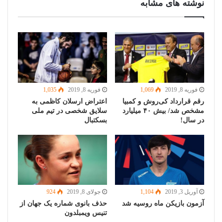
نوشته های مشابه
فوریه 8, 2019
1,069
فوریه 8, 2019
1,035
رقم قرارداد کی‌روش و کمبیا
اعتراض ارسلان کاظمی به
مشخص شد/ بیش ۴۰ میلیارد
سلایق شخصی در تیم ملی
در سال!
بسکتبال
آوریل 3, 2019
1,104
جولای 8, 2019
924
آزمون بازیکن ماه روسیه شد
حذف بانوی شماره یک جهان از
تنیس ویمبلدون