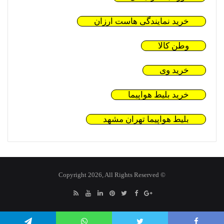
خرید نمایندگی هاست ارزان
وطن کالا
خرید وی
خرید بلیط هواپیما
بلیط هواپیما تهران مشهد
© Copyright 2026, All Rights Reserved