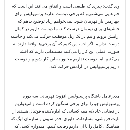
وی گفت: چیزی که طبیعی است و اتفاق می‌افتد این است که
خبرهایی می‌شنویم که برخی دوست ندارند پرسپولیس برای
چهارمین بار قهرمان شود. نمی‌خواهم زیاد توضیح بدهم که
حاشیه‌ای برای تیم‌مان درست کند. ما دوست داریم در کمال
آرامش برویم و تیم در یک ریل موفقیت حرکت می‌کند و حاشیه
دوست نداریم. اگر احساس کنیم که آن برخی‌ها واقعا دارند به
صورت عملی این کار را می‌کنند مستنداتی داریم که افشا
می‌کنیم. اما دوست نداریم مجبور به این کار شویم و دوست
داریم پرسپولیس در آرامش حرکت کند.
مدیرعامل باشگاه پرسپولیس افزود: قهرمانی سه دوره
پرسپولیس جو را برای برخی سنگین کرده است و امیدواریم
در فضایی عادلانه همه کسانی که اداره‌کننده فوتبال هستند از
بلیت فروشی، مسابقات، داوری، فدراسیون و سازمان لیگ که
هماهنگی کامل را با آن داریم رقابت کنیم. امیدوارم کسی که