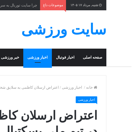
موضوعات داغ
چرا سایت توربال به ‌سر
شنبه, مرداد ۱۷ ۱۴۰۵
سایت ورزشی
صفحه اصلی
اخبار فوتبال
اخبار ورزشی
خبر ورزشی
خانه
/
اخبار ورزشی
/
اعتراض ارسلان کاظمی به سلایق شخص
اخبار ورزشی
اعتراض ارسلان کا
در تیم ملی بسکتبال