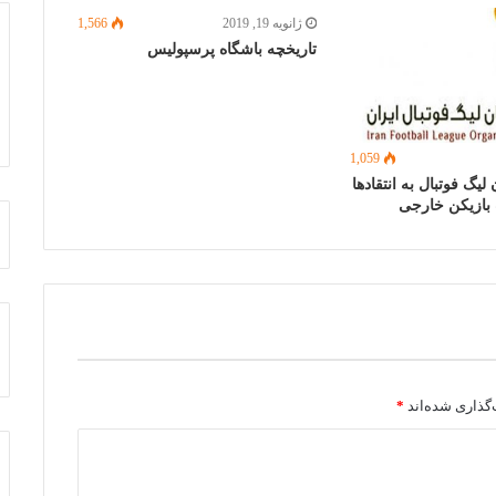
ژانویه 19, 2019
1,566
تاریخچه باشگاه پرسپولیس
1,059
یگ فوتبال به انتقادها
 بازیکن خارجی
گذاری شده‌اند
*