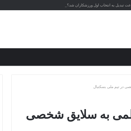
عت تبدیل به انتخاب اول ورزشکاران شد؟
ی در تیم ملی بسکتبال
ظمی به سلایق شخصی