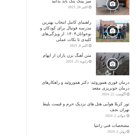
میز پینگ پنگ باید بدانید
اکتبر 26, 2025
راهنمای کامل انتخاب بهترین
مدرسه فوتبال برای کودکان و
نوجوانان۱۴۰۴: از ویژگی‌های
کلیدی تا نکات عملی
اکتبر 4, 2025
متن آهنگ بزن باران از ایهام
ژانویه 21, 2025
درمان فوری هموروئید: دکتر هموروئید و راهکارهای
درمان خونریزی مقعد
آگوست 22, 2024
تور کربلا هوایی هتل های نزدیک حرم و قیمت بلیط
تهران نجف
جولای 2, 2024
مشخصات فنی زانتیا
ژوئن 5, 2024