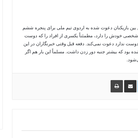
بین بازیکنان دعوت شده به اردوی تیم ملی برای پنجره ششم
 شخصی خودش را دارد، مطمئناً یکسری از افراد را که دوست
 دوست ندارد دعوت نمی‌کند. دفعه قبل وقتی خبرنگاران در این
بود که بیشتر جنبه دور زدن داشت. مسلماً این بار هم اگر
‌شود.
لینکدین
اشتراک
چاپ
گذاری
از
طریق
ایمیل