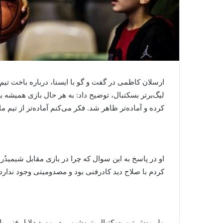
ارسلان کاظمی در گفت و گو با ایسنا، درباره باخت تیم
لیگ‌برتر بسکتبال، توضیح داد: به هر حال بازی همیشه بر
کرده و آماده‌تر ظاهر شد. فکر می‌کنم آماده‌تر از تیم 
او در پاسخ به این سوال که چرا در بازی مقابل شیمیدُ
کردم با صلاح دید کادرفنی بود و مصدومیتی وجود ندارد.
ملی‌پوش تیم بسکتبال پتروشیمی در مورد دلایل فنی باخ