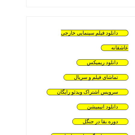
دانلود فیلم سینمایی خارجی
عاشقانه
دانلود ریمیکس
تماشای فیلم و سریال
سرویس اشتراک ویدئو رایگان
دانلود انیمیشن
دوره بقا در جنگل