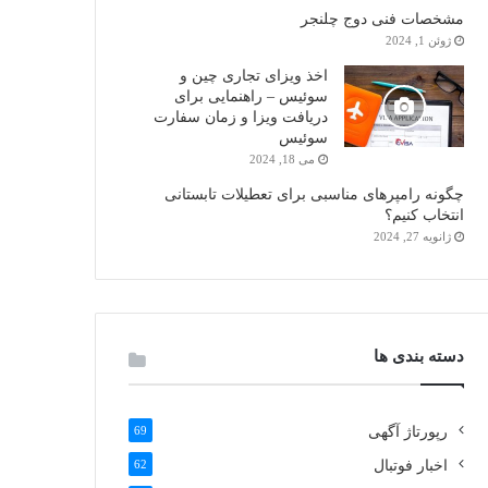
مشخصات فنی دوج چلنجر
ژوئن 1, 2024
اخذ ویزای تجاری چین و
سوئیس – راهنمایی برای
دریافت ویزا و زمان سفارت
سوئیس
می 18, 2024
چگونه رامپرهای مناسبی برای تعطیلات تابستانی
انتخاب کنیم؟
ژانویه 27, 2024
دسته بندی ها
رپورتاژ آگهی
69
اخبار فوتبال
62