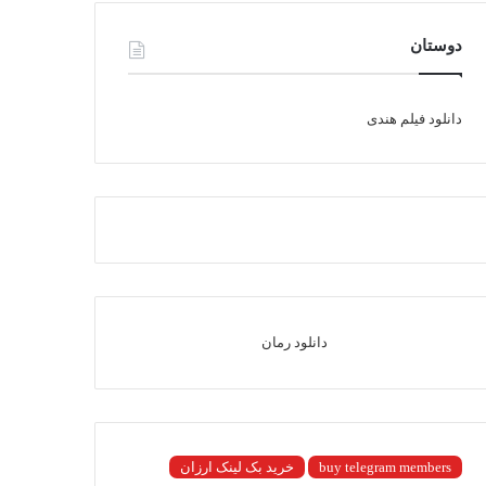
دوستان
دانلود فیلم هندی
دانلود رمان
buy telegram members
خرید بک لینک ارزان