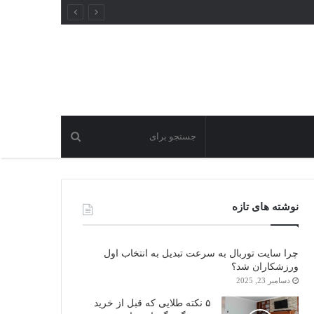
نوشته های تازه
چرا سایت توربال به ‌سرعت تبدیل به انتخاب اول
ورزشکاران شد؟
دسامبر 23, 2025
۵ نکته طلایی که قبل از خرید