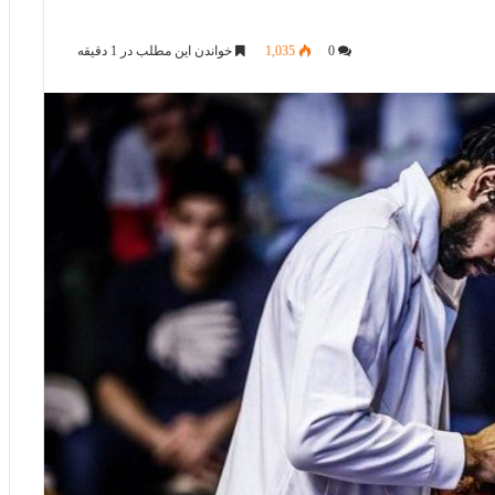
0
1,035
خواندن این مطلب در 1 دقیقه