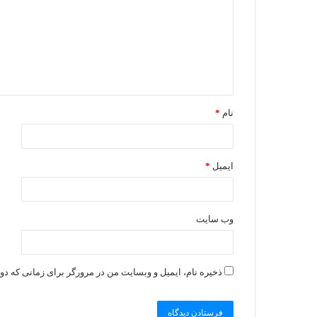
نام
*
ایمیل
*
وب‌ سایت
ذخیره نام، ایمیل و وبسایت من در مرورگر برای زمانی که دو