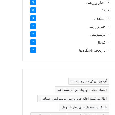
اخبار ورزشی
39
26
18
استقلال
3
خبر ورزشی
2
پرسپولیس
2
فوتبال
2
تاریخچه باشگاه ها
2
آزمون بازیکن ماه روسیه شد
احسان حدادی قهرمان پرتاب دیسک شد
اطلاعیه کمیته اخلاق درباره دیدار پرسپولیس - سپاهان
بازیکنان استقلال برای دیدار با الهلال