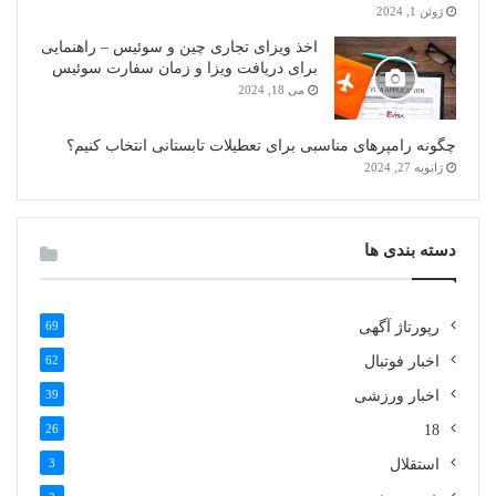
ژوئن 1, 2024
اخذ ویزای تجاری چین و سوئیس – راهنمایی
برای دریافت ویزا و زمان سفارت سوئیس
می 18, 2024
چگونه رامپرهای مناسبی برای تعطیلات تابستانی انتخاب کنیم؟
ژانویه 27, 2024
دسته بندی ها
رپورتاژ آگهی
69
اخبار فوتبال
62
اخبار ورزشی
39
26
18
استقلال
3