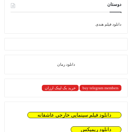
دوستان
دانلود فیلم هندی
دانلود رمان
buy telegram members
خرید بک لینک ارزان
دانلود فیلم سینمایی خارجی عاشقانه
دانلود ریمیکس