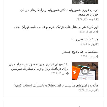
درمان فوری هموروئید: دکتر هموروئید و راهکارهای درمان
خونریزی مقعد
آگوست 22, 2024
تور کربلا هوایی هتل های نزدیک حرم و قیمت بلیط تهران نجف
جولای 2, 2024
مشخصات فنی زانتیا
ژوئن 5, 2024
مشخصات فنی دوج چلنجر
ژوئن 1, 2024
اخذ ویزای تجاری چین و سوئیس – راهنمایی
برای دریافت ویزا و زمان سفارت سوئیس
می 18, 2024
چگونه رامپرهای مناسبی برای تعطیلات تابستانی انتخاب کنیم؟
ژانویه 27, 2024