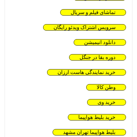
تماشای فیلم و سریال
سرویس اشتراک ویدئو رایگان
دانلود انیمیشن
دوره بقا در جنگل
خرید نمایندگی هاست ارزان
وطن کالا
خرید وی
خرید بلیط هواپیما
بلیط هواپیما تهران مشهد