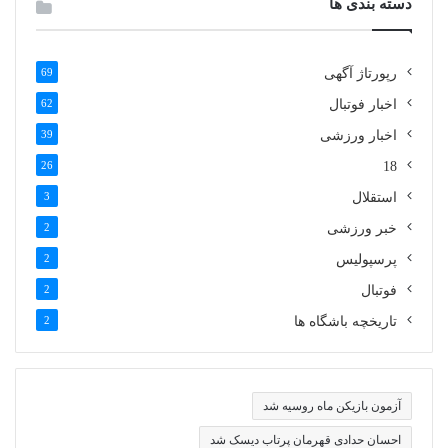
دسته بندی ها
رپورتاژ آگهی
69
اخبار فوتبال
62
اخبار ورزشی
39
26
18
استقلال
3
خبر ورزشی
2
پرسپولیس
2
فوتبال
2
تاریخچه باشگاه ها
2
آزمون بازیکن ماه روسیه شد
احسان حدادی قهرمان پرتاب دیسک شد