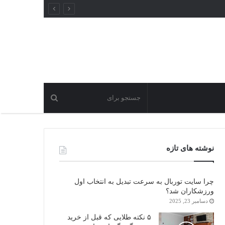
نوشته های تازه
چرا سایت توربال به ‌سرعت تبدیل به انتخاب اول
ورزشکاران شد؟
دسامبر 23, 2025
۵ نکته طلایی که قبل از خرید