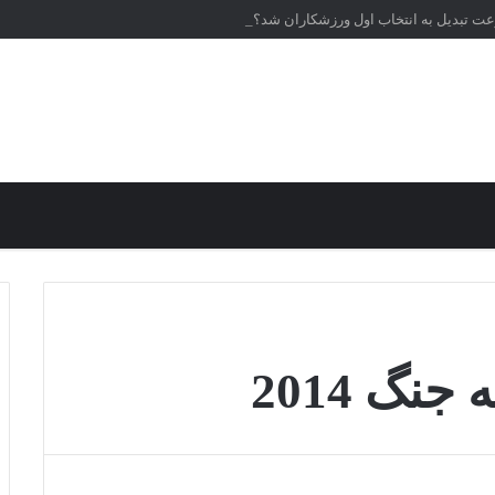
عت تبدیل به انتخاب اول ورزشکاران شد؟
گ 2014