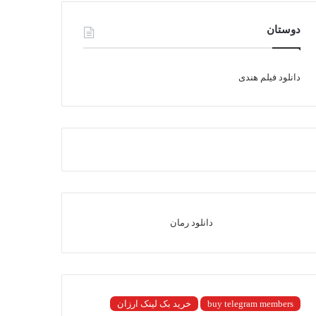
دوستان
دانلود فیلم هندی
دانلود رمان
buy telegram members
خرید بک لینک ارزان