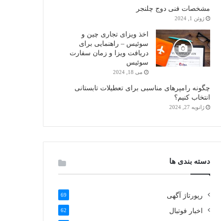
مشخصات فنی دوج چلنجر
ژوئن 1, 2024
اخذ ویزای تجاری چین و
سوئیس – راهنمایی برای
دریافت ویزا و زمان سفارت
سوئیس
می 18, 2024
چگونه رامپرهای مناسبی برای تعطیلات تابستانی
انتخاب کنیم؟
ژانویه 27, 2024
دسته بندی ها
رپورتاژ آگهی
69
اخبار فوتبال
62