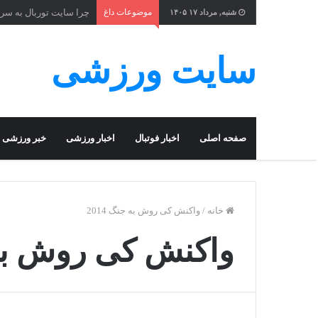
موضوعات داغ
چرا سایت توربال به ‌سر
شنبه, مرداد ۱۷ ۱۴۰۵
سایت ورزشی
صفحه اصلی
اخبار فوتبال
اخبار ورزشی
خبر ورزشی
خانه
/
واکنش کی روش به جنگ 2014
واکنش کی روش به جن