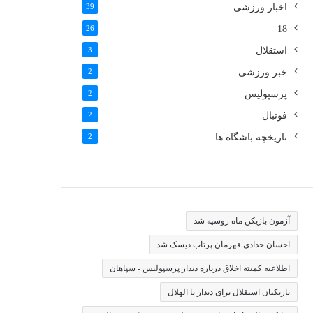
اخبار ورزشی
39
26
18
استقلال
3
خبر ورزشی
2
پرسپولیس
2
فوتبال
2
تاریخچه باشگاه ها
2
آزمون بازیکن ماه روسیه شد
احسان حدادی قهرمان پرتاب دیسک شد
اطلاعیه کمیته اخلاق درباره دیدار پرسپولیس - سپاهان
بازیکنان استقلال برای دیدار با الهلال