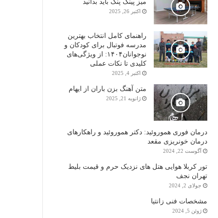
میز پینگ پنگ باید بدانید
اکتبر 26, 2025
راهنمای کامل انتخاب بهترین
مدرسه فوتبال برای کودکان و
نوجوانان۱۴۰۴: از ویژگی‌های
کلیدی تا نکات عملی
اکتبر 4, 2025
متن آهنگ بزن باران از ایهام
ژانویه 21, 2025
درمان فوری هموروئید: دکتر هموروئید و راهکارهای
درمان خونریزی مقعد
آگوست 22, 2024
تور کربلا هوایی هتل های نزدیک حرم و قیمت بلیط
تهران نجف
جولای 2, 2024
مشخصات فنی زانتیا
ژوئن 5, 2024