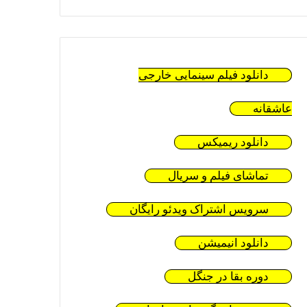
دانلود فیلم سینمایی خارجی
عاشقانه
دانلود ریمیکس
تماشای فیلم و سریال
سرویس اشتراک ویدئو رایگان
دانلود انیمیشن
دوره بقا در جنگل